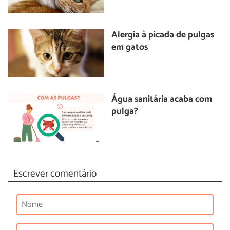
Alergia à picada de pulgas
em gatos
Água sanitária acaba com
pulga?
Escrever comentário