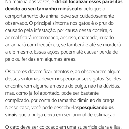
Na maioria das vezes, é
difícil localizar esses parasitas
devido ao seu tamanho minúsculo
, pelo que o
comportamento do animal deve ser cuidadosamente
observado. O principal sintoma nos gatos é o prurido
causado pela infestação: por causa dessa coceira, o
animal ficará incomodado, ansioso, chateado, irritado,
arranhará com frequência, se lamberá e até se morderá
a ele mesmo. Essas ações podem até causar perda de
pelo ou feridas em algumas áreas.
Os tutores devem ficar atentos e, ao observarem algum
desses sintomas, devem inspecionar seus gatos. Se eles
encontrarem alguma amostra de pulga, não há dúvidas,
mas, como já foi apontado, pode ser bastante
complicado, por conta do tamanho diminuto da praga.
Nesse caso, você pode descobri-las
pesquisando os
sinais
que a pulga deixa em seu animal de estimação.
O gato deve ser colocado em uma superfície clara e lisa,