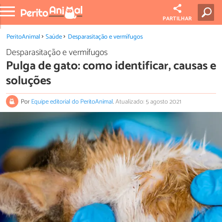
PARTILHAR
PeritoAnimal
Saúde
Desparasitação e vermífugos
Desparasitação e vermífugos
Pulga de gato: como identificar, causas e
soluções
Por
Equipe editorial do PeritoAnimal
.
Atualizado: 5 agosto 2021