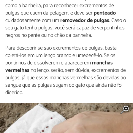
como a banheira, para reconhecer excrementos de
pulgas que caem da pelagem, e deve ser
penteado
cuidadosamente com um
removedor de pulgas
. Caso o
seu gato tenha pulgas, você será capaz de verpontinhos
negros no pente ou no chão da banheira.
Para descobrir se são excrementos de pulgas, basta
coletá-los em um lenço branco e umedecê-lo. Se os
pontinhos de dissolverem e aparecerem
manchas
vermelhas
no lenço, serão, sem dúvida, excrementos de
pulgas, já que essas manchas vermelhas são devidas ao
sangue que as pulgas sugam do gato que ainda não foi
digerido.