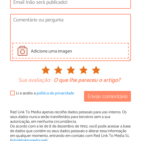
Adicione uma imagen
Sua avaliação:
O que lhe pareceu o artigo?
Li e aceito a
política de privacidade
Enviar comentário
Red Link To Media apenas recolhe dados pessoais para uso interno. Os
seus dados nunca serão transferidos para terceiros sem a sua
autorização, em nenhuma circunstância.
De acordo com a lei de 8 de dezembro de 1992, você pode acessar a base
de dados que contém os seus dados pessoais e alterar essa informação
em qualquer momento, entrando em contato com Red Link To Media SL
(
info@linktomedia.net
)