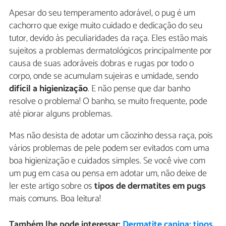
Apesar do seu temperamento adorável, o pug é um
cachorro que exige muito cuidado e dedicação do seu
tutor, devido às peculiaridades da raça. Eles estão mais
sujeitos a problemas dermatológicos principalmente por
causa de suas adoráveis dobras e rugas por todo o
corpo, onde se acumulam sujeiras e umidade, sendo
difícil a higienização
. E não pense que dar banho
resolve o problema! O banho, se muito frequente, pode
até piorar alguns problemas.
Mas não desista de adotar um cãozinho dessa raça, pois
vários problemas de pele podem ser evitados com uma
boa higienização e cuidados simples. Se você vive com
um pug em casa ou pensa em adotar um, não deixe de
ler este artigo sobre os
tipos de dermatites em pugs
mais comuns. Boa leitura!
Também lhe pode interessar:
Dermatite canina: tipos,