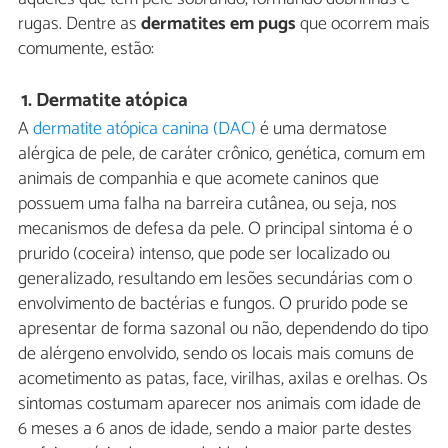
rugas. Dentre as
dermatites em pugs
que ocorrem mais
comumente, estão:
1.
Dermatite atópica
A
dermatite atópica canina (DAC)
é uma dermatose
alérgica de pele, de caráter crônico, genética, comum em
animais de companhia e que acomete caninos que
possuem uma falha na barreira cutânea, ou seja, nos
mecanismos de defesa da pele. O principal sintoma é o
prurido (coceira) intenso, que pode ser localizado ou
generalizado, resultando em lesões secundárias com o
envolvimento de bactérias e fungos. O prurido pode se
apresentar de forma sazonal ou não, dependendo do tipo
de alérgeno envolvido, sendo os locais mais comuns de
acometimento as patas, face, virilhas, axilas e orelhas. Os
sintomas costumam aparecer nos animais com idade de
6 meses a 6 anos de idade, sendo a maior parte destes