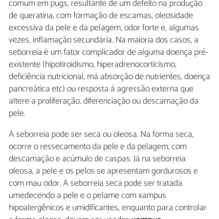
comum em pugs, resultante de um defeito na produção
de queratina, com formação de escamas, oleosidade
excessiva da pele e da pelagem, odor forte e, algumas
vezes, inflamação secundária. Na maioria dos casos, a
seborreia é um fator complicador de alguma doença pré-
existente (hipotiroidismo, hiperadrenocorticismo,
deficiência nutricional, má absorção de nutrientes, doença
pancreática etc) ou resposta à agressão externa que
altere a proliferação, diferenciação ou descamação da
pele.
A seborreia pode ser seca ou oleosa. Na forma seca,
ocorre o ressecamento da pele e da pelagem, com
descamação e acúmulo de caspas. Já na seborreia
oleosa, a pele e os pelos se apresentam gordurosos e
com mau odor. A seborreia seca pode ser tratada
umedecendo a pele e o pelame com xampus
hipoalergênicos e umidificantes, enquanto para controlar