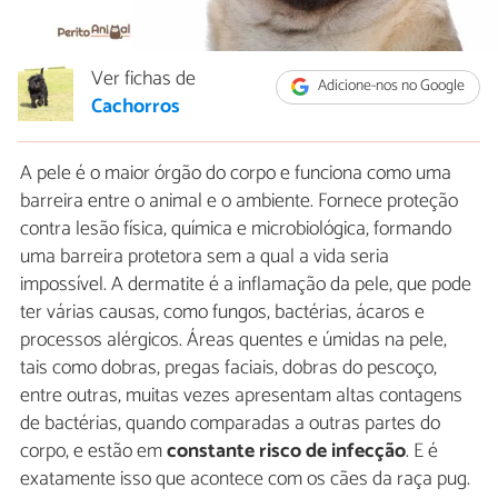
Ver fichas de
Adicione-nos no Google
Cachorros
A pele é o maior órgão do corpo e funciona como uma
barreira entre o animal e o ambiente. Fornece proteção
contra lesão física, química e microbiológica, formando
uma barreira protetora sem a qual a vida seria
impossível. A dermatite é a inflamação da pele, que pode
ter várias causas, como fungos, bactérias, ácaros e
processos alérgicos. Áreas quentes e úmidas na pele,
tais como dobras, pregas faciais, dobras do pescoço,
entre outras, muitas vezes apresentam altas contagens
de bactérias, quando comparadas a outras partes do
corpo, e estão em
constante risco de infecção
. E é
exatamente isso que acontece com os cães da raça pug.