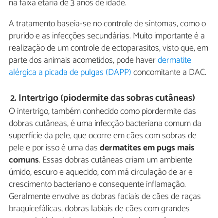
na faixa etária de 3 anos de idade.
A tratamento baseia-se no controle de sintomas, como o
prurido e as infecções secundárias. Muito importante é a
realização de um controle de ectoparasitos, visto que, em
parte dos animais acometidos, pode haver
dermatite
alérgica a picada de pulgas (DAPP)
concomitante a DAC.
2.
Intertrigo (piodermite das sobras cutâneas)
O intertrigo, também conhecido como piordermite das
dobras cutâneas, é uma infecção bacteriana comum da
superfície da pele, que ocorre em cães com sobras de
pele e por isso é uma das
dermatites em pugs mais
comuns
. Essas dobras cutâneas criam um ambiente
úmido, escuro e aquecido, com má circulação de ar e
crescimento bacteriano e consequente inflamação.
Geralmente envolve as dobras faciais de cães de raças
braquicefálicas, dobras labiais de cães com grandes