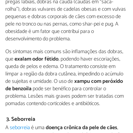
pregas labiais, dobras na cauda (caudas em “saca-
rolha”), dobras vulvares de cadelas obesas e com vulvas
pequenas e dobras corporais de cães com excesso de
pele no tronco ou nas pernas, como shar-pei e pug. A
obesidade é um fator que contribui para o
desenvolvimento do problema.
Os sintomas mais comuns são inflamações das dobras,
que
exalam odor fétido
, podendo haver escoriações,
queda de pelos e edema. O tratamento consiste em
limpar a região da dobra cutânea, impedindo o acúmulo
de sujeitas e umidade. O uso de
xampu com peróxido
de benzoíla
pode ser benéfico para controlar o
problema. Lesões mais graves podem ser tratadas com
pomadas contendo corticoides e antibióticos.
3.
Seborreia
A
seborreia
é uma
doença crônica da pele de cães
,