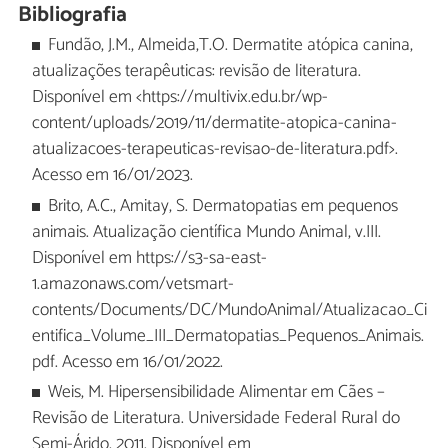
Bibliografia
Fundão, J.M., Almeida,T.O. Dermatite atópica canina,
atualizações terapêuticas: revisão de literatura.
Disponível em <https://multivix.edu.br/wp-
content/uploads/2019/11/dermatite-atopica-canina-
atualizacoes-terapeuticas-revisao-de-literatura.pdf>.
Acesso em 16/01/2023.
Brito, A.C., Amitay, S. Dermatopatias em pequenos
animais. Atualização científica Mundo Animal, v.III.
Disponível em https://s3-sa-east-
1.amazonaws.com/vetsmart-
contents/Documents/DC/MundoAnimal/Atualizacao_Ci
entifica_Volume_III_Dermatopatias_Pequenos_Animais.
pdf. Acesso em 16/01/2022.
Weis, M. Hipersensibilidade Alimentar em Cães –
Revisão de Literatura. Universidade Federal Rural do
Semi-Árido, 2011. Disponível em