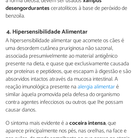
a forma oleosa, devem ser usados
xampus
desengordurantes
ceratolíticos à base de peróxido de
benzoíla.
4.
Hipersensibilidade Alimentar
A hipersensibilidade alimentar que acomete os cães é
uma desordem cutânea pruriginosa não sazonal,
associada presumivelmente ao material antigênico
presente na dieta, e quase que exclusivamente causada
por proteínas e peptídeos, que escapam à digestão e são
absorvidos intactos através da mucosa intestinal. A
reação imunológica presente na
alergia alimentar
é
similar àquela promovida pela defesa do organismo
contra agentes infecciosos ou outros que lhe possam
causar danos.
O sintoma mais evidente é a
coceira intensa
, que
aparece principalmente nos pés, nas orelhas, na face e