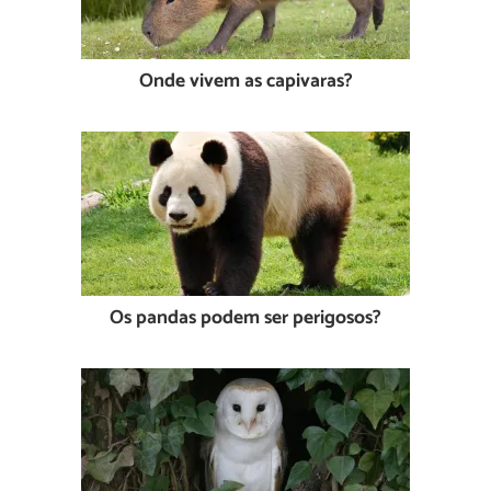
Onde vivem as capivaras?
Os pandas podem ser perigosos?