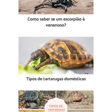
Como saber se um escorpião é
venenoso?
Tipos de tartarugas domésticas