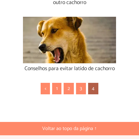
outro cachorro
Conselhos para evitar latido de cachorro
<
1
2
3
4
Voltar ao topo da página ↑