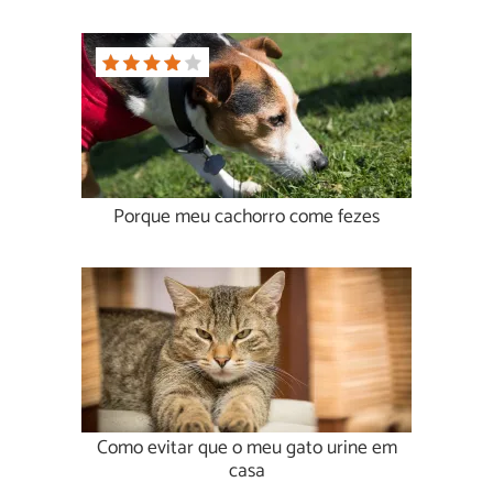
Porque meu cachorro come fezes
Como evitar que o meu gato urine em
casa