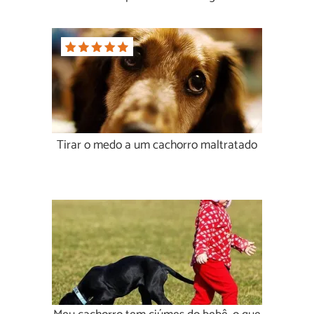
Tirar o medo a um cachorro maltratado