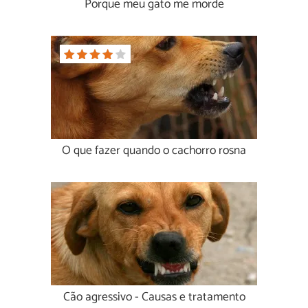
Porque meu gato me morde
O que fazer quando o cachorro rosna
Cão agressivo - Causas e tratamento