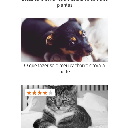
plantas
O que fazer se o meu cachorro chora a
noite