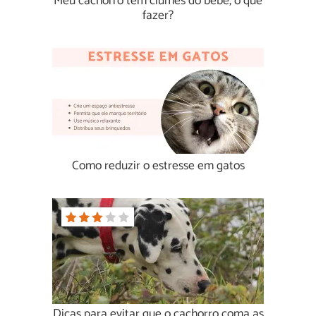
Meu cachorro tem ciúmes do bebê, o que
fazer?
Como reduzir o estresse em gatos
Dicas para evitar que o cachorro coma as