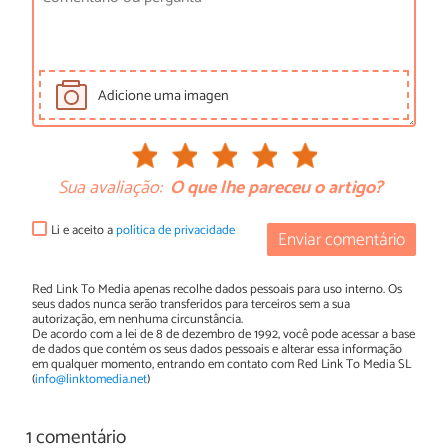
Adicione uma imagen
Sua avaliação:
O que lhe pareceu o artigo?
Li e aceito a
política de privacidade
Enviar comentário
Red Link To Media apenas recolhe dados pessoais para uso interno. Os
seus dados nunca serão transferidos para terceiros sem a sua
autorização, em nenhuma circunstância.
De acordo com a lei de 8 de dezembro de 1992, você pode acessar a base
de dados que contém os seus dados pessoais e alterar essa informação
em qualquer momento, entrando em contato com Red Link To Media SL
(
info@linktomedia.net
)
1 comentário