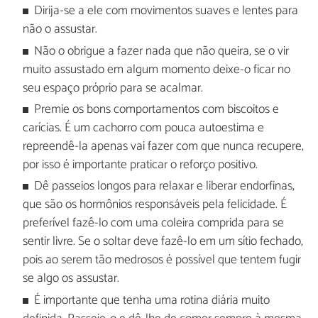
Dirija-se a ele com movimentos suaves e lentes para
não o assustar.
Não o obrigue a fazer nada que não queira, se o vir
muito assustado em algum momento deixe-o ficar no
seu espaço próprio para se acalmar.
Premie os bons comportamentos com biscoitos e
carícias. É um cachorro com pouca autoestima e
repreendê-la apenas vai fazer com que nunca recupere,
por isso é importante praticar o reforço positivo.
Dê passeios longos para relaxar e liberar endorfinas,
que são os hormônios responsáveis pela felicidade. É
preferível fazê-lo com uma coleira comprida para se
sentir livre. Se o soltar deve fazê-lo em um sítio fechado,
pois ao serem tão medrosos é possível que tentem fugir
se algo os assustar.
É importante que tenha uma rotina diária muito