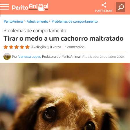
PARTILHAR
PeritoAnimal
Adestramento
Problemas de comportamento
Problemas de comportamento
Tirar o medo a um cachorro maltratado
Avaliação: 5 (1 voto)
1 comentário
Por
Vanessa Lopes
, Redatora do PeritoAnimal.
Atualizado: 21 outubro 2024