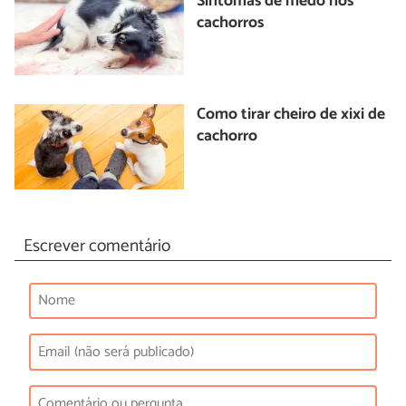
Sintomas de medo nos
cachorros
Como tirar cheiro de xixi de
cachorro
Escrever comentário