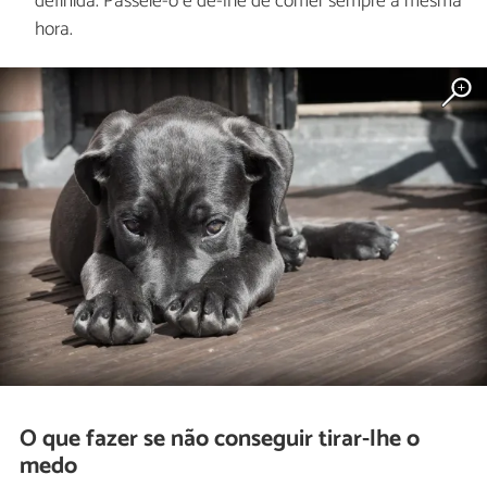
definida. Passeie-o e dê-lhe de comer sempre à mesma
hora.
O que fazer se não conseguir tirar-lhe o
medo