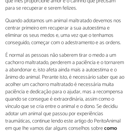
que lhes proporcione amor e o carinho que precisam
para se recuperar e serem felizes.
Quando adotamos um animal maltratado devemos nos
centrar primeiro em recuperar a sua autoestima e
eliminar os seus medos e, uma vez que o tenhamos
conseguido, começar com o adestramento e as ordens.
É normal as pessoas não saberem tirar o medo a um
cachorro maltratado, perderem a paciência e o tornarem
a abandonar e, isto afeta ainda mais a autoestima e o
ânimo do animal. Perante isto, é necessário saber que ao
acolher um cachorro maltratado é necessária muita
paciência e dedicação para o ajudar, mas a recompensa
quando se consegue é extraordinária, assim como o
vínculo que se cria entre o animal e o dono. Se decidiu
adotar um animal que passou por experiências
traumáticas, continue lendo este artigo do PeritoAnimal
em que lhe vamos dar alguns conselhos sobre
como