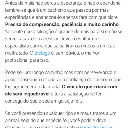
Antes de mais não perca a esperança e não o abandone,
lembre-se que é um cachorro que passou por más
experiências e abandoná-lo apenas fará com que piore.
Precisa de compreensão, paciência e muito carinho
.
Se sente que a situação é grande demais para si e não se
sente capaz de o adestrar, deve consultar um
especialista canina que saiba tirar os medos a um cão
maltratado. O
etólogo
é, sem dúvida, o melhor
profissional para isso.
Pode ser um longo caminho, mas com perseverança e
apoio conseguirá recuperar a confiança do cachorro, que
lhe agradecerá toda a vida.
O vínculo que criará com
ele será inquebrável
e terá a satisfação de ter
conseguido que o seu amigo seja feliz.
Se você presenciou qualquer tipo de maus tratos a um
animal, seja de que espécie for, você pode e deve
denunciar. Leia o nosso artigo sobre
como denunciar