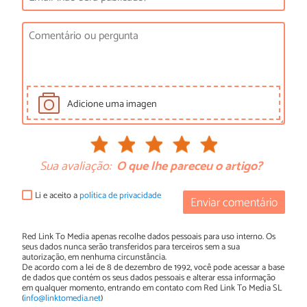
Adicione uma imagen
Sua avaliação:
O que lhe pareceu o artigo?
Li e aceito a
política de privacidade
Enviar comentário
Red Link To Media apenas recolhe dados pessoais para uso interno. Os
seus dados nunca serão transferidos para terceiros sem a sua
autorização, em nenhuma circunstância.
De acordo com a lei de 8 de dezembro de 1992, você pode acessar a base
de dados que contém os seus dados pessoais e alterar essa informação
em qualquer momento, entrando em contato com Red Link To Media SL
(
info@linktomedia.net
)