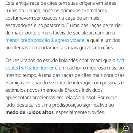
Esta antiga raça de cães tem suas origens em áreas
rurais da Irlanda, onde os primeiros exemplares
costumavam ser usados na caça de animais
escavadores e no pastoreio. É uma das raças de terrier
de maior porte e mais fáceis de socializar, com uma
menor predisposição à agressividade
, a qual é um dos
problemas comportamentais mais graves em cães.
Os resultados do estudo finlandês confirmam que o
soft
coated wheaten terrier
é um cachorro medroso mas, ao
mesmo tempo, é uma das raças de cães mais corajosas
e amigáveis quando se trata de interagir com pessoas e
estímulos novos (menos de 8% dos indivíduos
apresentam problemas em relação a isso). Por outro
lado, destaca-se uma predisposição significativa ao
medo de ruídos altos
, especialmente trovões.