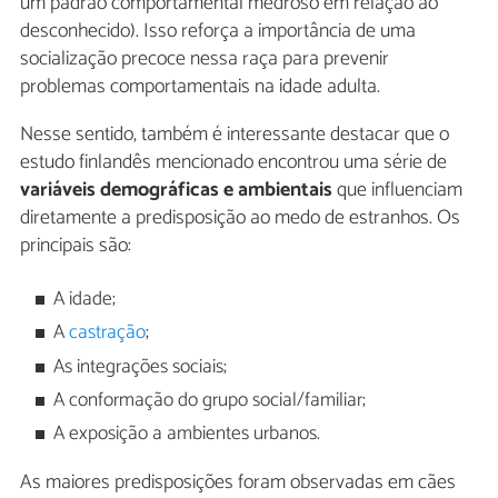
um padrão comportamental medroso em relação ao
desconhecido). Isso reforça a importância de uma
socialização precoce nessa raça para prevenir
problemas comportamentais na idade adulta.
Nesse sentido, também é interessante destacar que o
estudo finlandês mencionado encontrou uma série de
variáveis demográficas e ambientais
que influenciam
diretamente a predisposição ao medo de estranhos. Os
principais são:
A idade;
A
castração
;
As integrações sociais;
A conformação do grupo social/familiar;
A exposição a ambientes urbanos.
As maiores predisposições foram observadas em cães