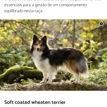
essenciais para a gestão de um comportamento
equilibrado nesta raça.
Soft coated wheaten terrier