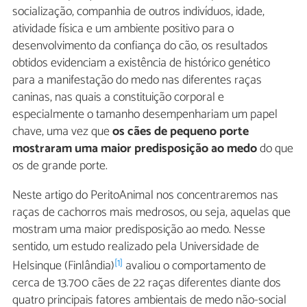
socialização, companhia de outros indivíduos, idade,
atividade física e um ambiente positivo para o
desenvolvimento da confiança do cão, os resultados
obtidos evidenciam a existência de histórico genético
para a manifestação do medo nas diferentes raças
caninas, nas quais a constituição corporal e
especialmente o tamanho desempenhariam um papel
chave, uma vez que
os cães de pequeno porte
mostraram uma maior predisposição ao medo
do que
os de grande porte.
Neste artigo do PeritoAnimal nos concentraremos nas
raças de cachorros mais medrosos, ou seja, aquelas que
mostram uma maior predisposição ao medo. Nesse
sentido, um estudo realizado pela Universidade de
[1]
Helsinque (Finlândia)
avaliou o comportamento de
cerca de 13.700 cães de 22 raças diferentes diante dos
quatro principais fatores ambientais de medo não-social