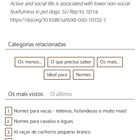
Active and social life is associated with lower non-social
fearfulness in pet dogs
.
Sci Rep
10, 13774.
https://doi.org/10.1038/s41598-020-70722-7
Categorias relacionadas
Os menos...
O que precisa saber
Os mais...
Ideal para
Nomes
Os mais vistos
O último
1.
Nomes para vacas - leiteiras, holandesas e muito mais!
2.
Nomes para cavalos e éguas
3.
10 raças de cachorro pequeno branco