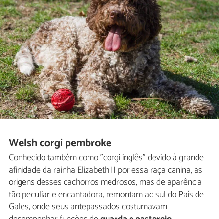
Welsh corgi pembroke
Conhecido também como "corgi inglês" devido à grande
afinidade da rainha Elizabeth II por essa raça canina, as
origens desses cachorros medrosos, mas de aparência
tão peculiar e encantadora, remontam ao sul do País de
Gales, onde seus antepassados costumavam