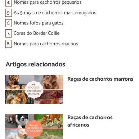
4.
Nomes para cachorros pequenos
5.
As 5 raças de cachorros mais enrugados
6.
Nomes fofos para gatos
7.
Cores do Border Collie
8.
Nomes para cachorros machos
Artigos relacionados
Raças de cachorros marrons
Raças de cachorros
africanos