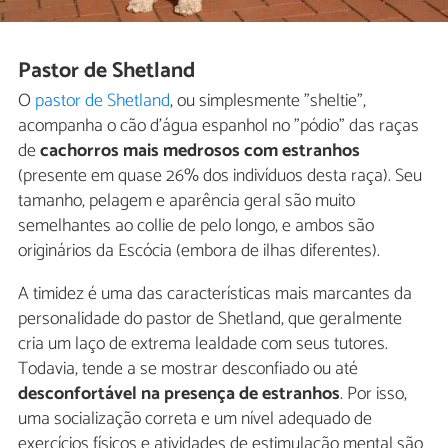
Pastor de Shetland
O
pastor de Shetland
, ou simplesmente "sheltie",
acompanha o cão d'água espanhol no "pódio" das raças
de
cachorros mais medrosos com estranhos
(presente em quase 26% dos indivíduos desta raça). Seu
tamanho, pelagem e aparência geral são muito
semelhantes ao collie de pelo longo, e ambos são
originários da Escócia (embora de ilhas diferentes).
A timidez é uma das características mais marcantes da
personalidade do pastor de Shetland, que geralmente
cria um laço de extrema lealdade com seus tutores.
Todavia, tende a se mostrar desconfiado ou até
desconfortável na presença de estranhos
. Por isso,
uma socialização correta e um nível adequado de
exercícios físicos e atividades de estimulação mental são