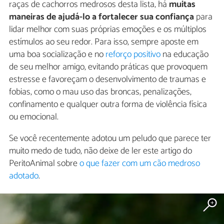
raças de cachorros medrosos desta lista, há
muitas
maneiras de ajudá-lo a fortalecer sua confiança
para
lidar melhor com suas próprias emoções e os múltiplos
estímulos ao seu redor. Para isso, sempre aposte em
uma boa socialização e no
reforço positivo
na educação
de seu melhor amigo, evitando práticas que provoquem
estresse e favoreçam o desenvolvimento de traumas e
fobias, como o mau uso das broncas, penalizações,
confinamento e qualquer outra forma de violência física
ou emocional.
Se você recentemente adotou um peludo que parece ter
muito medo de tudo, não deixe de ler este artigo do
PeritoAnimal sobre
o que fazer com um cão medroso
adotado
.