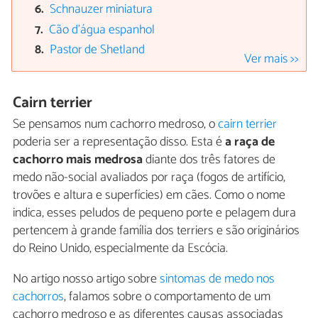
Schnauzer miniatura
Cão d'água espanhol
Pastor de Shetland
Ver mais >>
Cairn terrier
Se pensamos num cachorro medroso, o
cairn terrier
poderia ser a representação disso. Esta é
a raça de
cachorro mais medrosa
diante dos três fatores de
medo não-social avaliados por raça (fogos de artifício,
trovões e altura e superfícies) em cães. Como o nome
indica, esses peludos de pequeno porte e pelagem dura
pertencem à grande família dos terriers e são originários
do Reino Unido, especialmente da Escócia.
No artigo nosso artigo sobre
sintomas de medo nos
cachorros
, falamos sobre o comportamento de um
cachorro medroso e as diferentes causas associadas