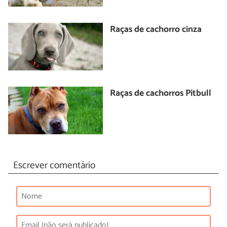
Raças de cachorro cinza
Raças de cachorros Pitbull
Escrever comentário