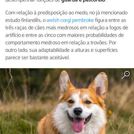
desempenhar funções de
guarda e pastoreio
.
Com relação à predisposição ao medo, no já mencionado
estudo finlandês, o
welsh corgi pembroke
figura entre as
três raças de cães mais medrosos em relação a fogos de
artifício e entre as cinco com maiores probabilidades de
comportamento medroso em relação a trovões. Por
outro lado, sua adaptabilidade a alturas e superfícies
parece ser bastante aceitável.