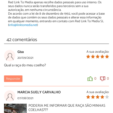
Red Link To Media apenas recolhe dados pessoais para uso interno. Os
seus dados nunca serão transferidos para terceiros sem a sua
autorização, em nenhuma circunstância.
De acordo com a lei de 8 de dezembro de 1992, você pode acessar a base
de dados que contém os seus dados pessoais e alterar essa informação
em qualquer momento, entrando em contato com Red Link To Media SL
(
info@linktomedia.net
)
42 comentários
Gisa
A sua avaliação:
20/09/2021
Qual a raça do meu coelho?
Responder
0
0
MARCIA SUELY CARVALHO
A sua avaliação:
07/08/2021
PODERIA ME INFORMAR QUE RAÇA SÃO MINHAS
COELHAS???