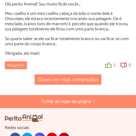
Olá perito Animal!. Sou muito fã de vocês...
Meu coelho é um mini coelho cabeça de leão o nome dele é
Chocolate, ele estava recentemente trocando sua pelagem. Ele é
mesclado, (vários tons de marrom) E percebi que quando ele trocou
sua pelagem totalmente ele ficou com uma parte branca...
Só queria saber se ele vai ficar totalmente branco ou vai ficar só com
uma parte do corpo branca...
Obrigada, até mais!.
Responder
1
0
Quero ver mais comentários
Voltar ao topo da página ↑
Redes sociais