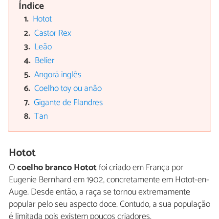
Índice
Hotot
Castor Rex
Leão
Belier
Angorá inglês
Coelho toy ou anão
Gigante de Flandres
Tan
Hotot
O
coelho branco Hotot
foi criado em França por
Eugenie Bernhard em 1902, concretamente em Hotot-en-
Auge. Desde então, a raça se tornou extremamente
popular pelo seu aspecto doce. Contudo, a sua população
é limitada pois existem poucos criadores.