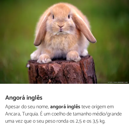
Angorá inglês
Apesar do seu nome,
angorá inglês
teve origem em
Ancara, Turquia. É um coelho de tamanho médio/grande
uma vez que o seu peso ronda os 2,5 e os 3,5 kg.