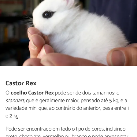
Castor Rex
O
coelho Castor Rex
pode ser de dois tamanhos: o
standart
, que é geralmente maior, pensado até 5 kg, e a
variedade mini que, ao contrário do anterior, pesa entre 1
e 2 kg.
Pode ser encontrado em todo o tipo de cores, incluindo
preto, chocolate, vermelho ou branco e pode apresentar