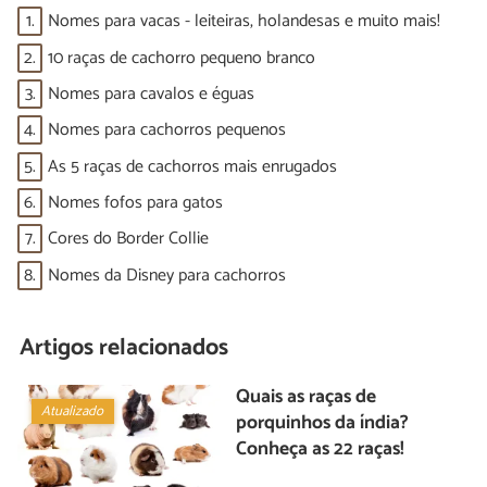
1.
Nomes para vacas - leiteiras, holandesas e muito mais!
2.
10 raças de cachorro pequeno branco
3.
Nomes para cavalos e éguas
4.
Nomes para cachorros pequenos
5.
As 5 raças de cachorros mais enrugados
6.
Nomes fofos para gatos
7.
Cores do Border Collie
8.
Nomes da Disney para cachorros
Artigos relacionados
Quais as raças de
Atualizado
porquinhos da índia?
Conheça as 22 raças!