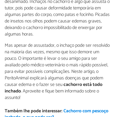
desanimado. Inchaços no cachorro é algo que assusta o
tutor, pois pode causar deformidade temporária em
algumas partes do corpo, como patas e focinho. Picadas
de insetos nos olhos podem causar edemas graves,
deixando o cachorro impossibilitado de enxergar por
algumas horas.
Mas apesar de assustador, o inchaço pode ser resolvido
na maioria das vezes, mesmo que isso demore um
pouco. O importante é levar o seu amigo para ser
avaliado pelo médico veterinário o mais rápido possível,
para evitar possíveis complicações. Neste artigo, o
PeritoAnimal explicará algumas doenças que podem
causar edema e o fazer se seu
cachorro está todo
inchado
. Aproveite e fique bem informado sobre o
assunto!
Também lhe pode interessar:
Cachorro com pescoço