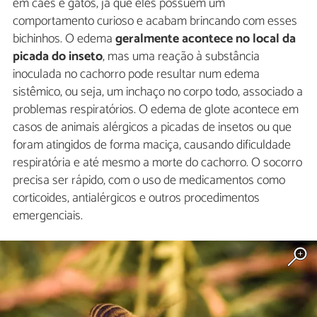
em cães e gatos, já que eles possuem um
comportamento curioso e acabam brincando com esses
bichinhos. O edema
geralmente acontece no local da
picada do inseto
, mas uma reação à substância
inoculada no cachorro pode resultar num edema
sistêmico, ou seja, um inchaço no corpo todo, associado a
problemas respiratórios. O edema de glote acontece em
casos de animais alérgicos a picadas de insetos ou que
foram atingidos de forma maciça, causando dificuldade
respiratória e até mesmo a morte do cachorro. O socorro
precisa ser rápido, com o uso de medicamentos como
corticoides, antialérgicos e outros procedimentos
emergenciais.