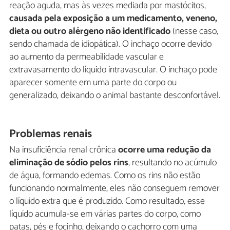
reação aguda, mas às vezes mediada por mastócitos,
causada pela exposição a um medicamento, veneno,
dieta ou outro alérgeno não identificado
(nesse caso,
sendo chamada de idiopática). O inchaço ocorre devido
ao aumento da permeabilidade vascular e
extravasamento do líquido intravascular. O inchaço pode
aparecer somente em uma parte do corpo ou
generalizado, deixando o animal bastante desconfortável.
Problemas renais
Na insuficiência renal crônica
ocorre uma redução da
eliminação de sódio pelos rins
, resultando no acúmulo
de água, formando edemas. Como os rins não estão
funcionando normalmente, eles não conseguem remover
o líquido extra que é produzido. Como resultado, esse
líquido acumula-se em várias partes do corpo, como
patas, pés e focinho, deixando o cachorro com uma