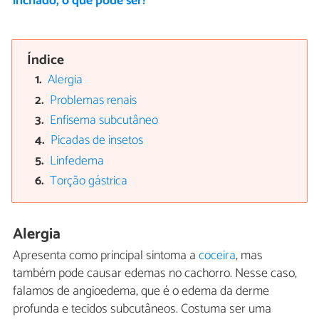
inchado, o que pode ser?
Índice
Alergia
Problemas renais
Enfisema subcutâneo
Picadas de insetos
Linfedema
Torção gástrica
Alergia
Apresenta como principal sintoma a
coceira
, mas
também pode causar edemas no cachorro. Nesse caso,
falamos de angioedema, que é o edema da derme
profunda e tecidos subcutâneos. Costuma ser uma