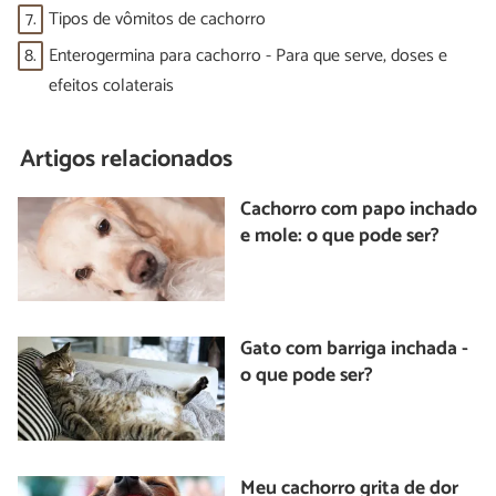
7.
Tipos de vômitos de cachorro
8.
Enterogermina para cachorro - Para que serve, doses e
efeitos colaterais
Artigos relacionados
Cachorro com papo inchado
e mole: o que pode ser?
Gato com barriga inchada -
o que pode ser?
Meu cachorro grita de dor