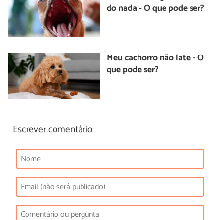
do nada - O que pode ser?
Meu cachorro não late - O
que pode ser?
Escrever comentário