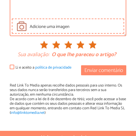
Adicione uma imagen
Sua avaliação:
O que lhe pareceu o artigo?
Li e aceito a
política de privacidade
Enviar comentário
Red Link To Media apenas recolhe dados pessoais para uso interno. Os
seus dados nunca serão transferidos para terceiros sem a sua
autorização, em nenhuma circunstância.
De acordo com a lei de 8 de dezembro de 1992, você pode acessar a base
de dados que contém os seus dados pessoais e alterar essa informação
em qualquer momento, entrando em contato com Red Link To Media SL
(
info@linktomedia.net
)