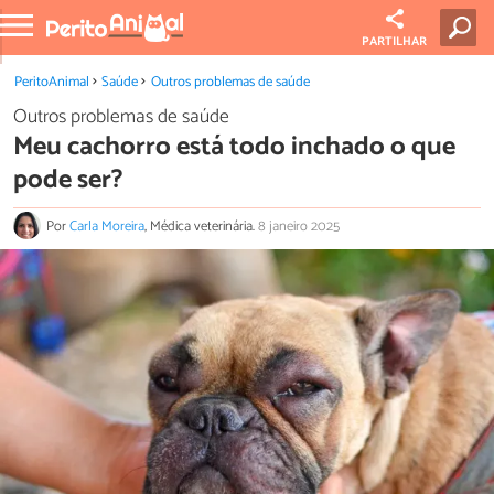
PARTILHAR
PeritoAnimal
Saúde
Outros problemas de saúde
Outros problemas de saúde
Meu cachorro está todo inchado o que
pode ser?
Por
Carla Moreira
, Médica veterinária.
8 janeiro 2025