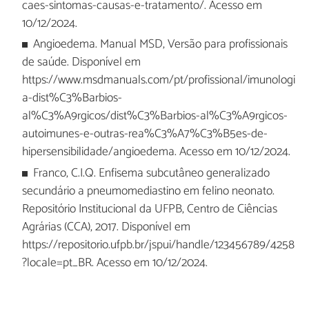
caes-sintomas-causas-e-tratamento/. Acesso em
10/12/2024.
Angioedema. Manual MSD, Versão para profissionais
de saúde. Disponível em
https://www.msdmanuals.com/pt/profissional/imunologi
a-dist%C3%Barbios-
al%C3%A9rgicos/dist%C3%Barbios-al%C3%A9rgicos-
autoimunes-e-outras-rea%C3%A7%C3%B5es-de-
hipersensibilidade/angioedema. Acesso em 10/12/2024.
Franco, C.I.Q. Enfisema subcutâneo generalizado
secundário a pneumomediastino em felino neonato.
Repositório Institucional da UFPB, Centro de Ciências
Agrárias (CCA), 2017. Disponível em
https://repositorio.ufpb.br/jspui/handle/123456789/4258
?locale=pt_BR. Acesso em 10/12/2024.