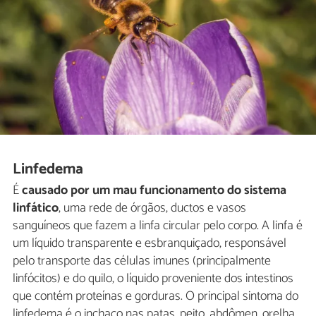
Linfedema
É
causado por um mau funcionamento do sistema
linfático
, uma rede de órgãos, ductos e vasos
sanguíneos que fazem a linfa circular pelo corpo. A linfa é
um líquido transparente e esbranquiçado, responsável
pelo transporte das células imunes (principalmente
linfócitos) e do quilo, o líquido proveniente dos intestinos
que contém proteínas e gorduras. O principal sintoma do
linfedema é o inchaço nas patas, peito, abdômen, orelha