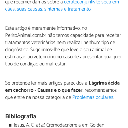
que recomendamos sobre a
ceratoconjuntivite seca em
cães, suas causas, sintomas e tratamento
.
Este artigo é meramente informativo, no
PeritoAnimal.com.br não temos capacidade para receitar
tratamentos veterinários nem realizar nenhum tipo de
diagnóstico. Sugerimos-lhe que leve o seu animal de
estimação ao veterinário no caso de apresentar qualquer
tipo de condição ou mal-estar.
Se pretende ler mais artigos parecidos a
Lágrima ácida
em cachorro - Causas e o que fazer
, recomendamos
que entre na nossa categoria de
Problemas oculares
.
Bibliografia
Jesus, A. C.
et al
. Cromodacriorreia em Golden