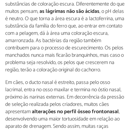
substâncias de coloração escura. Diferentemente do que
muitos pensam,
as lágrimas não são ácidas
, o pH delas
é neutro. O que torna a área escura é a lactoferrina, uma
substância da família do ferro que, ao entrar em contato
com a pelagem, dá à área uma coloração escura,
amarronzada. As bactérias da região também
contribuem para o processo de escurecimento. Os pelos
manchados nunca mais ficarão branquinhos, mas caso o
problema seja resolvido, os pelos que crescerem na
região, terão a coloração original do cachorro.
Em cães, o ducto nasal é estreito, passa pelo osso
lacrimal, entra no osso maxilar e termina no óstio nasal,
próximo às narinas externas. Em decorrência da pressão
de seleção realizada pelos criadores, muitos cães
apresentam
alterações no perfil ósseo frontonasal
,
desenvolvendo uma maior tortuosidade em relação ao
aparato de drenagem. Sendo assim, muitas raças