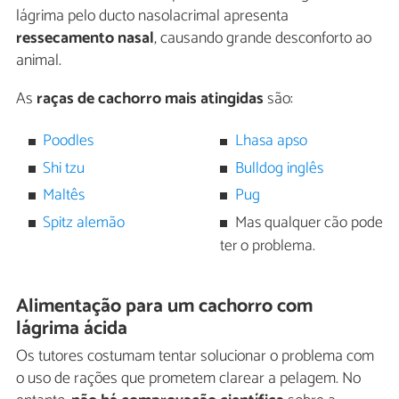
lágrima pelo ducto nasolacrimal apresenta
ressecamento nasal
, causando grande desconforto ao
animal.
As
raças de cachorro mais atingidas
são:
Poodles
Lhasa apso
Shi tzu
Bulldog inglês
Maltês
Pug
Spitz alemão
Mas qualquer cão pode
ter o problema.
Alimentação para um cachorro com
lágrima ácida
Os tutores costumam tentar solucionar o problema com
o uso de rações que prometem clarear a pelagem. No