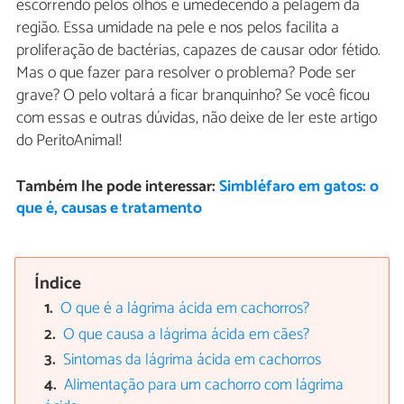
escorrendo pelos olhos e umedecendo a pelagem da
região. Essa umidade na pele e nos pelos facilita a
proliferação de bactérias, capazes de causar odor fétido.
Mas o que fazer para resolver o problema? Pode ser
grave? O pelo voltará a ficar branquinho? Se você ficou
com essas e outras dúvidas, não deixe de ler este artigo
do PeritoAnimal!
Também lhe pode interessar:
Simbléfaro em gatos: o
que é, causas e tratamento
Índice
O que é a lágrima ácida em cachorros?
O que causa a lágrima ácida em cães?
Sintomas da lágrima ácida em cachorros
Alimentação para um cachorro com lágrima