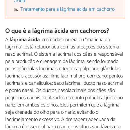
ácida
Tratamento para a lágrima ácida em cachorro
O que é a lágrima ácida em cachorros?
A
lágrima ácida
, cromodacriorreia ou “mancha da
lágrima”, está relacionada com as afecções do sistema
nasolacrimal. O sistema lacrimal dos cães é responsável
pela produção e drenagem da lágrima, sendo formado
pelas glândulas lacrimais e terceira pálpebra; glândulas
lacrimais acessórias; filme lacrimal pré-corneano; pontos
lacrimais e canalículos; saco lacrimal; ducto nasolacrimal
e ponto nasal. Os ductos nasolacrimais dos cães são
pequenos canais localizados no canto palpebral junto ao
nariz, em ambos os olhos. Eles permitem que a lágrima
seja drenada do olho para o nariz, evitando o
lacrimejamento excessivo. A drenagem adequada da
lágrima é essencial para manter os olhos saudáveis ​e o