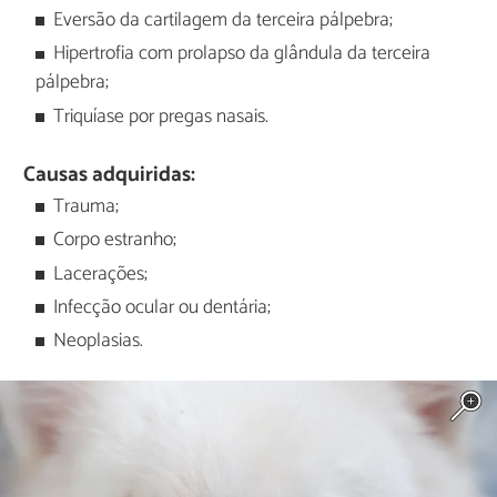
Eversão da cartilagem da terceira pálpebra;
Hipertrofia com prolapso da glândula da terceira
pálpebra;
Triquíase por pregas nasais.
Causas adquiridas:
Trauma;
Corpo estranho;
Lacerações;
Infecção ocular ou dentária;
Neoplasias.