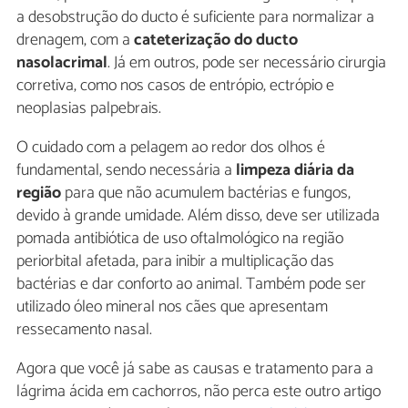
a desobstrução do ducto é suficiente para normalizar a
drenagem, com a
cateterização do ducto
nasolacrimal
. Já em outros, pode ser necessário cirurgia
corretiva, como nos casos de entrópio, ectrópio e
neoplasias palpebrais.
O cuidado com a pelagem ao redor dos olhos é
fundamental, sendo necessária a
limpeza diária da
região
para que não acumulem bactérias e fungos,
devido à grande umidade. Além disso, deve ser utilizada
pomada antibiótica de uso oftalmológico na região
periorbital afetada, para inibir a multiplicação das
bactérias e dar conforto ao animal. Também pode ser
utilizado óleo mineral nos cães que apresentam
ressecamento nasal.
Agora que você já sabe as causas e tratamento para a
lágrima ácida em cachorros, não perca este outro artigo