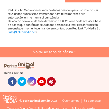
Red Link To Media apenas recolhe dados pessoais para uso interno. Os
seus dados nunca serão transferidos para terceiros sem a sua
autorização, em nenhuma circunstância.
De acordo com a lei de 8 de dezembro de 1992, você pode acessar a base
de dados que contém os seus dados pessoais e alterar essa informação
em qualquer momento, entrando em contato com Red Link To Media SL
(
info@linktomedia.net
)
Voltar ao topo da página ↑
Redes sociais
© peritoanimal.com.br
2026
Quem somos
Fale conosco
Termos e Condições
Política de privacidade
Política de cookies