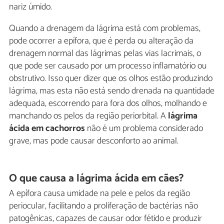
nariz úmido.
Quando a drenagem da lágrima está com problemas,
pode ocorrer a epífora, que é perda ou alteração da
drenagem normal das lágrimas pelas vias lacrimais, o
que pode ser causado por um processo inflamatório ou
obstrutivo. Isso quer dizer que os olhos estão produzindo
lágrima, mas esta não está sendo drenada na quantidade
adequada, escorrendo para fora dos olhos, molhando e
manchando os pelos da região periorbital. A
lágrima
ácida em cachorros
não é um problema considerado
grave, mas pode causar desconforto ao animal.
O que causa a lágrima ácida em cães?
A epífora causa umidade na pele e pelos da região
periocular, facilitando a proliferação de bactérias não
patogênicas, capazes de causar odor fétido e produzir