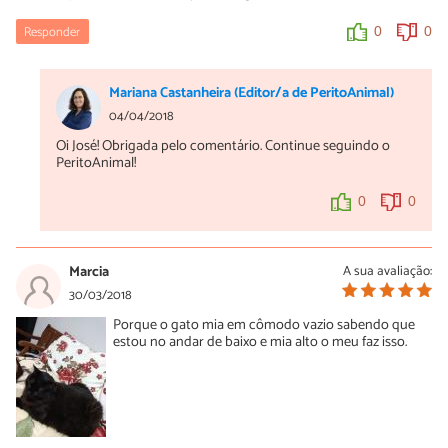
Responder
0
0
Mariana Castanheira (Editor/a de PeritoAnimal)
04/04/2018
Oi José! Obrigada pelo comentário. Continue seguindo o
PeritoAnimal!
0
0
Marcia
A sua avaliação:
30/03/2018
Porque o gato mia em cômodo vazio sabendo que
estou no andar de baixo e mia alto o meu faz isso.