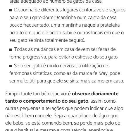
areia adequado ao número de gatos da casa.
Disponha de diferentes lugares confortáveis e seguros
para o seu gato dormir (caminha num canto da casa
pouco frequentado, uma mantinha naquela prateleira
no alto em que ele adora subir e outros locais em que o
seu gato se sinta totalmente seguro).
Todas as mudanças em casa devem ser feitas de
forma progressiva, para evitar o estresse do seu gato.
Se o seu gato é muito nervoso, a utilização de
feromonas sintéticas, como as da marca feliway, pode
ser muito útil para que ele se sinta mais calmo em casa.
É importante também que você
observe diariamente
tanto o comportamento do seu gato
, assim como
outras pequenas alterações que podem indicar que algo
não está bem com ele. Seja a quantidade de água que
ele bebe, se está comendo bem, se perde mais pelo do
que o habitual e mesmo a consistência, aparência e