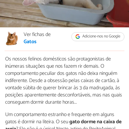
Ver fichas de
Adicione-nos no Google
Gatos
Os nossos felinos domésticos são protagonistas de
inúmeras situações que nos fazem rir demais. O
comportamento peculiar dos gatos não deixa ninguém
indiferente. Desde a obsessão pelas caixas de cartão, à
vontade súbita de querer brincar às 3 da madrugada, às
posições aparentemente desconfortáveis, mas nas quais
conseguem dormir durante horas...
Um comportamento estranho e frequente em alguns
gatos é dormir na liteira. O seu
gato dorme na caixa de
areia
? Ele não é o único! Neste artigo do PeritoAnimal,