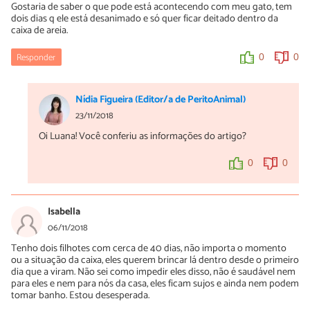
Gostaria de saber o que pode está acontecendo com meu gato, tem
dois dias q ele está desanimado e só quer ficar deitado dentro da
caixa de areia.
Responder
0
0
Nídia Figueira (Editor/a de PeritoAnimal)
23/11/2018
Oi Luana! Você conferiu as informações do artigo?
0
0
Isabella
06/11/2018
Tenho dois filhotes com cerca de 40 dias, não importa o momento
ou a situação da caixa, eles querem brincar lá dentro desde o primeiro
dia que a viram. Não sei como impedir eles disso, não é saudável nem
para eles e nem para nós da casa, eles ficam sujos e ainda nem podem
tomar banho. Estou desesperada.