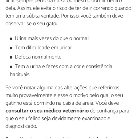
ficar sempre perto da caixa ou mesmo dormir dentro
dela. Assim, ele evita o risco de ter de ir correndo quando
tem uma súbita vontade. Por isso, você também deve
observar se o seu gato:
Urina mais vezes do que o normal
Tem dificuldade em urinar
Defeca normalmente
Tem a urina e fezes com a cor e consistência
habituais.
Se você notar alguma das alterações que referimos,
muito provavelmente é esse o motivo pelo qual o seu
gatinho está dormindo na caixa de areia. Você deve
consultar o seu médico veterinário
de confiança para
que o seu felino seja devidamente examinado e
diagnosticado.