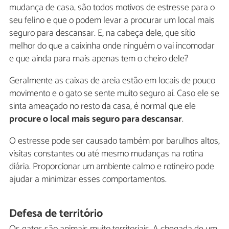
mudança de casa, são todos motivos de estresse para o
seu felino e que o podem levar a procurar um local mais
seguro para descansar. E, na cabeça dele, que sítio
melhor do que a caixinha onde ninguém o vai incomodar
e que ainda para mais apenas tem o cheiro dele?
Geralmente as caixas de areia estão em locais de pouco
movimento e o gato se sente muito seguro aí. Caso ele se
sinta ameaçado no resto da casa, é normal que ele
procure o local mais seguro para descansar
.
O estresse pode ser causado também por barulhos altos,
visitas constantes ou até mesmo mudanças na rotina
diária. Proporcionar um ambiente calmo e rotineiro pode
ajudar a minimizar esses comportamentos.
Defesa de território
Os gatos são animais muito territoriais. A chegada de um