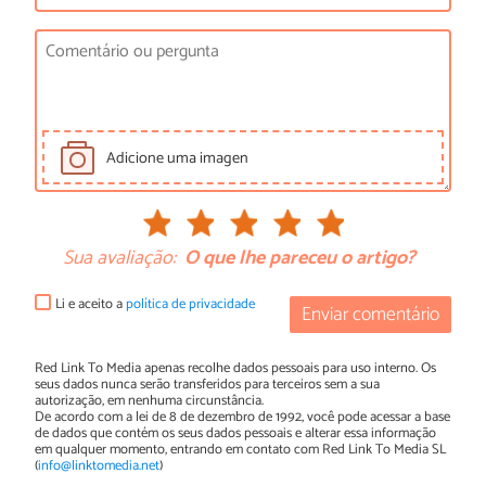
Adicione uma imagen
Sua avaliação:
O que lhe pareceu o artigo?
Li e aceito a
política de privacidade
Enviar comentário
Red Link To Media apenas recolhe dados pessoais para uso interno. Os
seus dados nunca serão transferidos para terceiros sem a sua
autorização, em nenhuma circunstância.
De acordo com a lei de 8 de dezembro de 1992, você pode acessar a base
de dados que contém os seus dados pessoais e alterar essa informação
em qualquer momento, entrando em contato com Red Link To Media SL
(
info@linktomedia.net
)