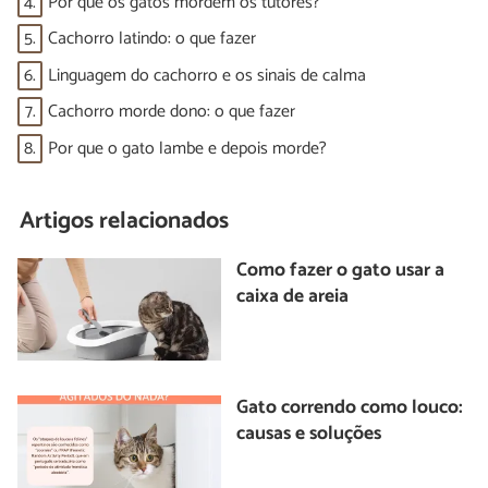
4.
Por que os gatos mordem os tutores?
5.
Cachorro latindo: o que fazer
6.
Linguagem do cachorro e os sinais de calma
7.
Cachorro morde dono: o que fazer
8.
Por que o gato lambe e depois morde?
Artigos relacionados
Como fazer o gato usar a
caixa de areia
Gato correndo como louco:
causas e soluções