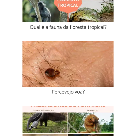
Qual é a fauna da floresta tropical?
Percevejo voa?