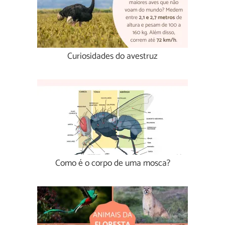
Curiosidades do avestruz
Como é o corpo de uma mosca?