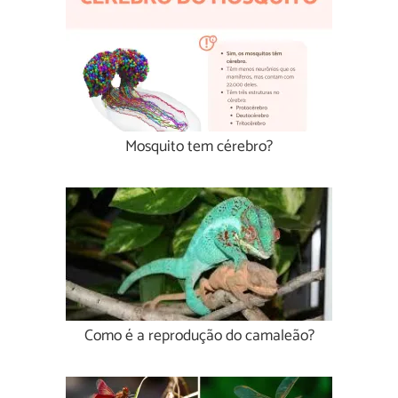
Mosquito tem cérebro?
Como é a reprodução do camaleão?