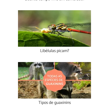
Libélulas picam?
Tipos de guaxinins