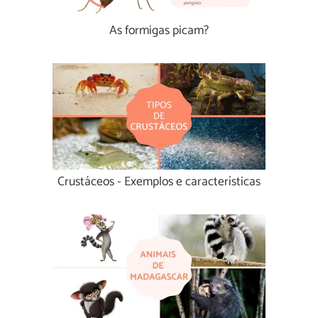
As formigas picam?
Crustáceos - Exemplos e características