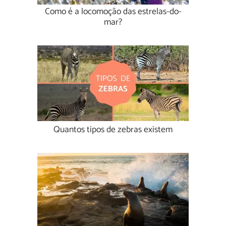
Como é a locomoção das estrelas-do-
mar?
Quantos tipos de zebras existem