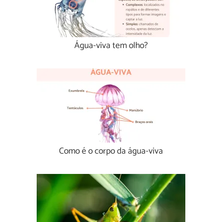
Água-viva tem olho?
Como é o corpo da água-viva