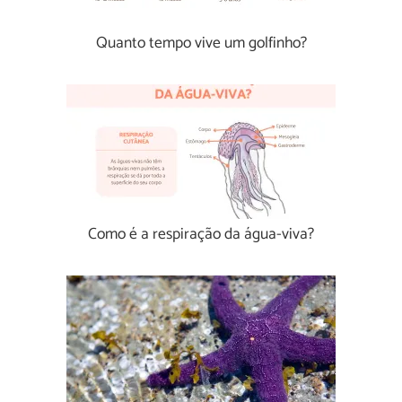
Quanto tempo vive um golfinho?
Como é a respiração da água-viva?