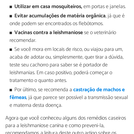
Utilizar em casa mosquiteiros,
em portas e janelas.
Evitar acumulações de matéria orgânica
, já que é
onde podem ser encontrados os flebótomos.
Vacinas contra a leishmaniose
se o veterinário
recomendar.
Se você mora em locais de risco, ou viajou para um,
acaba de adotar ou, simplesmente, quer tirar a dúvida,
teste seu cachorro para saber se é portador de
leishmanias. Em caso positivo, poderá começar o
tratamento o quanto antes.
Por último, se recomenda a
castração de machos e
fêmeas
, já que parece ser possível a transmissão sexual
e materna desta doença.
Agora que você conheceu alguns dos remédios caseiros
para a leishmaniose canina e como preveni-la,
recomendamos a leitura deste outro artigo sobre os