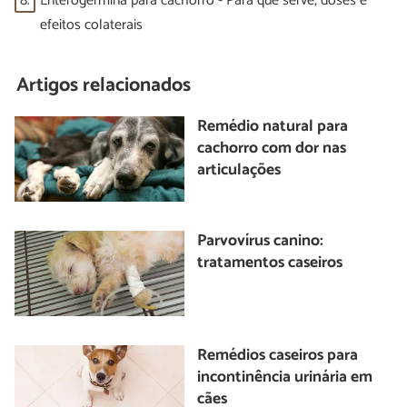
8.
Enterogermina para cachorro - Para que serve, doses e
efeitos colaterais
Artigos relacionados
Remédio natural para
cachorro com dor nas
articulações
Parvovírus canino:
tratamentos caseiros
Remédios caseiros para
incontinência urinária em
cães