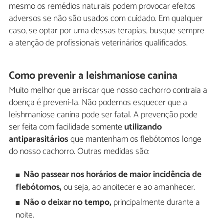
mesmo os remédios naturais podem provocar efeitos
adversos se não são usados com cuidado. Em qualquer
caso, se optar por uma dessas terapias, busque sempre
a atenção de profissionais veterinários qualificados.
Como prevenir a leishmaniose canina
Muito melhor que arriscar que nosso cachorro contraia a
doença é preveni-la. Não podemos esquecer que a
leishmaniose canina pode ser fatal. A prevenção pode
ser feita com facilidade somente
utilizando
antiparasitários
que mantenham os flebótomos longe
do nosso cachorro. Outras medidas são:
Não passear nos horários de maior incidência de
flebótomos,
ou seja, ao anoitecer e ao amanhecer.
Não o deixar no tempo,
principalmente durante a
noite.