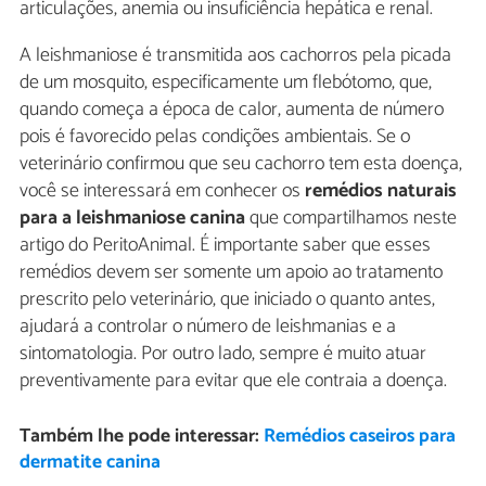
articulações, anemia ou insuficiência hepática e renal.
A leishmaniose é transmitida aos cachorros pela picada
de um mosquito, especificamente um flebótomo, que,
quando começa a época de calor, aumenta de número
pois é favorecido pelas condições ambientais. Se o
veterinário confirmou que seu cachorro tem esta doença,
você se interessará em conhecer os
remédios naturais
para a leishmaniose canina
que compartilhamos neste
artigo do PeritoAnimal. É importante saber que esses
remédios devem ser somente um apoio ao tratamento
prescrito pelo veterinário, que iniciado o quanto antes,
ajudará a controlar o número de leishmanias e a
sintomatologia. Por outro lado, sempre é muito atuar
preventivamente para evitar que ele contraia a doença.
Também lhe pode interessar:
Remédios caseiros para
dermatite canina