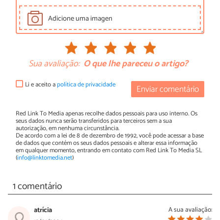
Adicione uma imagen
Sua avaliação:
O que lhe pareceu o artigo?
Li e aceito a
política de privacidade
Enviar comentário
Red Link To Media apenas recolhe dados pessoais para uso interno. Os
seus dados nunca serão transferidos para terceiros sem a sua
autorização, em nenhuma circunstância.
De acordo com a lei de 8 de dezembro de 1992, você pode acessar a base
de dados que contém os seus dados pessoais e alterar essa informação
em qualquer momento, entrando em contato com Red Link To Media SL
(
info@linktomedia.net
)
1 comentário
atrícia
A sua avaliação: