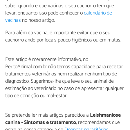
saber quando e que vacinas o seu cachorro tem que
levar, enquanto isso pode conhecer o
calendário de
vacinas
no nosso artigo.
Para além da vacina, é importante evitar que o seu
cachorro ande por locais pouco higiênicos ou em matas.
Este artigo é meramente informativo, no
PeritoAnimal.com.br não temos capacidade para receitar
tratamentos veterinários nem realizar nenhum tipo de
diagnóstico. Sugerimos-lhe que leve o seu animal de
estimação ao veterinário no caso de apresentar qualquer
tipo de condição ou mal-estar.
Se pretende ler mais artigos parecidos a
Leishmaniose
canina - Sintomas e tratamento
, recomendamos que
entre na nossa categoria de
Doenças parasitárias
.