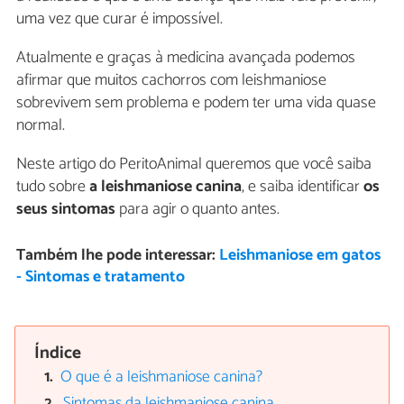
uma vez que curar é impossível.
Atualmente e graças à medicina avançada podemos
afirmar que muitos cachorros com leishmaniose
sobrevivem sem problema e podem ter uma vida quase
normal.
Neste artigo do PeritoAnimal queremos que você saiba
tudo sobre
a leishmaniose canina
, e saiba identificar
os
seus sintomas
para agir o quanto antes.
Também lhe pode interessar:
Leishmaniose em gatos
- Sintomas e tratamento
Índice
O que é a leishmaniose canina?
Sintomas da leishmaniose canina