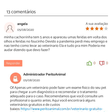
13 comentários
angela
A sua avaliação:
05/08/2020
minha cachorrinha tem 5 anos e apareceu umas feridas em volta dos
olhos e feridas no foucinho Devido a pandemia perdi meu emprego e
nao tenho como levar ao veterinario Ela e tudo pra mim Poderia me
audar dizendo que devo fazer?
Responder
0
0
Administrador PeritoAnimal
05/08/2020
Oi! Apenas um veterinário pode fazer um exame físico do seu pet
para chegar a um diagnóstico e recomendar o tratamento
adequado para o caso. Recomendamos que você consulte um
profissional o quanto antes. Aqui você encontrará alguns
veterinários gratuitos e de custos
baixos:
https://www.peritoanimal.com.br/veterinario-gratuito-