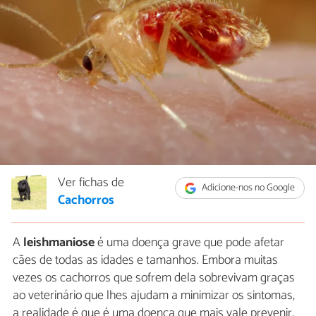
Ver fichas de
Adicione-nos no Google
Cachorros
A
leishmaniose
é uma doença grave que pode afetar
cães de todas as idades e tamanhos. Embora muitas
vezes os cachorros que sofrem dela sobrevivam graças
ao veterinário que lhes ajudam a minimizar os sintomas,
a realidade é que é uma doença que mais vale prevenir,