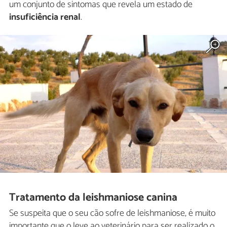
um conjunto de sintomas que revela um estado de
insuficiência renal
.
Tratamento da leishmaniose canina
Se suspeita que o seu cão sofre de leishmaniose, é muito
importante que o leve ao veterinário para ser realizado o