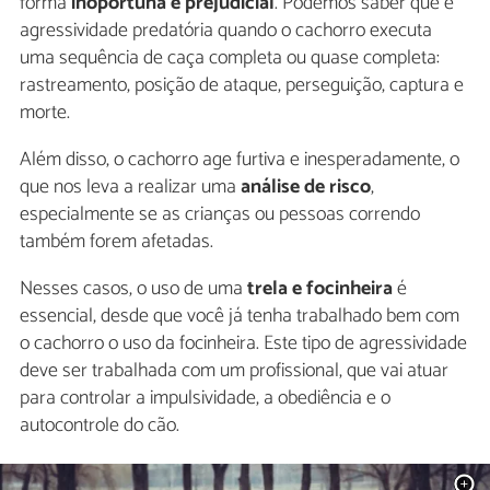
forma
inoportuna e prejudicial
. Podemos saber que é
agressividade predatória quando o cachorro executa
uma sequência de caça completa ou quase completa:
rastreamento, posição de ataque, perseguição, captura e
morte.
Além disso, o cachorro age furtiva e inesperadamente, o
que nos leva a realizar uma
análise de risco
,
especialmente se as crianças ou pessoas correndo
também forem afetadas.
Nesses casos, o uso de uma
trela e focinheira
é
essencial, desde que você já tenha trabalhado bem com
o cachorro o uso da focinheira. Este tipo de agressividade
deve ser trabalhada com um profissional, que vai atuar
para controlar a impulsividade, a obediência e o
autocontrole do cão.