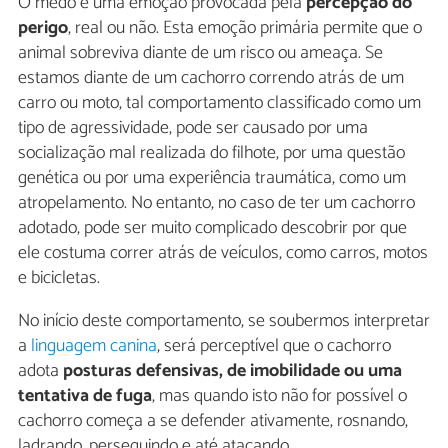
O medo é uma emoção provocada pela
percepção do
perigo
, real ou não. Esta emoção primária permite que o
animal sobreviva diante de um risco ou ameaça. Se
estamos diante de um cachorro correndo atrás de um
carro ou moto, tal comportamento classificado como um
tipo de agressividade, pode ser causado por uma
socialização mal realizada do filhote, por uma questão
genética ou por uma experiência traumática, como um
atropelamento. No entanto, no caso de ter um cachorro
adotado, pode ser muito complicado descobrir por que
ele costuma correr atrás de veículos, como carros, motos
e bicicletas.
No início deste comportamento, se soubermos interpretar
a
linguagem canina
, será perceptível que o cachorro
adota
posturas defensivas, de imobilidade ou uma
tentativa de fuga
, mas quando isto não for possível o
cachorro começa a se defender ativamente, rosnando,
ladrando, perseguindo e até atacando.