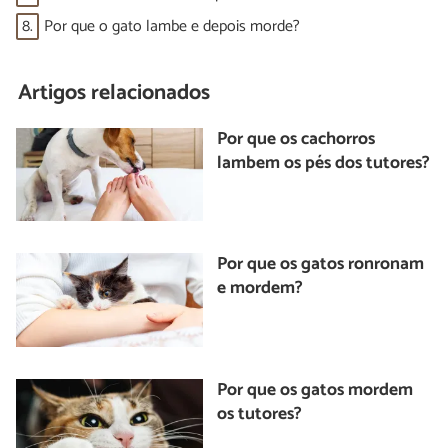
8.
Por que o gato lambe e depois morde?
Artigos relacionados
Por que os cachorros
lambem os pés dos tutores?
Por que os gatos ronronam
e mordem?
Por que os gatos mordem
os tutores?