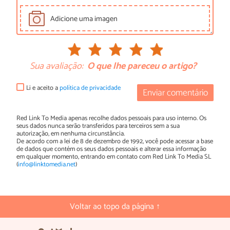
Adicione uma imagen
Sua avaliação:
O que lhe pareceu o artigo?
Li e aceito a
política de privacidade
Enviar comentário
Red Link To Media apenas recolhe dados pessoais para uso interno. Os
seus dados nunca serão transferidos para terceiros sem a sua
autorização, em nenhuma circunstância.
De acordo com a lei de 8 de dezembro de 1992, você pode acessar a base
de dados que contém os seus dados pessoais e alterar essa informação
em qualquer momento, entrando em contato com Red Link To Media SL
(
info@linktomedia.net
)
Voltar ao topo da página ↑