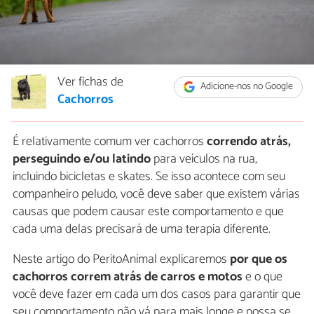
Ver fichas de
Adicione-nos no Google
Cachorros
É relativamente comum ver cachorros
correndo atrás,
perseguindo e/ou latindo
para veículos na rua,
incluindo bicicletas e skates. Se isso acontece com seu
companheiro peludo, você deve saber que existem várias
causas que podem causar este comportamento e que
cada uma delas precisará de uma terapia diferente.
Neste artigo do PeritoAnimal explicaremos
por que os
cachorros correm atrás de carros e motos
e o que
você deve fazer em cada um dos casos para garantir que
seu comportamento não vá para mais longe e possa se