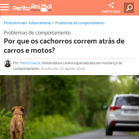
PARTILHAR
PeritoAnimal
Adestramento
Problemas de comportamento
Problemas de comportamento
Por que os cachorros correm atrás de
carros e motos?
Por
Mercè Garcia
, Adestradora canina especializada em mudança de
comportamento.
Atualizado: 23 agosto 2024