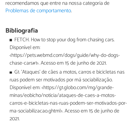
recomendamos que entre na nossa categoria de
Problemas de comportamento
.
Bibliografia
FETCH. How to stop your dog from chasing cars.
Disponível em:
<https://pets.webmd.com/dogs/guide/why-do-dogs-
chase-cars#1>. Acesso em 15 de junho de 2021.
G1. 'Ataques' de cães a motos, carros e bicicletas nas
ruas podem ser motivados por má sociabilização.
Disponível em: <https://g1.globo.com/mg/grande-
minas/eobicho/noticia/ataques-de-caes-a-motos-
carros-e-bicicletas-nas-ruas-podem-ser-motivados-por-
ma-sociabilizacao.ghtml>. Acesso em 15 de junho de
2021.