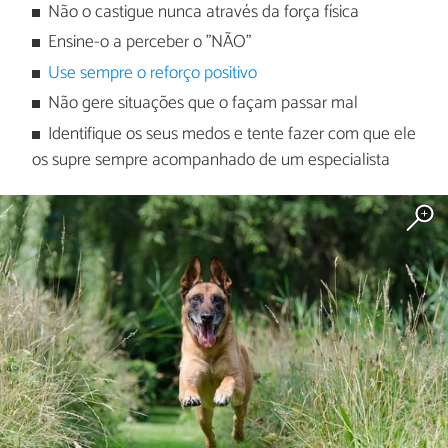
Não o castigue nunca através da força física
Ensine-o a perceber o "NÃO"
Use sempre o reforço positivo
Não gere situações que o façam passar mal
Identifique os seus medos e tente fazer com que ele
os supre sempre acompanhado de um especialista