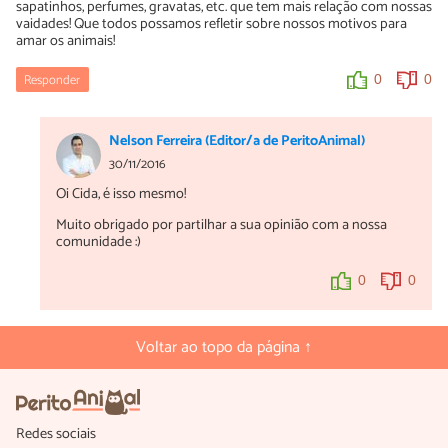
sapatinhos, perfumes, gravatas, etc. que tem mais relação com nossas
vaidades! Que todos possamos refletir sobre nossos motivos para
amar os animais!
Responder
0
0
Nelson Ferreira (Editor/a de PeritoAnimal)
30/11/2016
Oi Cida, é isso mesmo!
Muito obrigado por partilhar a sua opinião com a nossa
comunidade :)
0
0
Voltar ao topo da página ↑
Redes sociais