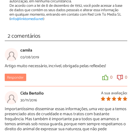
autorização, em nenhuma circunstância.
De acordo com a lei de 8 de dezembro de 1992, você pode acessar a base
de dados que contém os seus dados pessoais e alterar essa informação
em qualquer momento, entrando em contato com Red Link To Media SL
(
info@linktomedia.net
)
2 comentários
camila
03/08/2019
Artigo muito necessário, incrível, obrigada pelas reflexões!
Responder
0
0
Cida Bertollo
A sua avaliação:
30/11/2016
Importantíssimo disseminar essas informações, uma vez que a temos
presenciado atos de crueldade e maus tratos com bastante
frequência. Mas também é importante para todos que amamos e
temos animais sob nossa guarda, porque nem sempre respeitamos o
direito do animal de expressar sua natureza, que não pede