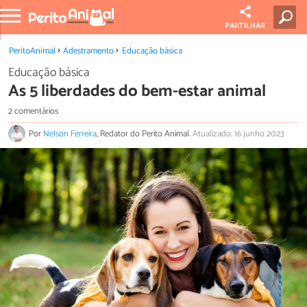
PARTILHAR
PeritoAnimal
Adestramento
Educação básica
Educação básica
As 5 liberdades do bem-estar animal
2 comentários
Por
Nelson Ferreira
, Redator do Perito Animal.
Atualizado: 16 junho 2023