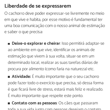
Liberdade de se expressarem
O cachorro deve poder expressar-se livremente no meio
em que vive e habita, por esse motivo é fundamental ter
uma boa comunicação com o nosso animal de estimação
e saber o que precisa:
Deixe-o explorar e cheirar
: Isso permitirá adaptar-se
ao ambiente em que vive, identificar os animais de
estimação que vivem à sua volta, situar-se em um
determinado local, realizar as suas tarefas diárias de
procura por alimento (como faria na natureza) etc.
Atividade:
É muito importante que o seu cachorro
pode fazer todo o exercício que precisa, só dessa forma
é que ficará livre de stress, estará mais feliz e realizado.
É muito importante que respeite este ponto.
Contato com as pessoas
: Os cães que passaram
toda a sua vida junto com pessoas desejam o contato