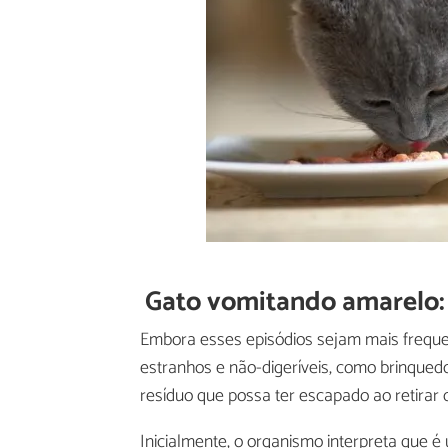
Gato vomitando amarelo:
Embora esses episódios sejam mais frequ
estranhos e não-digeríveis, como brinquedo
resíduo que possa ter escapado ao retirar o
Inicialmente, o organismo interpreta que é 