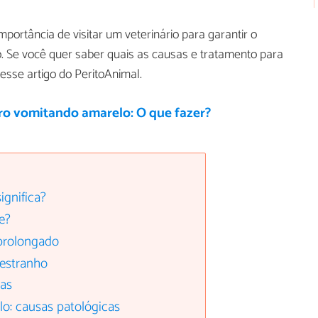
portância de visitar um veterinário para garantir o
o. Se você quer saber quais as causas e tratamento para
 esse artigo do PeritoAnimal.
ro vomitando amarelo: O que fazer?
ignifica?
e?
prolongado
 estranho
tas
o: causas patológicas