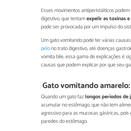
Esses movimentos antiperistálticos podem
digestivo, que tentam
expelir as toxinas 
pode ser provocada por um impulso do sis
Um gato vomitando pode ter várias causas
pelo
no trato digestivo, até doenças gastr
vomita bile, essa gama de explicações é sig
causas que podem explicar por que seu gat
Gato vomitando amarelo:
Quando um gato faz
longos períodos de 
acumular no estômago, que não tem alime
agressivo para as mucosas gástricas, pois g
paredes do estômago.