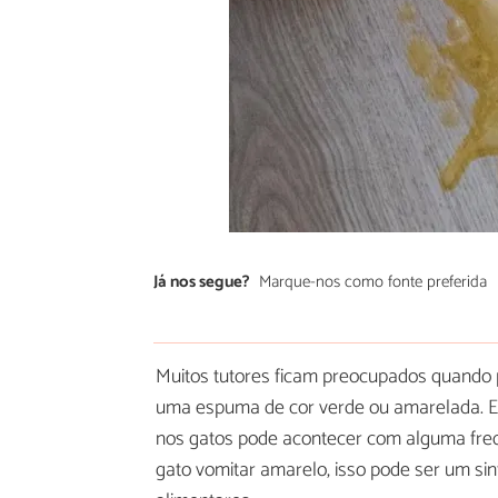
Já nos segue?
Marque-nos como fonte preferida
Muitos tutores ficam preocupados quando 
uma espuma de cor verde ou amarelada. E e
nos gatos pode acontecer com alguma freq
gato vomitar amarelo, isso pode ser um si