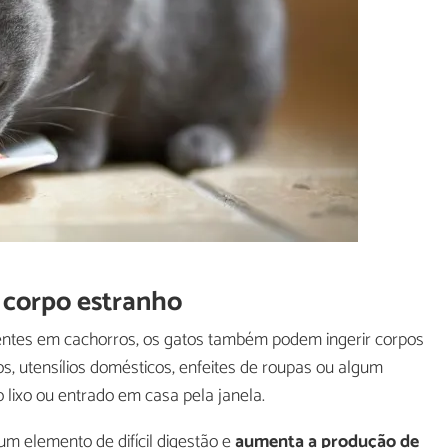
 corpo estranho
entes em cachorros, os gatos também podem ingerir corpos
s, utensílios domésticos, enfeites de roupas ou algum
 lixo ou entrado em casa pela janela.
um elemento de difícil digestão e
aumenta a produção de