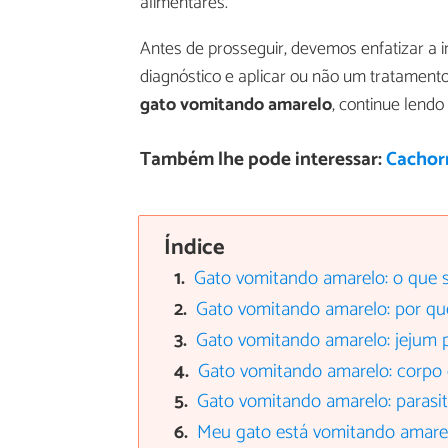
alimentares.
Antes de prosseguir, devemos enfatizar a im
diagnóstico e aplicar ou não um tratament
gato vomitando amarelo
, continue lendo
Também lhe pode interessar:
Cachor
Índice
Gato vomitando amarelo: o que s
Gato vomitando amarelo: por qu
Gato vomitando amarelo: jejum 
Gato vomitando amarelo: corpo
Gato vomitando amarelo: parasi
Meu gato está vomitando amarel