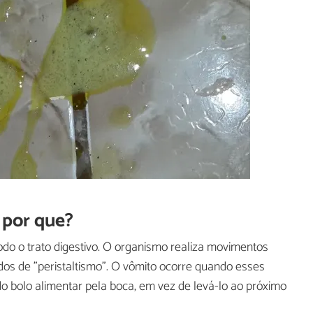
 por que?
odo o trato digestivo. O organismo realiza movimentos
ados de "peristaltismo". O vômito ocorre quando esses
 bolo alimentar pela boca, em vez de levá-lo ao próximo