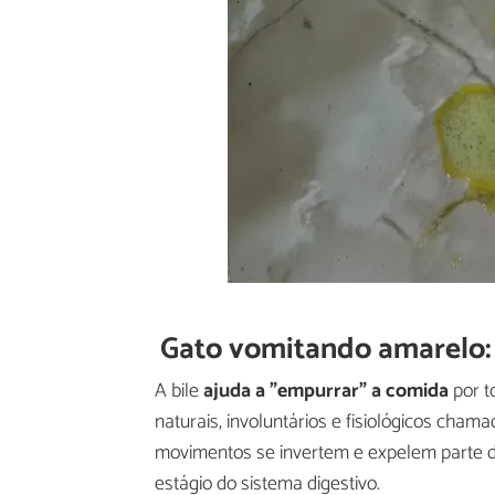
Gato vomitando amarelo:
A bile
ajuda a "empurrar" a comida
por t
naturais, involuntários e fisiológicos cham
movimentos se invertem e expelem parte do
estágio do sistema digestivo.