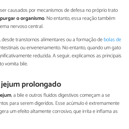
 ser causados por mecanismos de defesa no próprio trato
e purgar o organismo
. No entanto, essa reação também
tema nervoso central.
, desde transtornos alimentares ou a formação de
bolas de
ointestinais ou envenenamento. No entanto, quando um gato
nificativamente reduzida. A seguir, explicamos as principais
o vomita bile.
 jejum prolongado
jejum
, a bile e outros fluidos digestivos começam a se
ntos para serem digeridos. Esse acúmulo é extremamente
era um efeito altamente corrosivo, que irrita e inflama as