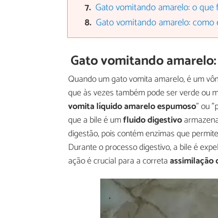
Gato vomitando amarelo: o que 
Gato vomitando amarelo: como e
Gato vomitando amarelo: 
Quando um gato vomita amarelo, é um vômit
que às vezes também pode ser verde ou m
vomita líquido amarelo espumoso
" ou "
que a bile é um
fluido digestivo
armazenad
digestão, pois contém enzimas que permite
Durante o processo digestivo, a bile é expe
ação é crucial para a correta
assimilação 