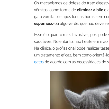
Os mecanismos de defesa do trato digestiv
vômitos, como forma de
eliminar a bile
e a
gato vomita bile após longas horas sem c
espumoso
ou algo verde, que não deve 
Esse é o quadro mais favorável, pois pode 
saudáveis. No entanto, não hesite em ir ao
Na clínica, o profissional pode realizar tes
um tratamento eficaz, bem como orientá-lo
gatos
de acordo com as necessidades do s