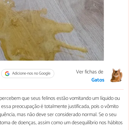
Ver fichas de
Adicione-nos no Google
Gatos
percebem que seus felinos estão vomitando um líquido ou
ssa preocupação é totalmente justificada, pois o vômito
uência, mas não deve ser considerado normal. Se o seu
ntoma de doenças, assim como um desequilíbrio nos hábitos