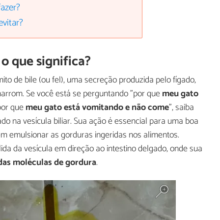
fazer?
vitar?
o que significa?
o de bile (ou fel), uma secreção produzida pelo fígado,
arrom. Se você está se perguntando "por que
meu gato
por que
meu gato está vomitando e não come
", saiba
o na vesícula biliar. Sua ação é essencial para uma boa
m emulsionar as gorduras ingeridas nos alimentos.
lida da vesícula em direção ao intestino delgado, onde sua
das moléculas de gordura
.