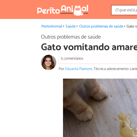
PeritoAnimal
Saúde
Outros problemas de saúde
Gato v
Outros problemas de saúde
Gato vomitando amarel
5 comentários
Por
Eduarda Piamore
, Técnica adestramento canin