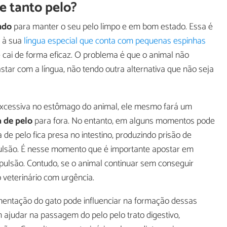
e tanto pelo?
ndo
para manter o seu pelo limpo e em bom estado. Essa é
s à sua
língua especial que conta com pequenas espinhas
cai de forma eficaz. O problema é que o animal não
star com a língua, não tendo outra alternativa que não seja
cessiva no estômago do animal, ele mesmo fará um
a de pelo
para fora. No entanto, em alguns momentos pode
 de pelo fica presa no intestino, produzindo prisão de
pulsão. É nesse momento que é importante apostar em
ulsão. Contudo, se o animal continuar sem conseguir
 veterinário com urgência.
imentação do gato pode influenciar na formação dessas
m ajudar na passagem do pelo pelo trato digestivo,