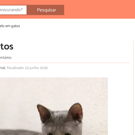
Pesquisar
pelo em gatos
atos
ntários
imal.
Atualizado: 23 junho 2026