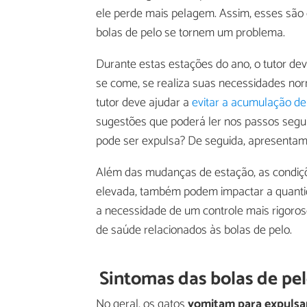
ele perde mais pelagem. Assim, esses são
bolas de pelo se tornem um problema.
Durante estas estações do ano, o tutor dev
se come, se realiza suas necessidades no
tutor deve ajudar a
evitar a acumulação de
sugestões que poderá ler nos passos segu
pode ser expulsa? De seguida, apresentam
Além das mudanças de estação, as condiçõ
elevada, também podem impactar a quantid
a necessidade de um controle mais rigoros
de saúde relacionados às bolas de pelo.
Sintomas das bolas de pel
No geral, os gatos
vomitam para expulsar