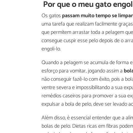
Por que o meu gato engol
Os gatos
passam muito tempo se limpa
uma tarefa que realizam facilmente graça
que permitem arrastar toda a pelagem que 
consegue cuspir esse pelo depois de o arra
engoli-lo.
Quando a pelagem se acumula de forma ex
esforço para vomitar, jogando assim a
bol
não conseguir fazê-lo com êxito, pois a bola
ventre severa e impossibilitando a sua ex
remédios caseiros para promover a sua exp
expulsar a bola de pelo, deve ser levado ao
Além disso, é essencial entender que a al
bolas de pelo. Dietas ricas em fibras pode