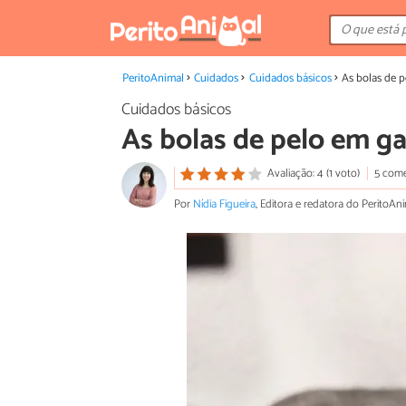
PeritoAnimal
Cuidados
Cuidados básicos
As bolas de 
Cuidados básicos
As bolas de pelo em g
Avaliação: 4 (1 voto)
5 come
Por
Nídia Figueira
, Editora e redatora do PeritoAn