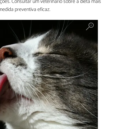
ões. Consultar um veterinário sobre a dieta mais
edida preventiva eficaz.