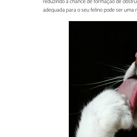
reduzindo a chance de formação de obstruç
adequada para o seu felino pode ser uma m