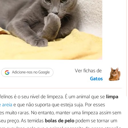
Ver fichas de
Adicione-nos no Google
Gatos
elinos é o seu nível de limpeza. É um animal que se
limpa
e areia
e que não suporta que esteja suja. Por esses
es muito raras. No entanto, manter uma limpeza assim sem
seu preço. As temidas
bolas de pelo
podem se tornar um