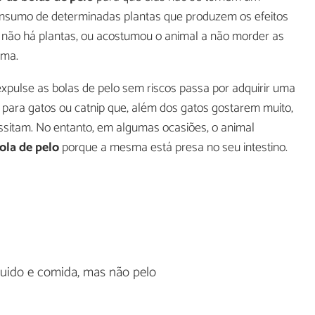
consumo de determinadas plantas que produzem os efeitos
não há plantas, ou acostumou o animal a não morder as
ema.
xpulse as bolas de pelo sem riscos passa por adquirir uma
a para gatos ou catnip que, além dos gatos gostarem muito,
essitam. No entanto, em algumas ocasiões, o animal
ola de pelo
porque a mesma está presa no seu intestino.
uido e comida, mas não pelo