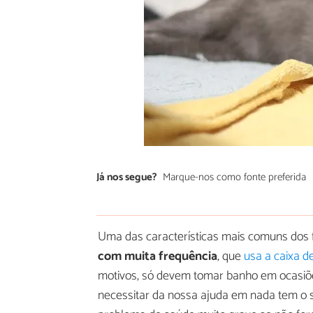
Já nos segue?
Marque-nos como fonte preferida
Uma das características mais comuns dos f
com muita frequência
, que
usa a caixa d
motivos, só devem tomar banho em ocasiõ
necessitar da nossa ajuda em nada tem o 