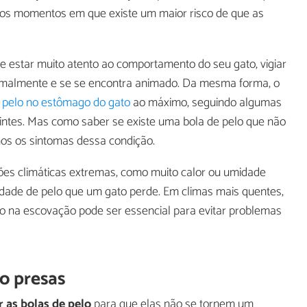
 os momentos em que existe um maior risco de que as
e estar muito atento ao comportamento do seu gato, vigiar
rmalmente e se se encontra animado. Da mesma forma, o
 pelo no estômago do gato
ao máximo, seguindo algumas
intes. Mas como saber se existe uma bola de pelo que não
os os sintomas dessa condição.
es climáticas extremas, como muito calor ou umidade
ade de pelo que um gato perde. Em climas mais quentes,
o na escovação pode ser essencial para evitar problemas
o presas
 as bolas de pelo
para que elas não se tornem um