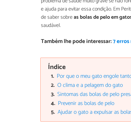
problema de saúde muito grave se não for
e ajuda para evitar essa condição. Em Per
de saber sobre
as bolas de pelo em gato
saudável.
Também lhe pode interessar:
7 erros
Índice
Por que o meu gato engole tant
O clima e a pelagem do gato
Sintomas das bolas de pelo pres
Prevenir as bolas de pelo
Ajudar o gato a expulsar as bola