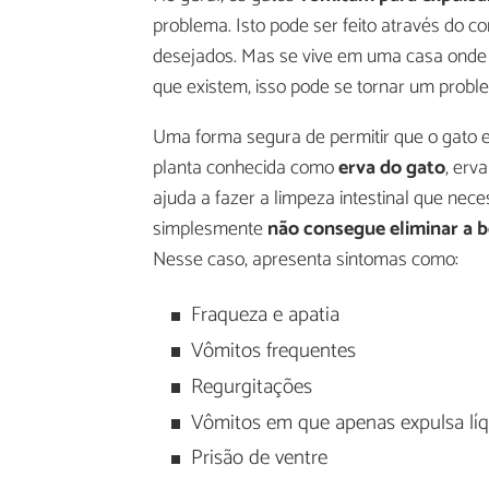
problema. Isto pode ser feito através do 
desejados. Mas se vive em uma casa onde 
que existem, isso pode se tornar um probl
Uma forma segura de permitir que o gato e
planta conhecida como
erva do gato
, erv
ajuda a fazer a limpeza intestinal que nec
simplesmente
não consegue eliminar a b
Nesse caso, apresenta sintomas como:
Fraqueza e apatia
Vômitos frequentes
Regurgitações
Vômitos em que apenas expulsa líq
Prisão de ventre