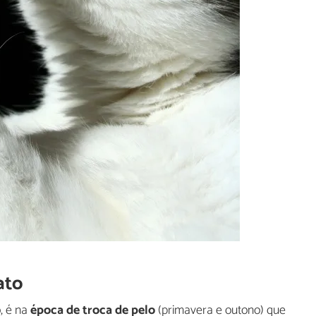
ato
, é na
época de troca de pelo
(primavera e outono) que