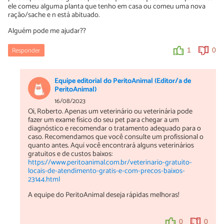
ele comeu alguma planta que tenho em casa ou comeu uma nova
ração/sache e n está abituado.
Alguém pode me ajudar??
Responder
1
0
Equipe editorial do PeritoAnimal (Editor/a de
PeritoAnimal)
16/08/2023
Oi, Roberto. Apenas um veterinário ou veterinária pode
fazer um exame físico do seu pet para chegar a um
diagnóstico e recomendar o tratamento adequado para o
caso. Recomendamos que você consulte um profissional o
quanto antes. Aqui você encontrará alguns veterinários
gratuitos e de custos baixos:
https://www.peritoanimal.com.br/veterinario-gratuito-
locais-de-atendimento-gratis-e-com-precos-baixos-
23144.html
A equipe do PeritoAnimal deseja rápidas melhoras!
0
0