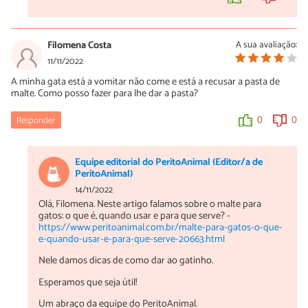
Filomena Costa
A sua avaliação:
11/11/2022
A minha gata está a vomitar não come e está a recusar a pasta de
malte. Como posso fazer para lhe dar a pasta?
Responder
0
0
Equipe editorial do PeritoAnimal (Editor/a de
PeritoAnimal)
14/11/2022
Olá, Filomena. Neste artigo falamos sobre o malte para
gatos: o que é, quando usar e para que serve? -
https://www.peritoanimal.com.br/malte-para-gatos-o-que-
e-quando-usar-e-para-que-serve-20663.html
Nele damos dicas de como dar ao gatinho.
Esperamos que seja útil!
Um abraço da equipe do PeritoAnimal.