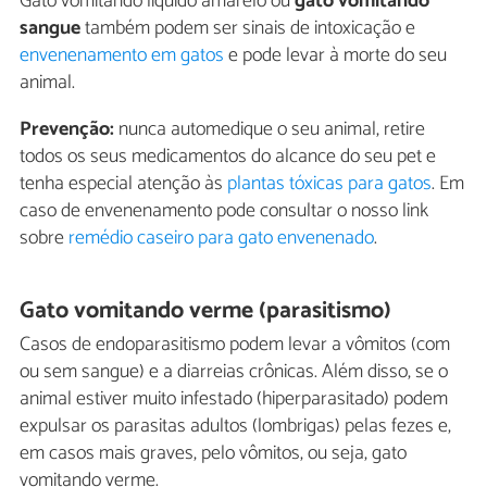
Gato vomitando líquido amarelo ou
gato vomitando
sangue
também podem ser sinais de intoxicação e
envenenamento em gatos
e pode levar à morte do seu
animal.
Prevenção:
nunca automedique o seu animal, retire
todos os seus medicamentos do alcance do seu pet e
tenha especial atenção às
plantas tóxicas para gatos
. Em
caso de envenenamento pode consultar o nosso link
sobre
remédio caseiro para gato envenenado
.
Gato vomitando verme (parasitismo)
Casos de endoparasitismo podem levar a vômitos (com
ou sem sangue) e a diarreias crônicas. Além disso, se o
animal estiver muito infestado (hiperparasitado) podem
expulsar os parasitas adultos (lombrigas) pelas fezes e,
em casos mais graves, pelo vômitos, ou seja, gato
vomitando verme.