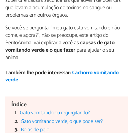
superior e causas secundárias que advêm de doenças
que levam a acumulação de toxinas no sangue ou
problemas em outros órgãos.
Se você se pergunta: "meu gato está vomitando e não
come, e agora?", não se preocupe, este artigo do
PeritoAnimal vai explicar a você as
causas de gato
vomitando verde e o que fazer
para ajudar o seu
animal.
Também lhe pode interessar:
Cachorro vomitando
verde
Índice
Gato vomitando ou regurgitando?
Gato vomitando verde, o que pode ser?
Bolas de pelo