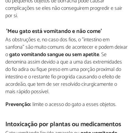
ou pequenos objetos de borracha pode causar
complicações se eles não conseguirem progredir e sair
por si.
'Meu gato está vomitando e não come'
As obstruções e, no caso dos fios, o "intestino em
sanfona" são muito comuns de acontecer e podem deixar
o
gato vomitando sangue ou sem apetite
. Se
denomina assim devido a que a uma das extremidades
do fio adira ou fique preso em uma porção proximal do
intestino e o restante fio progrida causando o efeito de
acordeão, que tem de ser resolvido cirurgicamente o
mais rápido possível.
Prevenção:
limite o acesso do gato a esses objetos.
Intoxicação por plantas ou medicamentos