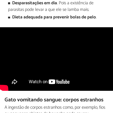
Desparasitações em dia
. Pois a existência de
parasitas pode levar a que ele se lamba mais;
Dieta adequada para prevenir bolas de pelo
.
Gato vomitando sangue: corpos estranhos
A ingestão de corpos estranhos como, por exemplo, fios