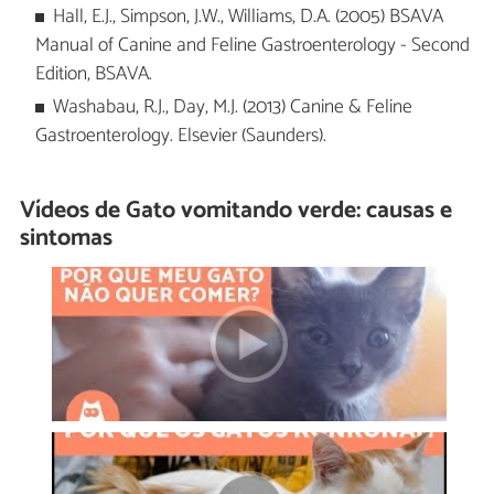
Hall, E.J., Simpson, J.W., Williams, D.A. (2005) BSAVA
Manual of Canine and Feline Gastroenterology - Second
Edition, BSAVA.
Washabau, R.J., Day, M.J. (2013) Canine & Feline
Gastroenterology. Elsevier (Saunders).
Vídeos de Gato vomitando verde: causas e
sintomas