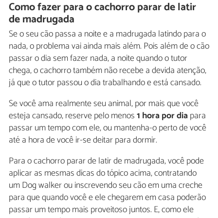
Como fazer para o cachorro parar de latir
de madrugada
Se o seu cão passa a noite e a madrugada latindo para o
nada, o problema vai ainda mais além. Pois além de o cão
passar o dia sem fazer nada, a noite quando o tutor
chega, o cachorro também não recebe a devida atenção,
já que o tutor passou o dia trabalhando e está cansado.
Se você ama realmente seu animal, por mais que você
esteja cansado, reserve pelo menos
1 hora por dia
para
passar um tempo com ele, ou mantenha-o perto de você
até a hora de você ir-se deitar para dormir.
Para o cachorro parar de latir de madrugada, você pode
aplicar as mesmas dicas do tópico acima, contratando
um Dog walker ou inscrevendo seu cão em uma creche
para que quando você e ele chegarem em casa poderão
passar um tempo mais proveitoso juntos. E, como ele