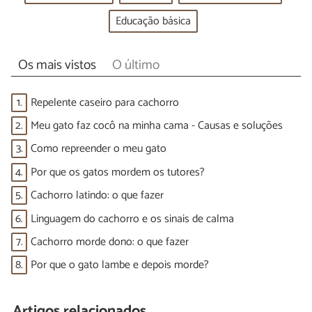
Educação básica
Os mais vistos
O último
1.
Repelente caseiro para cachorro
2.
Meu gato faz cocô na minha cama - Causas e soluções
3.
Como repreender o meu gato
4.
Por que os gatos mordem os tutores?
5.
Cachorro latindo: o que fazer
6.
Linguagem do cachorro e os sinais de calma
7.
Cachorro morde dono: o que fazer
8.
Por que o gato lambe e depois morde?
Artigos relacionados