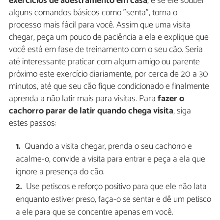
exercícios de adestramento em casa
, e se ele souber
alguns comandos básicos como "senta", torna o
processo mais fácil para você. Assim que uma visita
chegar, peça um pouco de paciência a ela e explique que
você está em fase de treinamento com o seu cão. Seria
até interessante praticar com algum amigo ou parente
próximo este exercício diariamente, por cerca de 20 a 30
minutos, até que seu cão fique condicionado e finalmente
aprenda a não latir mais para visitas. Para
fazer o
cachorro parar de latir quando chega visita
, siga
estes passos:
Quando a visita chegar, prenda o seu cachorro e
acalme-o, convide a visita para entrar e peça a ela que
ignore a presença do cão.
Use petiscos e reforço positivo para que ele não lata
enquanto estiver preso, faça-o se sentar e dê um petisco
a ele para que se concentre apenas em você.