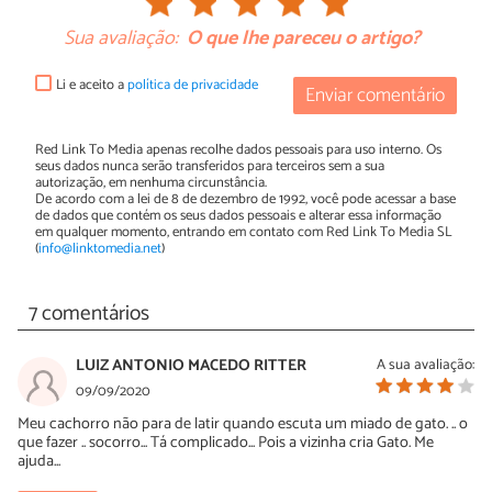
Sua avaliação:
O que lhe pareceu o artigo?
Li e aceito a
política de privacidade
Enviar comentário
Red Link To Media apenas recolhe dados pessoais para uso interno. Os
seus dados nunca serão transferidos para terceiros sem a sua
autorização, em nenhuma circunstância.
De acordo com a lei de 8 de dezembro de 1992, você pode acessar a base
de dados que contém os seus dados pessoais e alterar essa informação
em qualquer momento, entrando em contato com Red Link To Media SL
(
info@linktomedia.net
)
7 comentários
LUIZ ANTONIO MACEDO RITTER
A sua avaliação:
09/09/2020
Meu cachorro não para de latir quando escuta um miado de gato. .. o
que fazer .. socorro... Tá complicado... Pois a vizinha cria Gato. Me
ajuda...