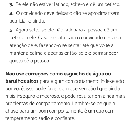
Se ele não estiver latindo, solte-o e dê um petisco.
O convidado deve deixar o cão se aproximar sem
acariciá-lo ainda.
Agora solto, se ele não latir para a pessoa dê um
petisco a ele. Caso ele lata para o convidado desvie a
atenção dele, fazendo-o se sentar até que volte a
manter a calma e apenas então, se ele permanecer
quieto dê o petisco.
Não use correções como esguicho de água ou
barulhos altos
para algum comportamento indesejado
por você, isso pode fazer com que seu cão fique ainda
mais inseguro e medroso, e pode resultar em ainda mais
problemas de comportamento. Lembre-se de que a
chave para um bom comportamento é um cão com
temperamento sadio e confiante.