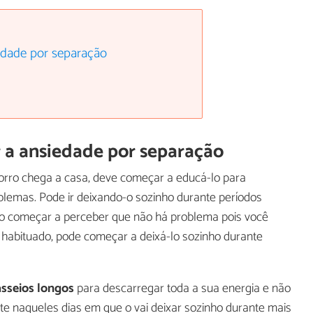
edade por separação
 a ansiedade por separação
rro chega a casa, deve começar a educá-lo para
lemas. Pode ir deixando-o sozinho durante períodos
rro começar a perceber que não há problema pois você
 habituado, pode começar a deixá-lo sozinho durante
sseios longos
para descarregar toda a sua energia e não
ente naqueles dias em que o vai deixar sozinho durante mais