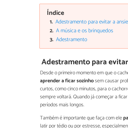
Índice
Adestramento para evitar a ansi
A música e os brinquedos
Adestramento
Adestramento para evitar
Desde o primeiro momento em que o cacho
aprender a ficar sozinho
sem causar prob
curtos, como cinco minutos, para o cacho
sempre voltará. Quando já começar a ficar
períodos mais longos.
Também é importante que faça com ele
pa
latir por tédio ou por estresse, especialm