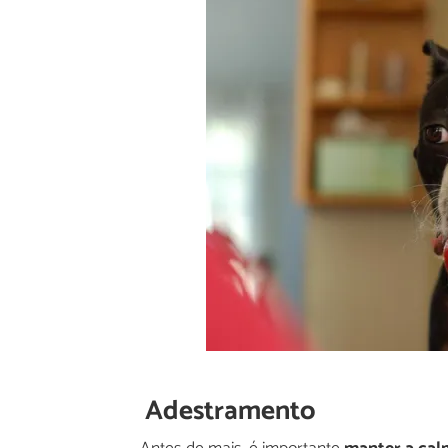
Adestramento