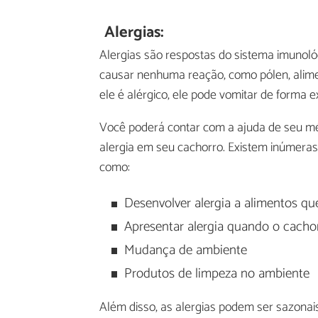
Alergias:
Alergias são respostas do sistema imunol
causar nenhuma reação, como pólen, aliment
ele é alérgico, ele pode vomitar de forma 
Você poderá contar com a ajuda de seu méd
alergia em seu cachorro. Existem inúmeras
como:
Desenvolver alergia a alimentos q
Apresentar alergia quando o cachor
Mudança de ambiente
Produtos de limpeza no ambiente
Além disso, as alergias podem ser sazona