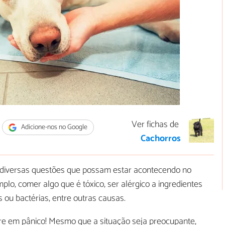
Ver fichas de
Adicione-nos no Google
Cachorros
 diversas questões que possam estar acontecendo no
o, comer algo que é tóxico, ser alérgico a ingredientes
s ou bactérias, entre outras causas.
tre em pânico! Mesmo que a situação seja preocupante,