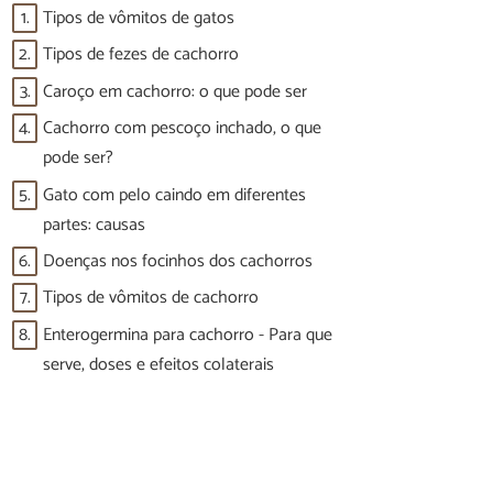
1.
Tipos de vômitos de gatos
2.
Tipos de fezes de cachorro
3.
Caroço em cachorro: o que pode ser
4.
Cachorro com pescoço inchado, o que
pode ser?
5.
Gato com pelo caindo em diferentes
partes: causas
6.
Doenças nos focinhos dos cachorros
7.
Tipos de vômitos de cachorro
8.
Enterogermina para cachorro - Para que
serve, doses e efeitos colaterais