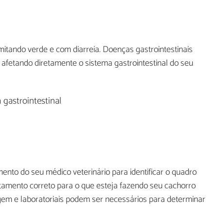
itando verde e com diarreia. Doenças gastrointestinais
fetando diretamente o sistema gastrointestinal do seu
gastrointestinal
to do seu médico veterinário para identificar o quadro
tratamento correto para o que esteja fazendo seu cachorro
gem e laboratoriais podem ser necessários para determinar