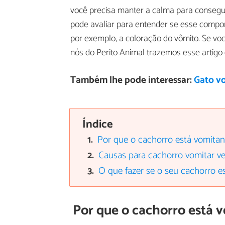
você precisa manter a calma para consegui
pode avaliar para entender se esse compo
por exemplo, a coloração do vômito. Se v
nós do Perito Animal trazemos esse artig
Também lhe pode interessar:
Gato v
Índice
Por que o cachorro está vomita
Causas para cachorro vomitar v
O que fazer se o seu cachorro e
Por que o cachorro está 