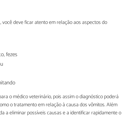
 você deve ficar atento em relação aos aspectos do
o, fezes
ou
mitando
ara o médico veterinário, pois assim o diagnóstico poderá
 como o tratamento em relação à causa dos vômitos. Além
da a eliminar possíveis causas e a identificar rapidamente o