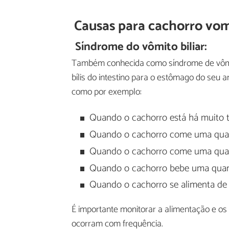
Causas para cachorro vom
Síndrome do vômito biliar:
Também conhecida como síndrome de vômito
bílis do intestino para o estômago do seu a
como por exemplo:
Quando o cachorro está há muito 
Quando o cachorro come uma quan
Quando o cachorro come uma quan
Quando o cachorro bebe uma quan
Quando o cachorro se alimenta de
É importante monitorar a alimentação e os 
ocorram com frequência.