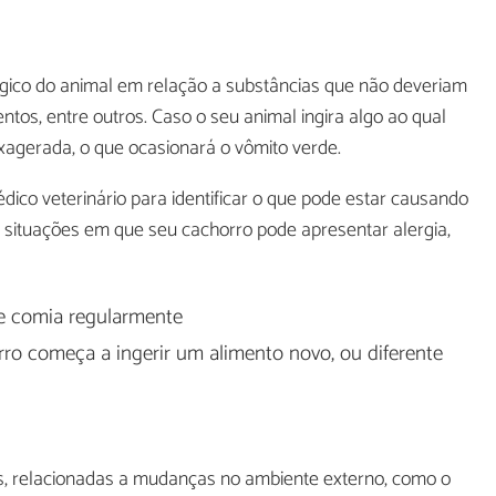
ógico do animal em relação a substâncias que não deveriam
os, entre outros. Caso o seu animal ingira algo ao qual
exagerada, o que ocasionará o vômito verde.
ico veterinário para identificar o que pode estar causando
 situações em que seu cachorro pode apresentar alergia,
ue comia regularmente
ro começa a ingerir um alimento novo, ou diferente
is, relacionadas a mudanças no ambiente externo, como o