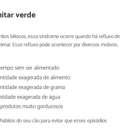
itar verde
s biliosos, essa síndrome ocorre quando há refluxo de
nimal. Esse refluxo pode acontecer por diversos motivos,
tempo sem ser alimentado
tidade exagerada de alimento
tidade exagerada de grama
tidade exagerada de água
 produtos muito gordurosos
hábitos do seu cão para evitar que esses episódios