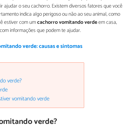
r ajudar o seu cachorro. Existem diversos fatores que você
rtamento indica algo perigoso ou não ao seu animal, como
ocê estiver com um
cachorro vomitando verde
em casa,
o com informações que podem te ajudar.
omitando verde: causas e sintomas
ndo verde?
erde
stiver vomitando verde
vomitando verde?