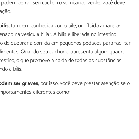
podem deixar seu cachorro vomitando verde, você deve
ação.
ílis
, também conhecida como bile, um fluido amarelo-
do na vesícula biliar. A bílis é liberada no intestino
ão de quebrar a comida em pequenos pedaços para facilitar
 alimentos. Quando seu cachorro apresenta algum quadro
testino, o que promove a saída de todas as substâncias
do a bílis.
odem ser graves
, por isso, você deve prestar atenção se o
omportamentos diferentes como: