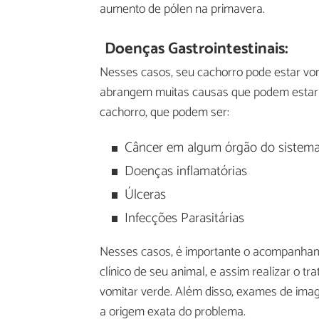
aumento de pólen na primavera.
Doenças Gastrointestinais:
Nesses casos, seu cachorro pode estar vom
abrangem muitas causas que podem estar a
cachorro, que podem ser:
Câncer em algum órgão do sistema 
Doenças inflamatórias
Úlceras
Infecções Parasitárias
Nesses casos, é importante o acompanhamen
clínico de seu animal, e assim realizar o 
vomitar verde. Além disso, exames de ima
a origem exata do problema.