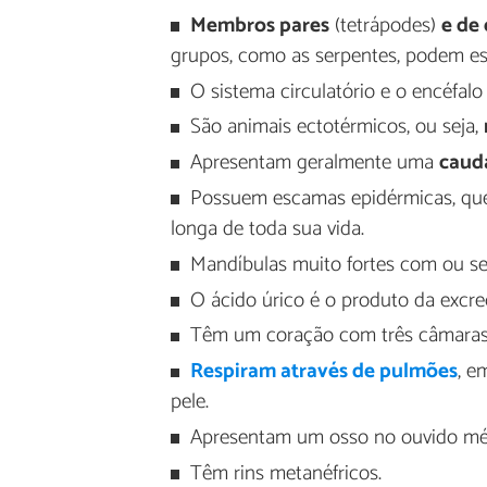
Membros pares
(tetrápodes)
e de
grupos, como as serpentes, podem es
O sistema circulatório e o encéfalo
São animais ectotérmicos, ou seja,
Apresentam geralmente uma
caud
Possuem escamas epidérmicas, qu
longa de toda sua vida.
Mandíbulas muito fortes com ou s
O ácido úrico é o produto da excre
Têm um coração com três câmaras 
Respiram através de pulmões
, e
pele.
Apresentam um osso no ouvido mé
Têm rins metanéfricos.