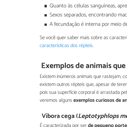
Quanto às células sanguíneas, apre
Sexos separados, encontrando mac
A fecundação é interna por meio d
Se você quer saber mais sobre as caracterí
características dos répteis
.
Exemplos de animais que
Existem inúmeros animais que rastejam, c
existem outros répteis que, apesar de te
pois sua superfície corporal é arrastada 
veremos alguns
exemplos curiosos de a
Víbora cega (
Leptotyphlops m
É caracterizada por ser
de pequeno porte