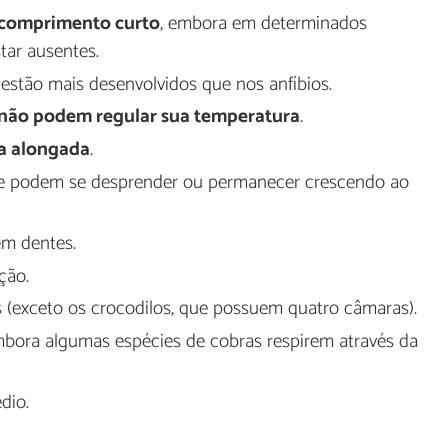
 comprimento curto
, embora em determinados
tar ausentes.
 estão mais desenvolvidos que nos anfíbios.
não podem regular sua temperatura
.
a alongada
.
e podem se desprender ou permanecer crescendo ao
em dentes.
ção.
(exceto os crocodilos, que possuem quatro câmaras).
mbora algumas espécies de cobras respirem através da
dio.