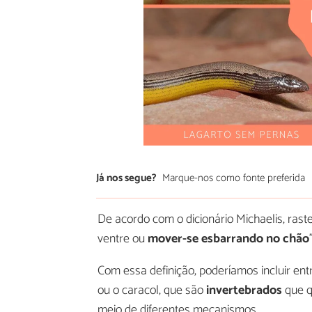
Já nos segue?
Marque-nos como fonte preferida
De acordo com o dicionário Michaelis, raste
ventre ou
mover-se esbarrando no chão
Com essa definição, poderíamos incluir ent
ou o caracol, que são
invertebrados
que q
meio de diferentes mecanismos.