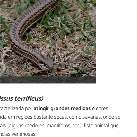
ssus terrificus)
aracterizada por
atingir grandes medidas
e cores
ada em regiões bastante secas, como savanas, onde se
s (alguns roedores, mamíferos, etc.). Este animal que
ncias venenosas.