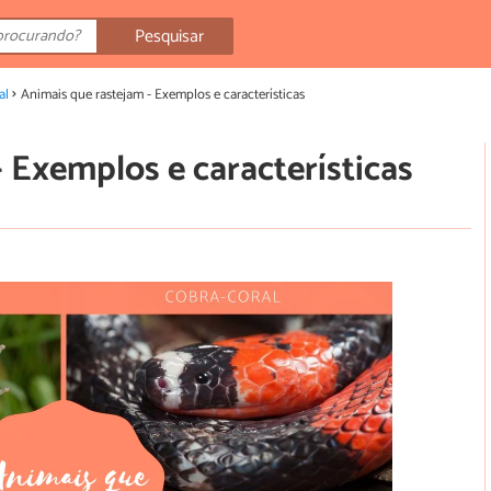
Pesquisar
al
Animais que rastejam - Exemplos e características
 Exemplos e características