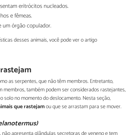
sentam eritrócitos nucleados.
hos e fêmeas.
e um órgão copulador.
sticas desses animais, você pode ver o artigo
 rastejam
omo as serpentes, que não têm membros. Entretanto,
rem membros, também podem ser considerados rastejantes,
pelo solo no momento do deslocamento. Nesta seção,
nimais que rastejam
ou que se arrastam para se mover.
elanotermus)
, não apresenta glândulas secretoras de veneno e tem