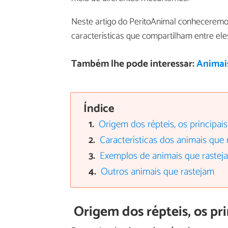
Neste artigo do PeritoAnimal conhecerem
características que compartilham entre eles
Também lhe pode interessar:
Animais
Índice
Origem dos répteis, os principai
Características dos animais que
Exemplos de animais que rastej
Outros animais que rastejam
Origem dos répteis, os pr