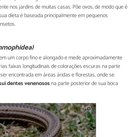
nte nos jardins de muitas casas. Põe ovos, de modo que é
 sua dieta é baseada principalmente em pequenos
nsetos.
ammophidea)
tem um corpo fino e alongado e mede aproximadamente
as faixas longitudinais de colorações escuras na parte
e ser encontrada em áreas áridas e florestas, onde se
sui dentes venenosos
na parte posterior de sua boca