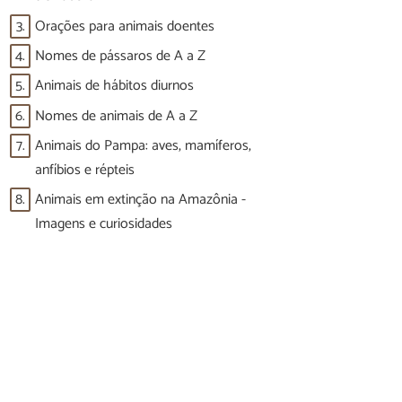
3.
Orações para animais doentes
4.
Nomes de pássaros de A a Z
5.
Animais de hábitos diurnos
6.
Nomes de animais de A a Z
7.
Animais do Pampa: aves, mamíferos,
anfíbios e répteis
8.
Animais em extinção na Amazônia -
Imagens e curiosidades