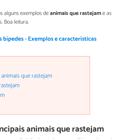
os alguns exemplos de
animais que rastejam
e as
. Boa leitura.
 bípedes - Exemplos e características
s animais que rastejam
 rastejam
am
incipais animais que rastejam