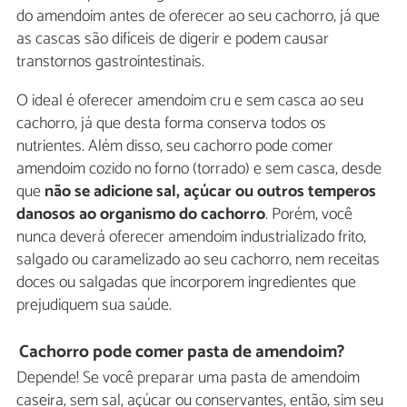
do amendoim antes de oferecer ao seu cachorro, já que
as cascas são difíceis de digerir e podem causar
transtornos gastrointestinais.
O ideal é oferecer amendoim cru e sem casca ao seu
cachorro, já que desta forma conserva todos os
nutrientes. Além disso, seu cachorro pode comer
amendoim cozido no forno (torrado) e sem casca, desde
que
não se adicione sal, açúcar ou outros temperos
danosos ao organismo do cachorro
. Porém, você
nunca deverá oferecer amendoim industrializado frito,
salgado ou caramelizado ao seu cachorro, nem receitas
doces ou salgadas que incorporem ingredientes que
prejudiquem sua saúde.
Cachorro pode comer pasta de amendoim?
Depende! Se você preparar uma pasta de amendoim
caseira, sem sal, açúcar ou conservantes, então, sim seu