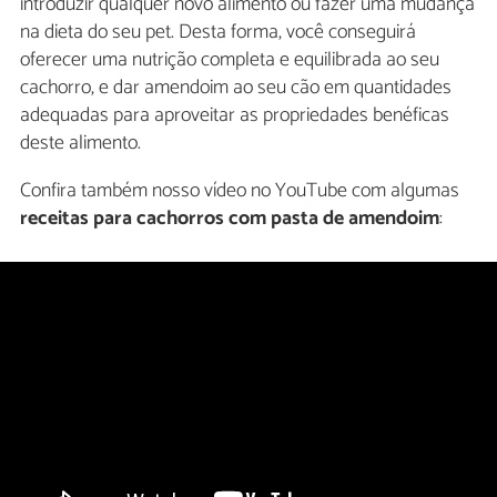
introduzir qualquer novo alimento ou fazer uma mudança
na dieta do seu pet. Desta forma, você conseguirá
oferecer uma nutrição completa e equilibrada ao seu
cachorro, e dar amendoim ao seu cão em quantidades
adequadas para aproveitar as propriedades benéficas
deste alimento.
Confira também nosso vídeo no YouTube com algumas
receitas para cachorros com pasta de amendoim
: