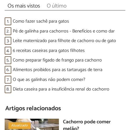
Os mais vistos
O último
1.
Como fazer sachê para gatos
2.
Pé de galinha para cachorros - Benefícios e como dar
3.
Leite maternizado para filhote de cachorro ou de gato
4.
6 receitas caseiras para gatos filhotes
5.
Como preparar fígado de frango para cachorro
6.
Alimentos proibidos para as tartarugas de terra
7.
O que as galinhas não podem comer?
8.
Dieta caseira para a insuficiência renal do cachorro
Artigos relacionados
Cachorro pode comer
Atualizado
melão?