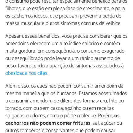
o consumo pode resultar especialmente benéfico para os
filhotes, que estão em plena fase de crescimento, e para
os cachorros idosos, que precisam prevenir a perda de
massa muscular e outros sintomas comuns de velhice.
Apesar desses benefícios, você precisa considerar que os
amendoins oferecem um alto índice calórico e contém
muita gordura. Em consequência, o consumo exagerado
ou desequilibrado pode levar a um rápido aumento de
peso, favorecendo a aparição de sintomas associados à
obesidade nos cães
.
Além disso, os cães não podem consumir amendoim da
mesma maneira que os humanos. Estamos acostumados
a consumir amendoim de diferentes formas: cru, frito ou
torrado, com ou sem casca, sozinho ou em receitas
salgadas ou doces, como o pé de moleque. Porém,
os
cachorros não podem comer frituras
, sal, açúcar ou
outros temperos e conservantes que podem causar