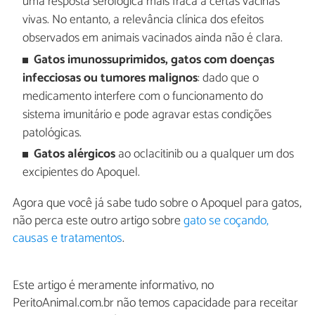
uma resposta serológica mais fraca a certas vacinas
vivas. No entanto, a relevância clínica dos efeitos
observados em animais vacinados ainda não é clara.
Gatos imunossuprimidos, gatos com doenças
infecciosas ou tumores malignos
: dado que o
medicamento interfere com o funcionamento do
sistema imunitário e pode agravar estas condições
patológicas.
Gatos alérgicos
ao oclacitinib ou a qualquer um dos
excipientes do Apoquel.
Agora que você já sabe tudo sobre o Apoquel para gatos,
não perca este outro artigo sobre
gato se coçando,
causas e tratamentos
.
Este artigo é meramente informativo, no
PeritoAnimal.com.br não temos capacidade para receitar