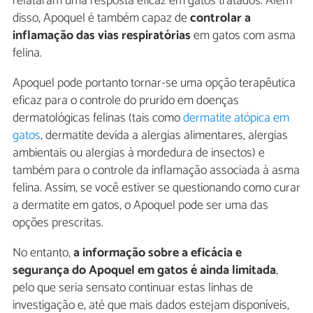
relataram uma resposta eficaz em gatos tratados. Além
disso, Apoquel é também capaz de
controlar a
inflamação das vias respiratórias
em gatos com asma
felina.
Apoquel pode portanto tornar-se uma opção terapêutica
eficaz para o controle do prurido em doenças
dermatológicas felinas (tais como
dermatite atópica em
gatos
, dermatite devida a alergias alimentares, alergias
ambientais ou alergias à mordedura de insectos) e
também para o controle da inflamação associada à asma
felina. Assim, se você estiver se questionando como curar
a dermatite em gatos, o Apoquel pode ser uma das
opções prescritas.
No entanto,
a informação sobre a eficácia e
segurança do Apoquel em gatos é ainda limitada
,
pelo que seria sensato continuar estas linhas de
investigação e, até que mais dados estejam disponíveis,