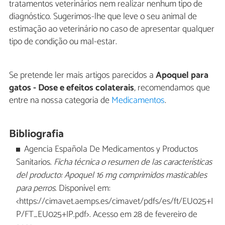
tratamentos veterinários nem realizar nenhum tipo de
diagnóstico. Sugerimos-lhe que leve o seu animal de
estimação ao veterinário no caso de apresentar qualquer
tipo de condição ou mal-estar.
Se pretende ler mais artigos parecidos a
Apoquel para
gatos - Dose e efeitos colaterais
, recomendamos que
entre na nossa categoria de
Medicamentos
.
Bibliografia
Agencia Española De Medicamentos y Productos
Sanitarios.
Ficha técnica o resumen de las características
del producto: Apoquel 16 mg comprimidos masticables
para perros
. Disponível em:
<https://cimavet.aemps.es/cimavet/pdfs/es/ft/EU025+I
P/FT_EU025+IP.pdf>. Acesso em 28 de fevereiro de