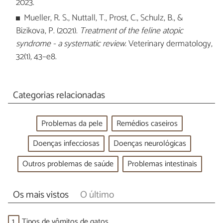
2023.
Mueller, R. S., Nuttall, T., Prost, C., Schulz, B., &
Bizikova, P. (2021).
Treatment of the feline atopic
syndrome - a systematic review.
Veterinary dermatology,
32(1), 43–e8.
Categorias relacionadas
Problemas da pele
Remédios caseiros
Doenças infecciosas
Doenças neurológicas
Outros problemas de saúde
Problemas intestinais
Os mais vistos
O último
1.
Tipos de vômitos de gatos