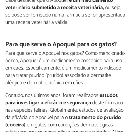
Cabe destacar que o Apoquel
é um medicamento
veterinário submetido a receita veterinária,
ou seja,
só pode ser fornecido numa farmácia se for apresentada
uma receita veterinária válida.
Para que serve o Apoquel para os gatos?
Para que serve o Apoquel nos gatos? Como mencionado
acima, Apoquel é um medicamento concebido para uso
em cães. Especificamente, é um medicamento indicado
para tratar prurido (prurido) associado a dermatite
alérgica e dermatite atópica em cães.
Contudo, nos últimos anos, foram realizados
estudos
para investigar a eficácia e segurança
deste fármaco
nas espécies felinas. Globalmente, estudos de avaliação
da eficácia do Apoquel para o
tratamento do prurido
(coceira)
em gatos com condições dermatológicas