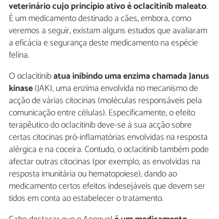
veterinário cujo princípio ativo é oclacitinib maleato
.
É um medicamento destinado a cães, embora, como
veremos a seguir, existam alguns estudos que avaliaram
a eficácia e segurança deste medicamento na espécie
felina.
O oclacitinib
atua inibindo uma enzima chamada Janus
kinase
(JAK), uma enzima envolvida no mecanismo de
acção de várias citocinas (moléculas responsáveis pela
comunicação entre células). Especificamente, o efeito
terapêutico do oclacitinib deve-se à sua acção sobre
certas citocinas pró-inflamatórias envolvidas na resposta
alérgica e na coceira. Contudo, o oclacitinib também pode
afectar outras citocinas (por exemplo, as envolvidas na
resposta imunitária ou hematopoiese), dando ao
medicamento certos efeitos indesejáveis que devem ser
tidos em conta ao estabelecer o tratamento.