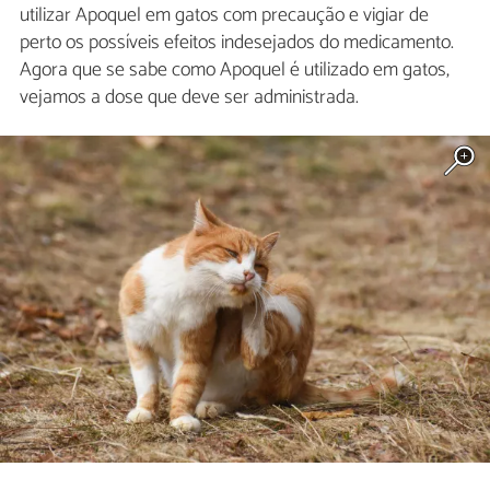
utilizar Apoquel em gatos com precaução e vigiar de
perto os possíveis efeitos indesejados do medicamento.
Agora que se sabe como Apoquel é utilizado em gatos,
vejamos a dose que deve ser administrada.