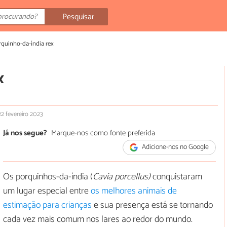
Pesquisar
rquinho-da-índia rex
x
22 fevereiro 2023
Já nos segue?
Marque-nos como fonte preferida
Adicione-nos no Google
Os porquinhos-da-índia (
Cavia porcellus)
conquistaram
um lugar especial entre
os melhores animais de
estimação para crianças
e sua presença está se tornando
cada vez mais comum nos lares ao redor do mundo.