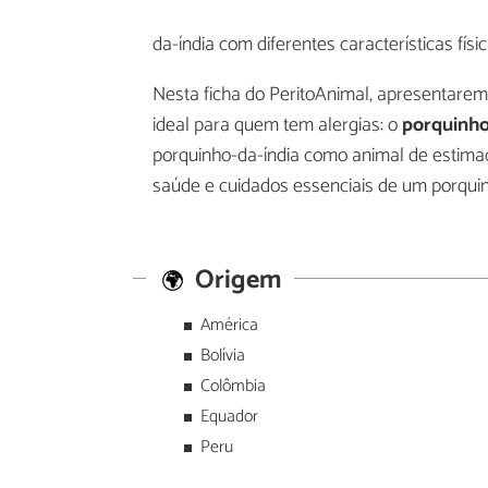
da-índia com diferentes características fís
Nesta ficha do PeritoAnimal, apresentarem
ideal para quem tem alergias: o
porquinho
porquinho-da-índia como animal de estima
saúde e cuidados essenciais de um porquin
Origem
América
Bolívia
Colômbia
Equador
Peru