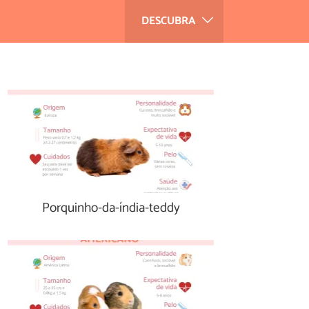
DESCUBRA
Porquinho-da-índia-teddy