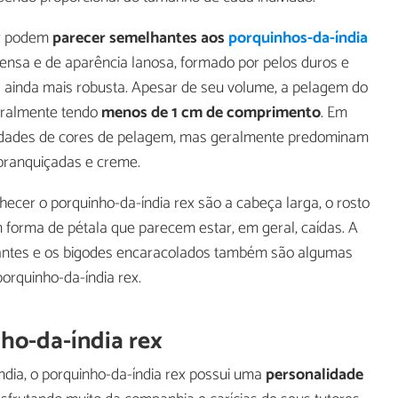
rex podem
parecer semelhantes aos
porquinhos-da-índia
ensa e de aparência lanosa, formado por pelos duros e
a ainda mais robusta. Apesar de seu volume, a pelagem do
eralmente tendo
menos de 1 cm de comprimento
. Em
bilidades de cores de pelagem, mas geralmente predominam
branquiçadas e creme.
ecer o porquinho-da-índia rex são a cabeça larga, o rosto
 forma de pétala que parecem estar, em geral, caídas. A
lhantes e os bigodes encaracolados também são algumas
porquinho-da-índia rex.
ho-da-índia rex
dia, o porquinho-da-índia rex possui uma
personalidade