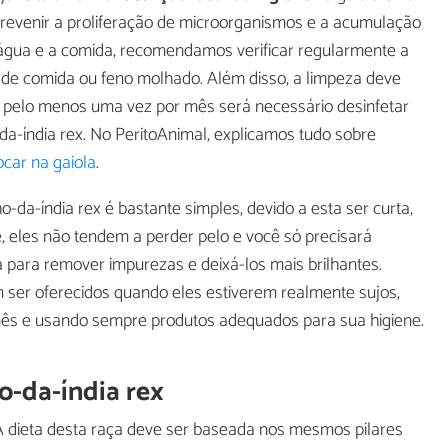
prevenir a proliferação de microorganismos e a acumulação
 água e a comida, recomendamos verificar regularmente a
 de comida ou feno molhado. Além disso, a limpeza deve
e pelo menos uma vez por mês será necessário desinfetar
a-índia rex. No PeritoAnimal, explicamos tudo sobre
ocar na gaiola
.
a-índia rex é bastante simples, devido a esta ser curta,
 eles não tendem a perder pelo e você só precisará
para remover impurezas e deixá-los mais brilhantes.
ser oferecidos quando eles estiverem realmente sujos,
mês e usando sempre produtos adequados para sua higiene.
o-da-índia rex
 dieta desta raça deve ser baseada nos mesmos pilares