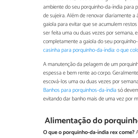
ambiente do seu porquinho-da-índia para 
de sujeira. Além de renovar diariamente a
gaiola para evitar que se acumulem restos
ser feita uma ou duas vezes por semana, 
completamente a gaiola do seu porquinho-d
casinha para porquinho-da-índia: o que col
A manutenção da pelagem de um porquinho-d
espessa e bem rente ao corpo. Geralmente,
escová-los uma ou duas vezes por semana 
Banhos para porquinhos-da-índia
só devem 
evitando dar banho mais de uma vez por 
Alimentação do porquinh
O que o porquinho-da-índia rex come?
A