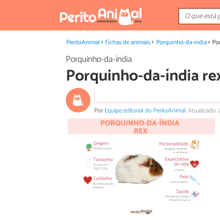
PeritoAnimal
Fichas de animais
Porquinho-da-índia
Po
Porquinho-da-índia
Porquinho-da-índia re
Por
Equipe editorial do PeritoAnimal
.
Atualizado: 