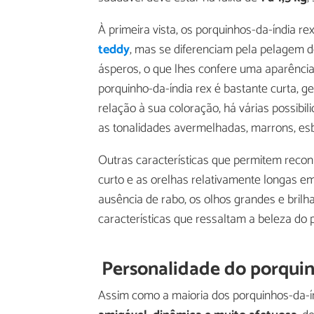
À primeira vista, os porquinhos-da-índia 
teddy
, mas se diferenciam pela pelagem d
ásperos, o que lhes confere uma aparênci
porquinho-da-índia rex é bastante curta, g
relação à sua coloração, há várias possi
as tonalidades avermelhadas, marrons, es
Outras características que permitem reconh
curto e as orelhas relativamente longas em
ausência de rabo, os olhos grandes e bri
características que ressaltam a beleza do 
Personalidade do porquin
Assim como a maioria dos porquinhos-da-ín