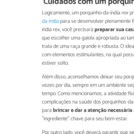
Cuidados com um porquin
Logicamente, um porquinho-da-índia rex p
da-índia
para se desenvolver plenamente fí
índia rex, você precisará
preparar sua cas
que escolher uma gaiola apropriada ao ta
trata de uma raça grande e robusta. O idea
com elementos estimulantes, na qual possa
estiver solto.
Além disso, aconselhamos deixar seu porq
vezes por dia, sempre em um ambiente seg
tempo. Como mencionamos, a atividade físi
complicações na saúde dos porquinhos-da
para
brincar e dar a atenção necessária
"ingrediente" chave para seu bem-estar.
Por outro lado, você deverá garantir que s