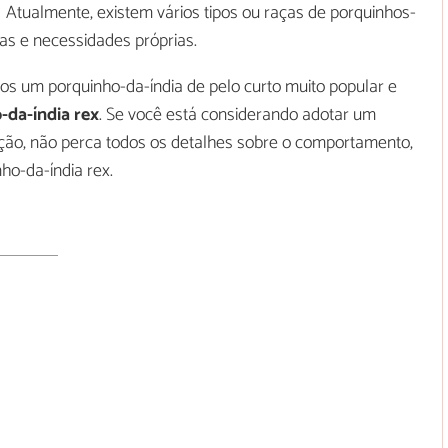
Atualmente, existem vários tipos ou raças de porquinhos-
icas e necessidades próprias.
os um porquinho-da-índia de pelo curto muito popular e
-da-índia rex
. Se você está considerando adotar um
ção, não perca todos os detalhes sobre o comportamento,
ho-da-índia rex.