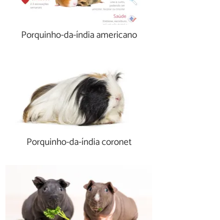
Porquinho-da-índia americano
Porquinho-da-índia coronet