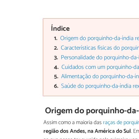
Índice
Origem do porquinho-da-índia r
Características físicas do porqui
Personalidade do porquinho-da-í
Cuidados com um porquinho-da-
Alimentação do porquinho-da-ín
Saúde do porquinho-da-índia re
Origem do porquinho-da-
Assim como a maioria das
raças de porqui
região dos Andes, na América do Sul
. E