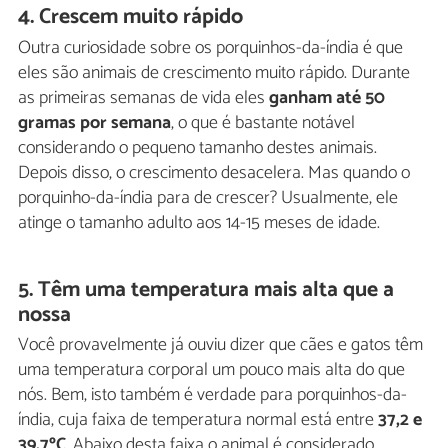
4. Crescem muito rápido
Outra curiosidade sobre os porquinhos-da-índia é que
eles são animais de crescimento muito rápido. Durante
as primeiras semanas de vida eles
ganham até 50
gramas por semana
, o que é bastante notável
considerando o pequeno tamanho destes animais.
Depois disso, o crescimento desacelera. Mas quando o
porquinho-da-índia para de crescer? Usualmente, ele
atinge o tamanho adulto aos 14-15 meses de idade.
5. Têm uma temperatura mais alta que a
nossa
Você provavelmente já ouviu dizer que cães e gatos têm
uma temperatura corporal um pouco mais alta do que
nós. Bem, isto também é verdade para porquinhos-da-
índia, cuja faixa de temperatura normal está entre
37,2 e
39,7ºC
. Abaixo desta faixa o animal é considerado