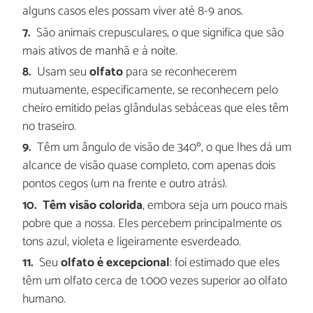
alguns casos eles possam viver até 8-9 anos.
São animais crepusculares, o que significa que são
mais ativos de manhã e à noite.
Usam seu
olfato
para se reconhecerem
mutuamente, especificamente, se reconhecem pelo
cheiro emitido pelas glândulas sebáceas que eles têm
no traseiro.
Têm um ângulo de visão de 340º, o que lhes dá um
alcance de visão quase completo, com apenas dois
pontos cegos (um na frente e outro atrás).
Têm visão colorida
, embora seja um pouco mais
pobre que a nossa. Eles percebem principalmente os
tons azul, violeta e ligeiramente esverdeado.
Seu
olfato é excepcional
: foi estimado que eles
têm um olfato cerca de 1.000 vezes superior ao olfato
humano.