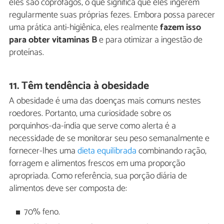
eles são coprófagos, o que significa que eles ingerem
regularmente suas próprias fezes. Embora possa parecer
uma prática anti-higiênica, eles realmente
fazem isso
para obter vitaminas B
e para otimizar a ingestão de
proteínas.
11. Têm tendência à obesidade
A obesidade é uma das doenças mais comuns nestes
roedores. Portanto, uma curiosidade sobre os
porquinhos-da-índia que serve como alerta é a
necessidade de se monitorar seu peso semanalmente e
fornecer-lhes uma
dieta equilibrada
combinando ração,
forragem e alimentos frescos em uma proporção
apropriada. Como referência, sua porção diária de
alimentos deve ser composta de:
70% feno.