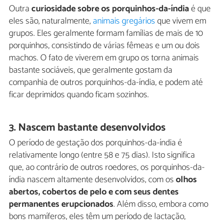
Outra
curiosidade sobre os porquinhos-da-índia
é que
eles são, naturalmente,
animais gregários
que vivem em
grupos. Eles geralmente formam famílias de mais de 10
porquinhos, consistindo de várias fêmeas e um ou dois
machos. O fato de viverem em grupo os torna animais
bastante sociáveis, que geralmente gostam da
companhia de outros porquinhos-da-índia, e podem até
ficar deprimidos quando ficam sozinhos.
3. Nascem bastante desenvolvidos
O período de gestação dos porquinhos-da-índia é
relativamente longo (entre 58 e 75 dias). Isto significa
que, ao contrário de outros roedores, os porquinhos-da-
índia nascem altamente desenvolvidos, com os
olhos
abertos, cobertos de pelo e com seus dentes
permanentes erupcionados
. Além disso, embora como
bons mamíferos, eles têm um período de lactação,