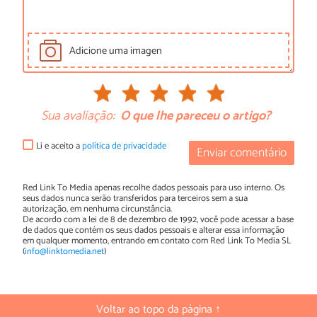
Adicione uma imagen
Sua avaliação:
O que lhe pareceu o artigo?
Li e aceito a
política de privacidade
Enviar comentário
Red Link To Media apenas recolhe dados pessoais para uso interno. Os
seus dados nunca serão transferidos para terceiros sem a sua
autorização, em nenhuma circunstância.
De acordo com a lei de 8 de dezembro de 1992, você pode acessar a base
de dados que contém os seus dados pessoais e alterar essa informação
em qualquer momento, entrando em contato com Red Link To Media SL
(
info@linktomedia.net
)
Voltar ao topo da página ↑