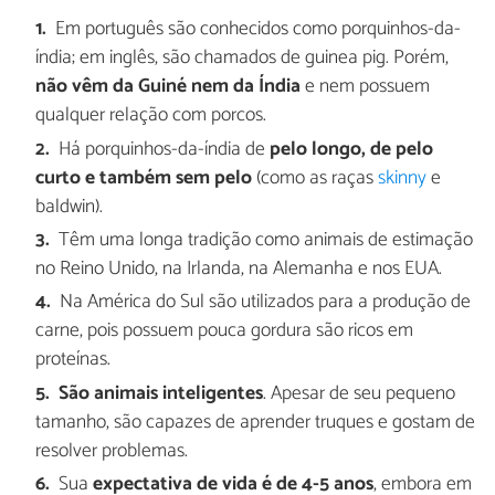
Em português são conhecidos como porquinhos-da-
índia; em inglês, são chamados de guinea pig. Porém,
não vêm da Guiné nem da Índia
e nem possuem
qualquer relação com porcos.
Há porquinhos-da-índia de
pelo longo, de pelo
curto e também sem pelo
(como as raças
skinny
e
baldwin).
Têm uma longa tradição como animais de estimação
no Reino Unido, na Irlanda, na Alemanha e nos EUA.
Na América do Sul são utilizados para a produção de
carne, pois possuem pouca gordura são ricos em
proteínas.
São animais inteligentes
. Apesar de seu pequeno
tamanho, são capazes de aprender truques e gostam de
resolver problemas.
Sua
expectativa de vida é de 4-5 anos
, embora em