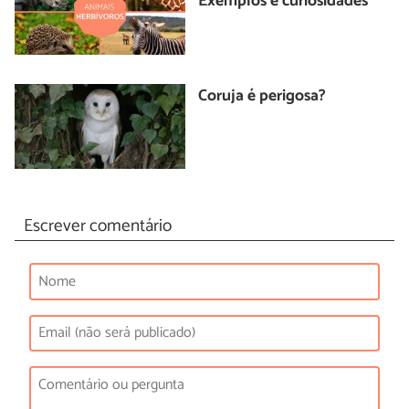
Exemplos e curiosidades
Coruja é perigosa?
Escrever comentário