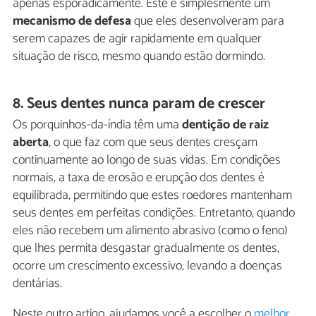
apenas esporadicamente. Este é simplesmente um
mecanismo de defesa
que eles desenvolveram para
serem capazes de agir rapidamente em qualquer
situação de risco, mesmo quando estão dormindo.
8. Seus dentes nunca param de crescer
Os porquinhos-da-índia têm uma
dentição de raiz
aberta
, o que faz com que seus dentes cresçam
continuamente ao longo de suas vidas. Em condições
normais, a taxa de erosão e erupção dos dentes é
equilibrada, permitindo que estes roedores mantenham
seus dentes em perfeitas condições. Entretanto, quando
eles não recebem um alimento abrasivo (como o feno)
que lhes permita desgastar gradualmente os dentes,
ocorre um crescimento excessivo, levando a doenças
dentárias.
Neste outro artigo, ajudamos você a escolher o
melhor