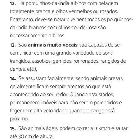
Há porquinhos-da-índia albinos com pelagem
totalmente branca e olhos vermelhos ou rosados.
Entretanto, deve-se notar que nem todos os porquinhos-
da-índia brancos com olhos cor-de-rosa são
necessariamente albinos.
São
animais muito vocais
: são capazes de se
comunicar com uma grande variedade de sons
(rangidos, assobios, gemidos, ronronados, rangidos de
dentes, etc.).
Se assustam facialmente: sendo animais presas,
geralmente ficam sempre atentos ao que está
acontecendo ao seu redor. Quando assustados,
permanecem imóveis para não serem percebidos e
fogem em alta velocidade quando o perigo está
próximo.
São animais ágeis: podem correr a 9 km/h e saltar
até 30 cm de altura.