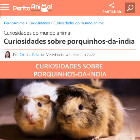
PARTILHAR
PeritoAnimal
Curiosidades
Curiosidades do mundo animal
Curiosidades do mundo animal
Curiosidades sobre porquinhos-da-índia
Por
Cristina Pascual
, Veterinária.
14 dezembro 2022