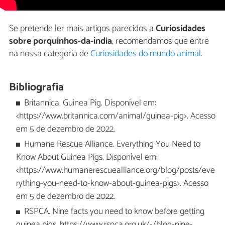
Se pretende ler mais artigos parecidos a
Curiosidades
sobre porquinhos-da-índia
, recomendamos que entre
na nossa categoria de
Curiosidades do mundo animal
.
Bibliografia
Britannica. Guinea Pig. Disponível em:
<https://www.britannica.com/animal/guinea-pig>. Acesso
em 5 de dezembro de 2022.
Humane Rescue Alliance. Everything You Need to
Know About Guinea Pigs. Disponível em:
<https://www.humanerescuealliance.org/blog/posts/eve
rything-you-need-to-know-about-guinea-pigs>. Acesso
em 5 de dezembro de 2022.
RSPCA. Nine facts you need to know before getting
guinea pigs. https://www.rspca.org.uk/-/blog-nine-