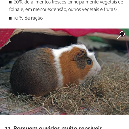
20% de alimentos frescos (principalmente vegetais de
folha e, em menor extensão, outros vegetais e frutas).
10 % de ração.
12. Possuem ouvidos muito sensíveis