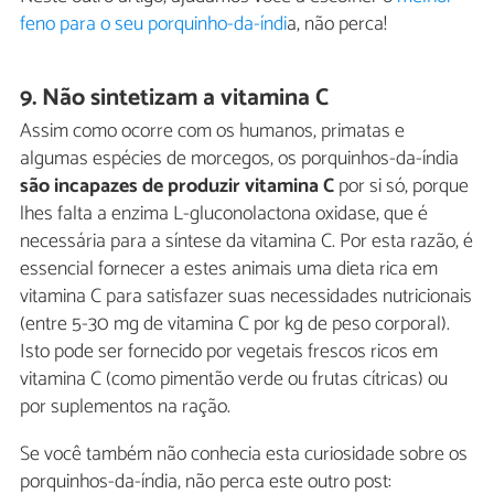
feno para o seu porquinho-da-índi
a, não perca!
9. Não sintetizam a vitamina C
Assim como ocorre com os humanos, primatas e
algumas espécies de morcegos, os porquinhos-da-índia
são incapazes de produzir vitamina C
por si só, porque
lhes falta a enzima L-gluconolactona oxidase, que é
necessária para a síntese da vitamina C. Por esta razão, é
essencial fornecer a estes animais uma dieta rica em
vitamina C para satisfazer suas necessidades nutricionais
(entre 5-30 mg de vitamina C por kg de peso corporal).
Isto pode ser fornecido por vegetais frescos ricos em
vitamina C (como pimentão verde ou frutas cítricas) ou
por suplementos na ração.
Se você também não conhecia esta curiosidade sobre os
porquinhos-da-índia, não perca este outro post: