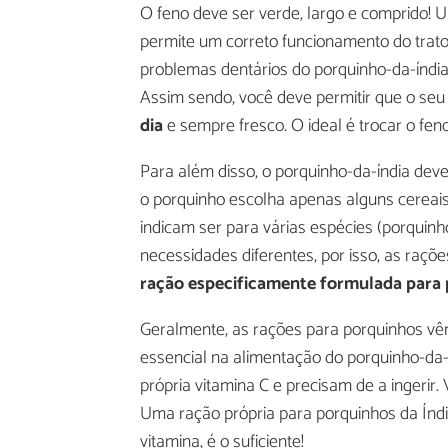
O feno deve ser verde, largo e comprido! U
permite um correto funcionamento do trato 
problemas dentários do porquinho-da-índi
Assim sendo, você deve permitir que o seu
dia
e sempre fresco. O ideal é trocar o feno
Para além disso, o porquinho-da-índia deve
o porquinho escolha apenas alguns cereais
indicam ser para várias espécies (porquinh
necessidades diferentes, por isso, as raç
ração especificamente formulada para 
Geralmente, as rações para porquinhos vê
essencial na alimentação do porquinho-da-
própria vitamina C e precisam de a ingerir
Uma ração própria para porquinhos da Índi
vitamina, é o suficiente!