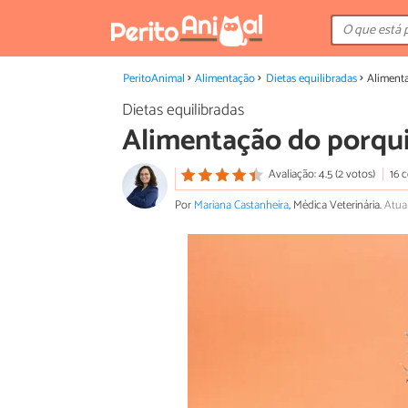
PeritoAnimal
Alimentação
Dietas equilibradas
Aliment
Dietas equilibradas
Alimentação do porqu
Avaliação: 4.5 (2 votos)
16 
Por
Mariana Castanheira
, Médica Veterinária.
Atua