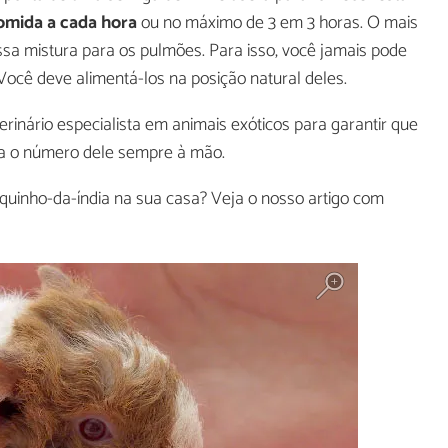
comida a cada hora
ou no máximo de 3 em 3 horas. O mais
ssa mistura para os pulmões. Para isso, você jamais pode
 Você deve alimentá-los na posição natural deles.
rinário especialista em animais exóticos para garantir que
ha o número dele sempre à mão.
quinho-da-índia na sua casa? Veja o nosso artigo com