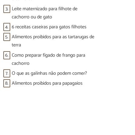
3.
Leite maternizado para filhote de
cachorro ou de gato
4.
6 receitas caseiras para gatos filhotes
5.
Alimentos proibidos para as tartarugas de
terra
6.
Como preparar fígado de frango para
cachorro
7.
O que as galinhas não podem comer?
8.
Alimentos proibidos para papagaios