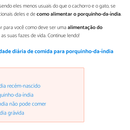
sendo eles menos usuais do que o cachorro e o gato, se
ionais deles e de
como alimentar o porquinho-da-índia
.
car para você como deve ser uma
alimentação do
s suas fazes de vida. Continue lendo!
dade diária de comida para porquinho-da-índia
dia recém-nascido
uinho-da-índia
ndia não pode comer
dia grávida