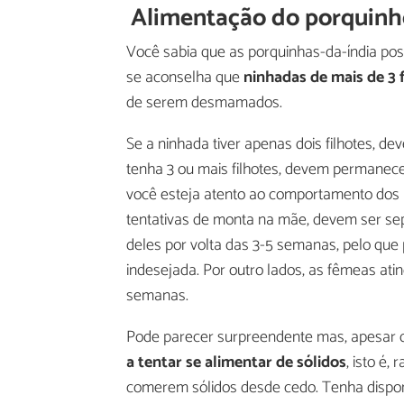
Alimentação do porquinh
Você sabia que as porquinhas-da-índia po
se aconselha que
ninhadas de mais de 3 
de serem desmamados.
Se a ninhada tiver apenas dois filhotes, 
tenha 3 ou mais filhotes, devem permanec
você esteja atento ao comportamento dos
tentativas de monta na mãe, devem ser s
deles por volta das 3-5 semanas, pelo qu
indesejada. Por outro lados, as fêmeas ati
semanas.
Pode parecer surpreendente mas, apesa
a tentar se alimentar de sólidos
, isto é,
comerem sólidos desde cedo. Tenha disponí