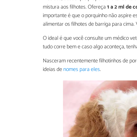
mistura aos filhotes. Ofereça
1 a 2 ml de 
importante é que o porquinho não aspire e
alimentar os filhotes de barriga para cima.
O ideal é que você consulte um médico vete
tudo corre bem e caso algo aconteça, ten
Nasceram recentemente filhotinhos de por
ideias de
nomes para eles
.