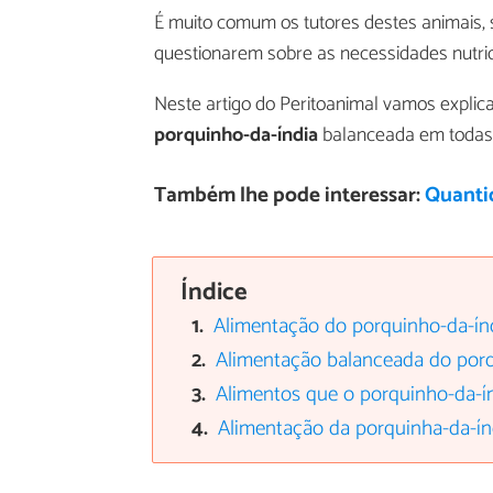
É muito comum os tutores destes animais, 
questionarem sobre as necessidades nutric
Neste artigo do Peritoanimal vamos expli
porquinho-da-índia
balanceada em todas a
Também lhe pode interessar:
Quanti
Índice
Alimentação do porquinho-da-ín
Alimentação balanceada do porq
Alimentos que o porquinho-da-í
Alimentação da porquinha-da-ín