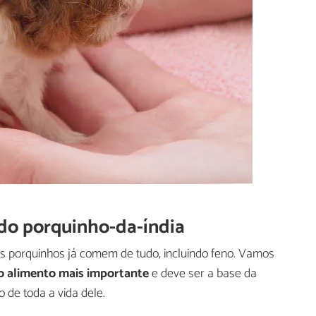
do porquinho-da-índia
 porquinhos já comem de tudo, incluindo feno. Vamos
 o alimento mais importante
e deve ser a base da
 de toda a vida dele.