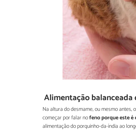
Alimentação balanceada 
Na altura do desmame, ou mesmo antes, os
começar por falar no
feno porque este é
alimentação do porquinho-da-índia ao longo