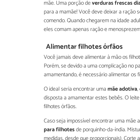
mãe. Uma porção de
verduras frescas d
para a mamãe! Você deve deixar a ração s
comendo. Quando chegarem na idade adulta, 
eles comam apenas ração e menosprezem 
Alimentar filhotes órfãos
Você jamais deve alimentar à mão os filh
Porém, se devido a uma complicação no par
amamentando, é necessário alimentar os fi
O ideal seria encontrar uma
mãe adotiva
,
disposta a amamentar estes bebês. O leit
filhotes órfãos.
Caso seja impossível encontrar uma mãe ad
para filhotes
de porquinho-da-índia. Mistu
medidas, desde que proporcionais). Corte a