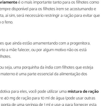
iariamente
é o mais importante tanto para os filhotes como
empre disponível para os filhotes irem se acostumando e
aí sim, será necessário restringir a ração para evitar que
o feno.
otes que ainda estão amamentando com a progenitora.
to a mãe falecer, ou por algum motivo não os está
lhotes.
 ou seja, uma porquinha da índia com filhotes que esteja
e materno é uma parte essencial da alimentação dos
otiva para eles, você pode utilizar uma
mistura de ração
re 40 mg de ração para 10 ml de água (pode usar outras
 ponta de uma seringa de 1 ml e use-a para fornecer esta