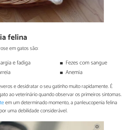
a felina
rose em gatos são:
argia e fadiga
Fezes com sangue
rreia
Anemia
veros e desidratar o seu gatinho muito rapidamente. É
gato ao veterinário quando observar os primeiros sintomas.
te
em um determinado momento, a panleucopenia felina
por uma debilidade considerável.