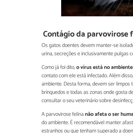
Contágio da parvovirose f
Os gatos doentes devem manter-se isolado
urina, secreções e inclusivamente pulgas c
Como já foi dito,
o vírus está no ambiente
contato com ele está infectado. Além disso
ambiente. Desta forma, devem ser limpos tod
brinquedos e todas as zonas onde gosta de s
consultar o seu veterinário sobre desinfecç
A parvovirose felina
não afeta o ser hum
do ambiente. É recomendável manter afast
estranhos ou que tenham superado a doen