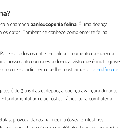
ina?
voca a chamada
panleucopenia felina
. É uma doença
ra os gatos. Também se conhece como enterite felina
. Por isso todos os gatos em algum momento da sua vida
ar o nosso gato contra esta doença, visto que é muito grave
erca o nosso artigo em que lhe mostramos o
calendário de
atos é de 3 a 6 dias e, depois, a doença avançará durante
. É fundamental um diagnóstico rápido para combater a
élulas, provoca danos na medula óssea e intestinos.