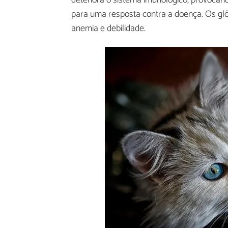
deteriora o sistema imunológico, provocan
para uma resposta contra a doença. Os 
anemia e debilidade.