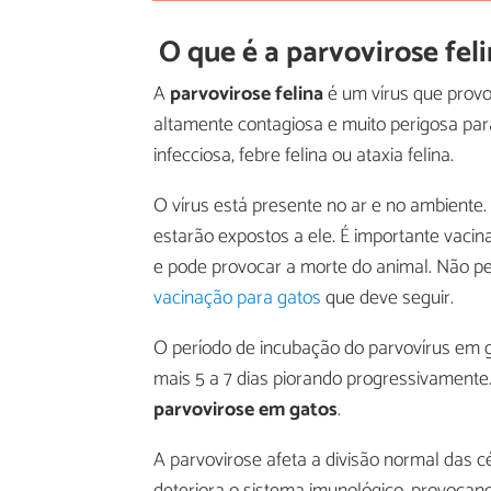
O que é a parvovirose fel
A
parvovirose felina
é um vírus que pro
altamente contagiosa e muito perigosa pa
infecciosa, febre felina ou ataxia felina.
O vírus está presente no ar e no ambiente
estarão expostos a ele. É importante vacin
e pode provocar a morte do animal. Não p
vacinação para gatos
que deve seguir.
O período de incubação do parvovírus em g
mais 5 a 7 dias piorando progressivamente
parvovirose em gatos
.
A parvovirose afeta a divisão normal das c