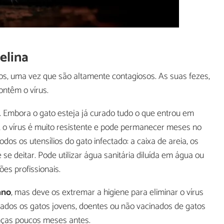
elina
s, uma vez que são altamente contagiosos. As suas fezes,
ontêm o vírus.
. Embora o gato esteja já curado tudo o que entrou em
, o vírus é muito resistente e pode permanecer meses no
os os utensílios do gato infectado: a caixa de areia, os
e deitar. Pode utilizar água sanitária diluída em água ou
ões profissionais.
ano
, mas deve os extremar a higiene para eliminar o vírus
ados os gatos jovens, doentes ou não vacinados de gatos
ças poucos meses antes.