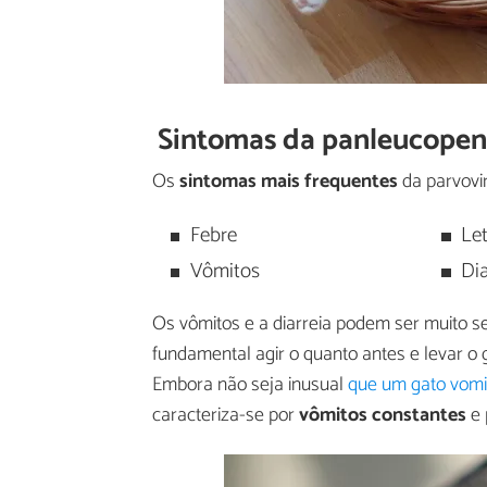
Sintomas da panleucopeni
Os
sintomas mais frequentes
da parvovi
Febre
Let
Vômitos
Dia
Os vômitos e a diarreia podem ser muito se
fundamental agir o quanto antes e levar o 
Embora não seja inusual
que um gato vomi
caracteriza-se por
vômitos constantes
e 