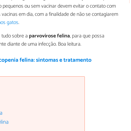
o pequenos ou sem vacinar devem evitar o contato com
 vacinas em dia, com a finalidade de não se contagiarem
os gatos
.
 tudo sobre a
parvovirose felina
, para que possa
e diante de uma infecção. Boa leitura.
openia felina: sintomas e tratamento
a
lina