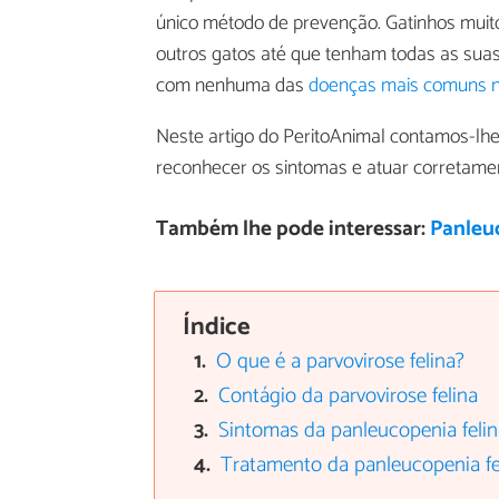
único método de prevenção. Gatinhos muit
outros gatos até que tenham todas as suas
com nenhuma das
doenças mais comuns n
Neste artigo do PeritoAnimal contamos-lhe
reconhecer os sintomas e atuar corretament
Também lhe pode interessar:
Panleuc
Índice
O que é a parvovirose felina?
Contágio da parvovirose felina
Sintomas da panleucopenia felin
Tratamento da panleucopenia fe