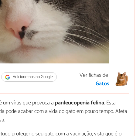
Ver fichas de
Adicione-nos no Google
Gatos
 é um vírus que provoca a
panleucopenia felina
. Esta
ada pode acabar com a vida do gato em pouco tempo. Afeta
sa.
tudo proteger o seu gato com a vacinação, visto que é o