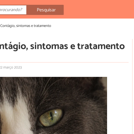
Pesquisar
- Contágio, sintomas e tratamento
ontágio, sintomas e tratamento
 22 março 2023