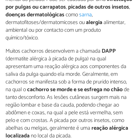
por pulgas ou carrapatos
,
picadas de outros insetos
,
doenças dermatológicas
como
sarna
,
dermatofitoses/dermatomicoses ou
alergia
alimentar,
ambiental ou por contacto com um produto
químico/tóxico.
Muitos cachorros desenvolvem a chamada
DAPP
(dermatite alérgica à picada de pulga) na qual
apresentam uma reação alérgica aos componentes da
saliva da pulga quando ela morde. Geralmente, em
cachorros se manifesta sob a forma de prurido intenso,
na qual o
cachorro se morde e se esfrega no chão
de
tanto desconforto. As lesões cutâneas surgem mais na
região lombar e base da cauda, podendo chegar ao
abdômen e coxas, na qual a pele está vermelha, sem
pelo e com crostas. A picada por outros insetos, como
abelhas ou melgas, geralmente é uma
reação alérgica
localizada
no local da picada.