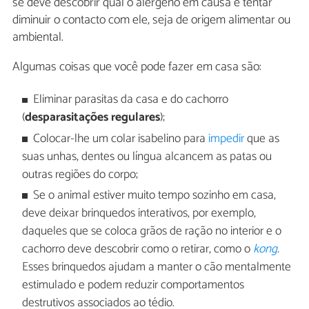
se deve descobrir qual o alérgeno em causa e tentar
diminuir o contacto com ele, seja de origem alimentar ou
ambiental.
Algumas coisas que você pode fazer em casa são:
Eliminar parasitas da casa e do cachorro
(
desparasitações regulares
);
Colocar-lhe um colar isabelino para
impedir
que as
suas unhas, dentes ou língua alcancem as patas ou
outras regiões do corpo;
Se o animal estiver muito tempo sozinho em casa,
deve deixar brinquedos interativos, por exemplo,
daqueles que se coloca grãos de ração no interior e o
cachorro deve descobrir como o retirar, como o
kong
.
Esses brinquedos ajudam a manter o cão mentalmente
estimulado e podem reduzir comportamentos
destrutivos associados ao tédio.