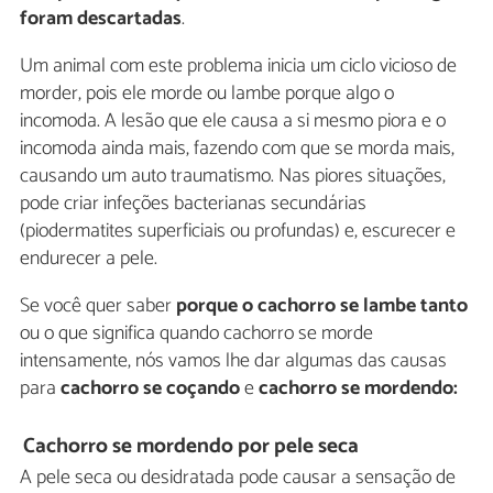
foram descartadas
.
Um animal com este problema inicia um ciclo vicioso de
morder, pois ele morde ou lambe porque algo o
incomoda. A lesão que ele causa a si mesmo piora e o
incomoda ainda mais, fazendo com que se morda mais,
causando um auto traumatismo. Nas piores situações,
pode criar infeções bacterianas secundárias
(piodermatites superficiais ou profundas) e, escurecer e
endurecer a pele.
Se você quer saber
porque o cachorro se lambe tanto
ou o que significa quando cachorro se morde
intensamente, nós vamos lhe dar algumas das causas
para
cachorro se coçando
e
cachorro se mordendo:
Cachorro se mordendo por pele seca
A pele seca ou desidratada pode causar a sensação de