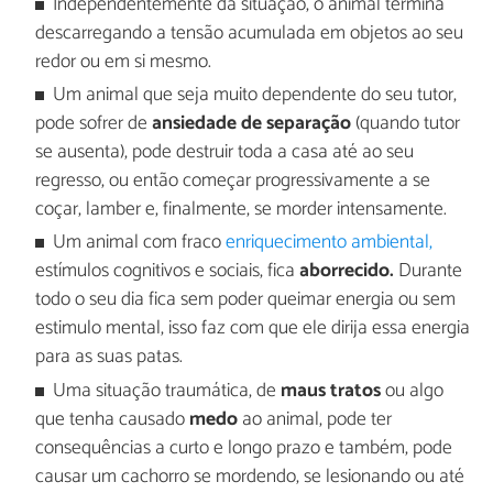
Independentemente da situação, o animal termina
descarregando a tensão acumulada em objetos ao seu
redor ou em si mesmo.
Um animal que seja muito dependente do seu tutor,
pode sofrer de
ansiedade de separação
(quando tutor
se ausenta), pode destruir toda a casa até ao seu
regresso, ou então começar progressivamente a se
coçar, lamber e, finalmente, se morder intensamente.
Um animal com fraco
enriquecimento ambiental,
estímulos cognitivos e sociais, fica
aborrecido.
Durante
todo o seu dia fica sem poder queimar energia ou sem
estimulo mental, isso faz com que ele dirija essa energia
para as suas patas.
Uma situação traumática, de
maus tratos
ou algo
que tenha causado
medo
ao animal, pode ter
consequências a curto e longo prazo e também, pode
causar um cachorro se mordendo, se lesionando ou até