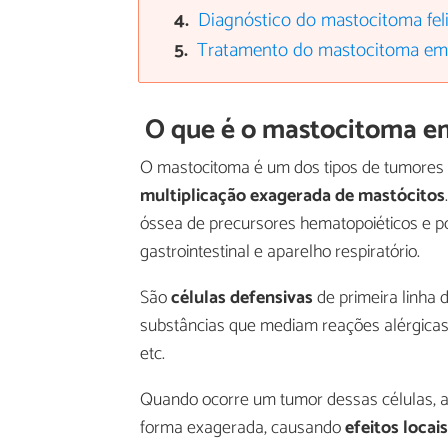
Diagnóstico do mastocitoma fel
Tratamento do mastocitoma em
O que é o mastocitoma e
O mastocitoma é um dos tipos de tumores 
multiplicação exagerada de mastócitos
óssea de precursores hematopoiéticos e po
gastrointestinal e aparelho respiratório.
São
células defensivas
de primeira linha 
substâncias que mediam reações alérgicas e
etc.
Quando ocorre um tumor dessas células, a
forma exagerada, causando
efeitos locai