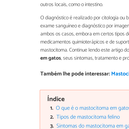
outros locais, como o intestino.
O diagnóstico é realizado por citologia ou 
exame sanguíneo e diagnóstico por imagem
ambos os casos, embora em certos tipos de
medicamentos quimioterápicos e de suport
mastocitoma. Continue lendo este artigo d
em gatos
, seus sintomas, tratamento e pr
Também lhe pode interessar:
Mastoci
Índice
O que é o mastocitoma em gato
Tipos de mastocitoma felino
Sintomas do mastocitoma em g