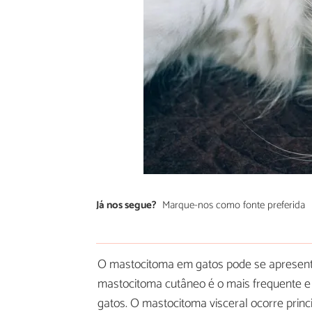
Já nos segue?
Marque-nos como fonte preferida
O mastocitoma em gatos pode se apresenta
mastocitoma cutâneo é o mais frequente e
gatos. O mastocitoma visceral ocorre pri