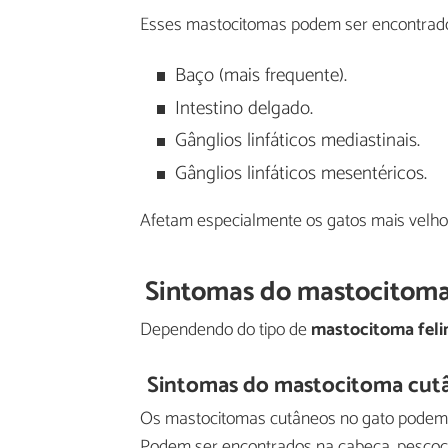
Esses mastocitomas podem ser encontra
Baço (mais frequente).
Intestino delgado.
Gânglios linfáticos mediastinais.
Gânglios linfáticos mesentéricos.
Afetam especialmente os gatos mais velh
Sintomas do mastocitoma
Dependendo do tipo de
mastocitoma feli
Sintomas do mastocitoma cut
Os mastocitomas cutâneos no gato podem
Podem ser encontrados na cabeça, pescoço