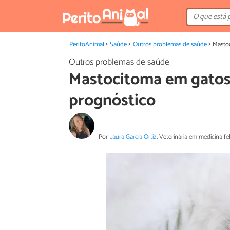
PeritoAnimal
Saúde
Outros problemas de saúde
Mastoc
Outros problemas de saúde
Mastocitoma em gatos 
prognóstico
Por
Laura García Ortiz
, Veterinária em medicina fe