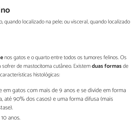
ino
 quando localizado na pele; ou visceral, quando localizado
te
nos gatos e o quarto entre todos os tumores felinos. Os
 sofrer de mastocitoma cutâneo. Existem
duas formas
de
racterísticas histológicas:
te em gatos com mais de 9 anos e se divide em forma
a, até 90% dos casos) e uma forma difusa (mais
tase).
 10 anos.