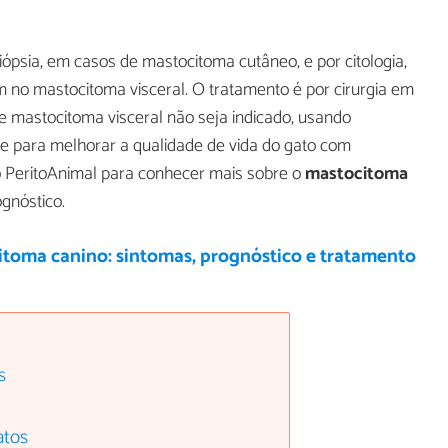
biópsia, em casos de mastocitoma cutâneo, e por citologia,
 no mastocitoma visceral. O tratamento é por cirurgia em
 mastocitoma visceral não seja indicado, usando
e para melhorar a qualidade de vida do gato com
o PeritoAnimal para conhecer mais sobre o
mastocitoma
ognóstico.
toma canino: sintomas, prognóstico e tratamento
s
atos