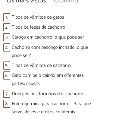
Os mais vistos
O último
1.
Tipos de vômitos de gatos
2.
Tipos de fezes de cachorro
3.
Caroço em cachorro: o que pode ser
4.
Cachorro com pescoço inchado, o que
pode ser?
5.
Tipos de vômitos de cachorro
6.
Gato com pelo caindo em diferentes
partes: causas
7.
Doenças nos focinhos dos cachorros
8.
Enterogermina para cachorro - Para que
serve, doses e efeitos colaterais