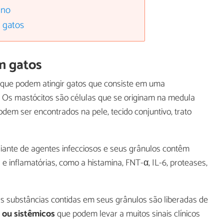
ino
 gatos
m gatos
que podem atingir gatos que consiste em uma
. Os mastócitos são células que se originam na medula
dem ser encontrados na pele, tecido conjuntivo, trato
diante de agentes infecciosos e seus grânulos contêm
 inflamatórias, como a histamina, FNT-α, IL-6, proteases,
s substâncias contidas em seus grânulos são liberadas de
s ou sistêmicos
que podem levar a muitos sinais clínicos