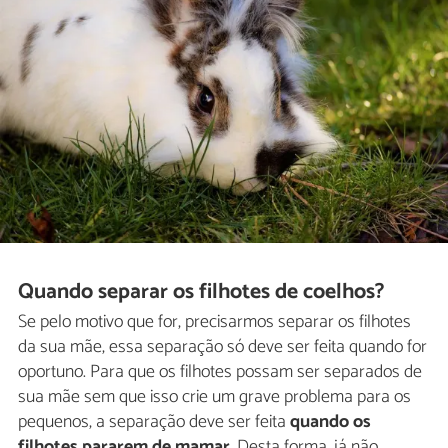
Quando separar os filhotes de coelhos?
Se pelo motivo que for, precisarmos separar os filhotes
da sua mãe, essa separação só deve ser feita quando for
oportuno. Para que os filhotes possam ser separados de
sua mãe sem que isso crie um grave problema para os
pequenos, a separação deve ser feita
quando os
filhotes pararem de mamar
. Desta forma, já não