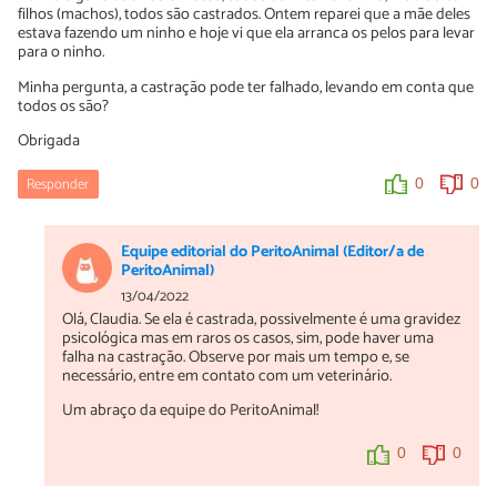
filhos (machos), todos são castrados. Ontem reparei que a mãe deles
estava fazendo um ninho e hoje vi que ela arranca os pelos para levar
para o ninho.
Minha pergunta, a castração pode ter falhado, levando em conta que
todos os são?
Obrigada
Responder
0
0
Equipe editorial do PeritoAnimal (Editor/a de
PeritoAnimal)
13/04/2022
Olá, Claudia. Se ela é castrada, possivelmente é uma gravidez
psicológica mas em raros os casos, sim, pode haver uma
falha na castração. Observe por mais um tempo e, se
necessário, entre em contato com um veterinário.
Um abraço da equipe do PeritoAnimal!
0
0