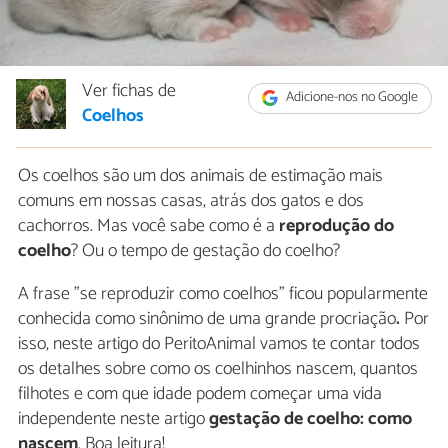
Ver fichas de
Adicione-nos no Google
Coelhos
Os coelhos são um dos animais de estimação mais
comuns em nossas casas, atrás dos gatos e dos
cachorros. Mas você sabe como é a
reprodução do
coelho
? Ou o tempo de gestação do coelho?
A frase "se reproduzir como coelhos" ficou popularmente
conhecida como sinônimo de uma grande procriação
.
Por
isso, neste artigo do PeritoAnimal vamos te contar todos
os detalhes sobre como os coelhinhos nascem, quantos
filhotes e com que idade podem começar uma vida
independente neste artigo
gestação de coelho: como
nascem
. Boa leitura!