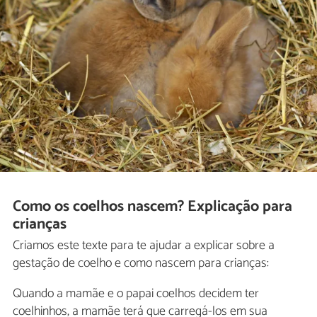
Como os coelhos nascem? Explicação para
crianças
Criamos este texte para te ajudar a explicar sobre a
gestação de coelho e como nascem para crianças:
Quando a mamãe e o papai coelhos decidem ter
coelhinhos, a mamãe terá que carregá-los em sua