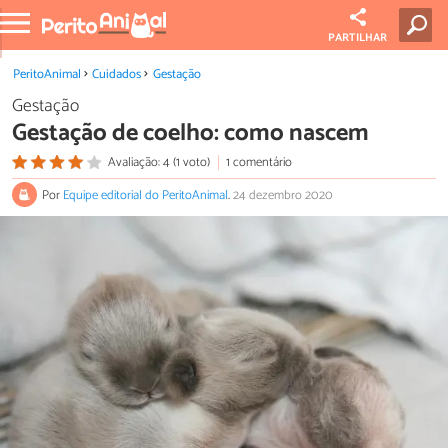
PARTILHAR
PeritoAnimal
Cuidados
Gestação
Gestação
Gestação de coelho: como nascem
Avaliação: 4 (1 voto)
1 comentário
Por
Equipe editorial do PeritoAnimal
.
24 dezembro 2020