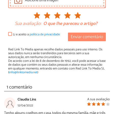
Adicione uma imagen
Sua avaliação:
O que lhe pareceu o artigo?
Li e aceito a
política de privacidade
Enviar comentário
Red Link To Media apenas recolhe dados pessoais para uso interno. Os
seus dados nunca serão transferidos para terceiros sem a sua
autorização, em nenhuma circunstância.
De acordo com a lei de 8 de dezembro de 1992, você pode acessar a base
de dados que contém os seus dados pessoais e alterar essa informação
em qualquer momento, entrando em contato com Red Link To Media SL
(
info@linktomedia.net
)
1 comentário
Claudia Lins
A sua avaliação:
12/04/2022
Tenho alguns coelhos em casa, todos da mesma família, mãe e três