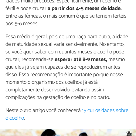
idades muito precoces. Especificamente, um coelho é
fértil e pode cruzar
a partir dos 4-5 meses de idade.
Entre as fêmeas, o mais comum é que se tornem férteis
aos 5-6 meses.
Essa média é geral, pois de uma raça para outra, a idade
de maturidade sexual varia sensivelmente. No entanto,
se você quer saber com quantos meses o coelho pode
cruzar, recomenda-se
esperar até 8-9 meses,
mesmo
que eles já sejam capazes de se reproduzirem antes
disso. Essa recomendação é importante porque nesse
momento o organismo dos coelhos já está
completamente desenvolvido, evitando assim
complicações na gestação de coelho e no parto.
Neste outro artigo você conhecerá
15 curiosidades sobre
o coelho
.