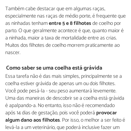
Também cabe destacar que em algumas raças,
especialmente nas raças de médio porte, é frequente que
as ninhadas tenham
entre 5 e 8 filhotes
de coelho por
parto. O que geralmente acontece é que, quanto maior é
a ninhada, maior a taxa de mortalidade entre as crias.
Muitos dos filhotes de coelho morrem praticamente ao
nascer.
Como saber se uma coelha está grávida
Essa tarefa não é das mais simples, principalmente se a
coelha estiver grávida de apenas um ou dois filhotes.
Você pode pesá-la - seu peso aumentará levemente.
Uma das maneiras de descobrir se a coelha está grávida
é apalpando-a. No entanto, isso não é recomendado
após 14 dias de gestação, pois você poderá
provocar
algum dano aos filhotes
. Por isso, o melhor a ser feito é
levá-la a um veterinário, que poderá inclusive fazer um