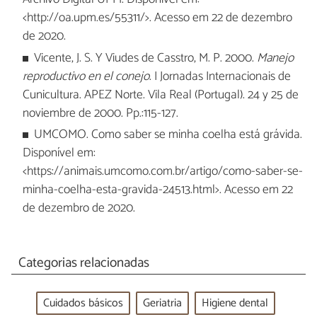
<http://oa.upm.es/55311/>. Acesso em 22 de dezembro
de 2020.
Vicente, J. S. Y Viudes de Casstro, M. P. 2000.
Manejo
reproductivo en el conejo
. I Jornadas Internacionais de
Cunicultura. APEZ Norte. Vila Real (Portugal). 24 y 25 de
noviembre de 2000. Pp.:115-127.
UMCOMO. Como saber se minha coelha está grávida.
Disponível em:
<https://animais.umcomo.com.br/artigo/como-saber-se-
minha-coelha-esta-gravida-24513.html>. Acesso em 22
de dezembro de 2020.
Categorias relacionadas
Cuidados básicos
Geriatria
Higiene dental