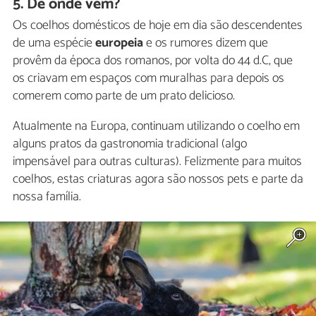
5. De onde vêm?
Os coelhos domésticos de hoje em dia são descendentes
de uma espécie
europeia
e os rumores dizem que
provêm da época dos romanos, por volta do 44 d.C, que
os criavam em espaços com muralhas para depois os
comerem como parte de um prato delicioso.
Atualmente na Europa, continuam utilizando o coelho em
alguns pratos da gastronomia tradicional (algo
impensável para outras culturas). Felizmente para muitos
coelhos, estas criaturas agora são nossos pets e parte da
nossa família.