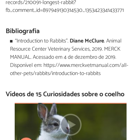
records/210091-longest-rabbit?
fb_comment_id=897949130314530_1353423341433771
Bibliografia
“Introduction to Rabbits”.
Diane McClure
. Animal
Resource Center Veterinary Services, 2019. MERCK
MANUAL. Acessado em 4 de dezembro de 2019.
Disponível em: https://www.merckvetmanual.com/all-
other-pets/rabbits/introduction-to-rabbits
Vídeos de 15 Curiosidades sobre o coelho