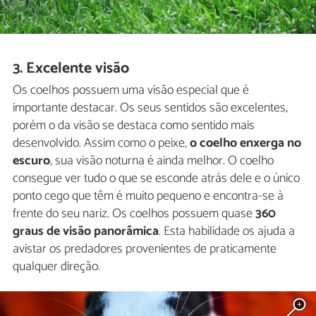
3. Excelente visão
Os coelhos possuem uma visão especial que é
importante destacar. Os seus sentidos são excelentes,
porém o da visão se destaca como sentido mais
desenvolvido. Assim como o peixe,
o coelho enxerga no
escuro
, sua visão noturna é ainda melhor. O coelho
consegue ver tudo o que se esconde atrás dele e o único
ponto cego que têm é muito pequeno e encontra-se à
frente do seu nariz. Os coelhos possuem quase
360
graus de visão panorâmica
. Esta habilidade os ajuda a
avistar os predadores provenientes de praticamente
qualquer direção.