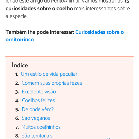
lendo este artigo do PeritoAnimal. Vamos mostrar as
15
curiosidades sobre o coelho
mais interessantes sobre
a espécie!
Também lhe pode interessar:
Curiosidades sobre o
ornitorrinco
Índice
Um estilo de vida peculiar
Comem suas próprias fezes
Excelente visão
Coelhos felizes
De onde vêm?
São veganos
Muitos coelhinhos
São territoriais