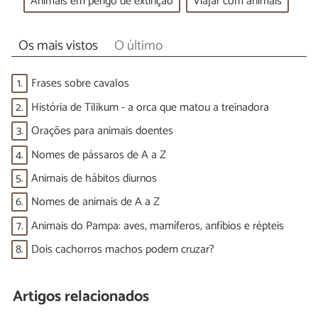
Animais em perigo de extinção
Viajar com animais
Os mais vistos
O último
1.
Frases sobre cavalos
2.
História de Tilikum - a orca que matou a treinadora
3.
Orações para animais doentes
4.
Nomes de pássaros de A a Z
5.
Animais de hábitos diurnos
6.
Nomes de animais de A a Z
7.
Animais do Pampa: aves, mamíferos, anfíbios e répteis
8.
Dois cachorros machos podem cruzar?
Artigos relacionados