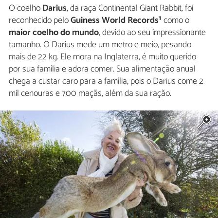
O coelho
Darius
, da raça Continental Giant Rabbit, foi
reconhecido pelo
Guiness World Records¹
como o
maior coelho do mundo
, devido ao seu impressionante
tamanho. O Darius mede um metro e meio, pesando
mais de 22 kg. Ele mora na Inglaterra, é muito querido
por sua família e adora comer. Sua alimentação anual
chega a custar caro para a família, pois o Darius come 2
mil cenouras e 700 maçãs, além da sua ração.