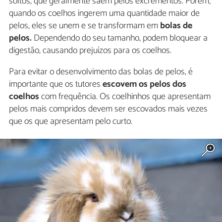
soltos, que geralmente saem pelos excrementos. Porém,
quando os coelhos ingerem uma quantidade maior de
pelos, eles se unem e se transformam em
bolas de
pelos.
Dependendo do seu tamanho, podem bloquear a
digestão, causando prejuízos para os coelhos.
Para evitar o desenvolvimento das bolas de pelos, é
importante que os tutores
escovem os pelos dos
coelhos
com frequência. Os coelhinhos que apresentam
pelos mais compridos devem ser escovados mais vezes
que os que apresentam pelo curto.