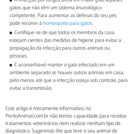
A infecção por fungos afeta em maior grau aqueles
gatos que não têm um sistema imunológico
competente. Para aumentar as defesas do seu pet,
pode recorrer à
homeopatia para gatos
.
Certifique-se de que todos os membros da casa
estejam cientes das medidas de higiene para evitar a
propagação da infecção para outros animais ou
pessoas.
É aconselhável manter o gato infectado em um
ambiente separado se houver outros animais em casa,
pelo menos até que a infecção esteja sob controle, para
evitar a transmissão.
Este artigo é meramente informativo, no
PeritoAnimal.com.br não temos capacidade para receitar
tratamentos veterinários nem realizar nenhum tipo de
diagnóstico. Sugerimos-lhe que leve o seu animal de