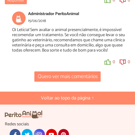
Responder
0
0
Administrador PeritoAnimal
15/06/2018
Oi Letícia! Sem avaliar o animal presencialmente, é impossível
recomendar um tratamento. Se você não consegue levar o seu
gatinho ao veterinário, recomendamos que chame uma clínica
veterinária e peça uma consulta em domicílio, algo que quase
todas oferecem. Boa sorte e tudo de bom para vocês!
0
0
Quero ver mais comentários
Voltar ao topo da página ↑
Redes sociais