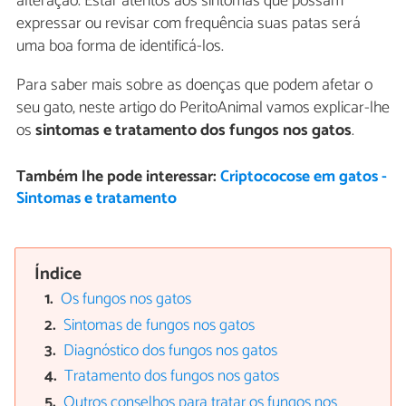
alteração. Estar atentos aos sintomas que possam
expressar ou revisar com frequência suas patas será
uma boa forma de identificá-los.
Para saber mais sobre as doenças que podem afetar o
seu gato, neste artigo do PeritoAnimal vamos explicar-lhe
os
sintomas e tratamento dos fungos nos gatos
.
Também lhe pode interessar:
Criptococose em gatos -
Sintomas e tratamento
Índice
Os fungos nos gatos
Sintomas de fungos nos gatos
Diagnóstico dos fungos nos gatos
Tratamento dos fungos nos gatos
Outros conselhos para tratar os fungos nos