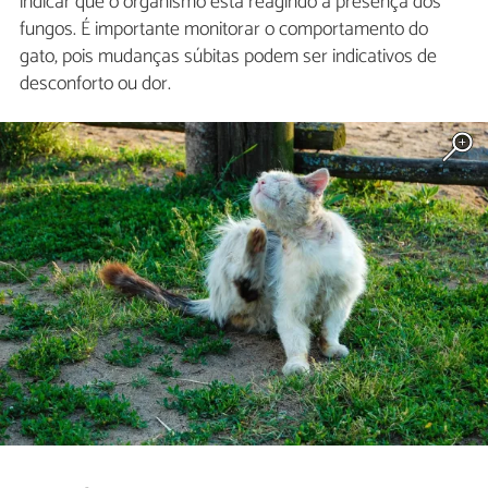
indicar que o organismo está reagindo à presença dos
fungos. É importante monitorar o comportamento do
gato, pois mudanças súbitas podem ser indicativos de
desconforto ou dor.