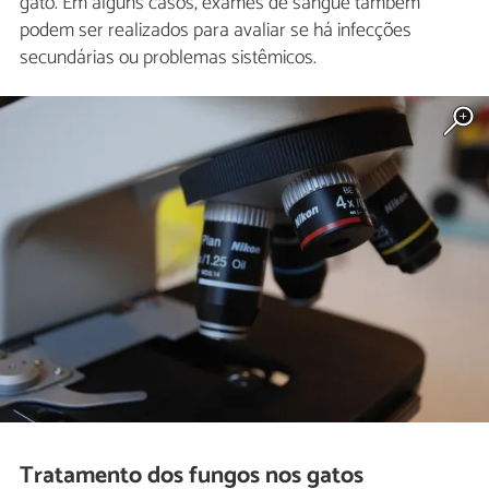
gato. Em alguns casos, exames de sangue também
podem ser realizados para avaliar se há infecções
secundárias ou problemas sistêmicos.
Tratamento dos fungos nos gatos