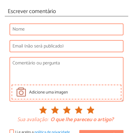
Escrever comentário
Adicione uma imagen
Sua avaliação:
O que lhe pareceu o artigo?
Li e aceito a
política de privacidade