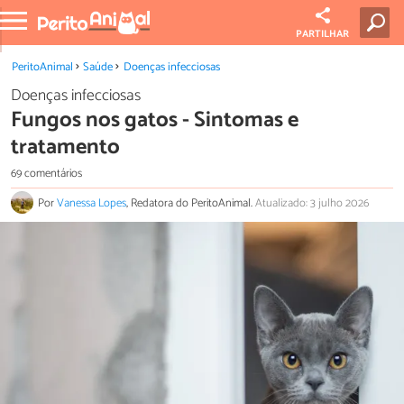
PARTILHAR
PeritoAnimal
Saúde
Doenças infecciosas
Doenças infecciosas
Fungos nos gatos - Sintomas e
tratamento
69 comentários
Por
Vanessa Lopes
, Redatora do PeritoAnimal.
Atualizado: 3 julho 2026