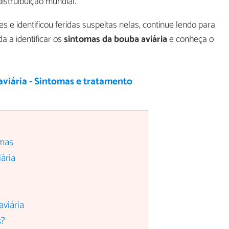
struibuição mundial.
 e identificou feridas suspeitas nelas, continue lendo para
 a identificar os
sintomas da bouba aviária
e conheça o
aviária - Sintomas e tratamento
omas
ária
viária
s?