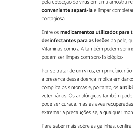
pela detecção do vírus em uma amostra ret
conveniente separá-la
e limpar completa
contagiosa.
Entre os
medicamentos utilizados para t
desinfectantes para as lesões
da pele, q
Vitaminas como a A também podem ser ind
podem ser limpas com soro fisiológico.
Por se tratar de um vírus, em princípio, nã
a presença dessa doença implica em danos 
complica os sintomas e, portanto, os
antib
veterinários. Os antifúngicos também pod
pode ser curada, mas as aves recuperadas
extremar a precauções se, a qualquer mom
Para saber mais sobre as galinhas, confira