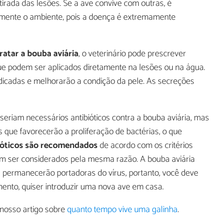
irada das lesões. Se a ave convive com outras, é
mente o ambiente, pois a doença é extremamente
ratar a bouba aviária
, o veterinário pode prescrever
ue podem ser aplicados diretamente na lesões ou na água.
icadas e melhorarão a condição da pele. As secreções
o seriam necessários antibióticos contra a bouba aviária, mas
que favorecerão a proliferação de bactérias, o que
ióticos são recomendados
de acordo com os critérios
em ser considerados pela mesma razão. A bouba aviária
 permanecerão portadoras do vírus, portanto, você deve
ento, quiser introduzir uma nova ave em casa.
 nosso artigo sobre
quanto tempo vive uma galinha
.