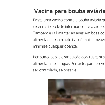
Vacina para bouba aviári
Existe uma vacina contra a bouba aviária 
veterinário pode te informar sobre o cron
Também é útil manter as aves em boas co
alimentadas. Com tudo isso, é mais prováve
minimize qualquer doença.
Por outro lado, a distribuição do vírus tem
alimentam de sangue. Portanto, para prev
ser controlada, se possível.