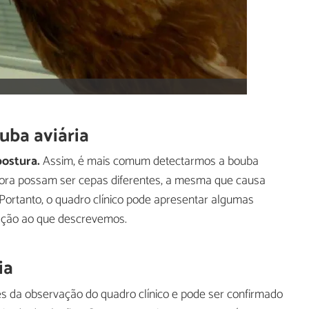
uba aviária
ostura.
Assim, é mais comum detectarmos a bouba
mbora possam ser cepas diferentes, a mesma que causa
ortanto, o quadro clínico pode apresentar algumas
ação ao que descrevemos.
ia
és da observação do quadro clínico e pode ser confirmado