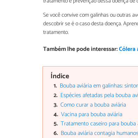
tratamento e prevenção dessa doença de di
Se você convive com galinhas ou outras aves
descobrir se é o caso desta doença. Aprenda
tratamento.
Também lhe pode interessar:
Cólera 
Índice
Bouba aviária em galinhas: sint
Espécies afetadas pela bouba avi
Como curar a bouba aviária
Vacina para bouba aviária
Tratamento caseiro para bouba a
Bouba aviária contagia humano