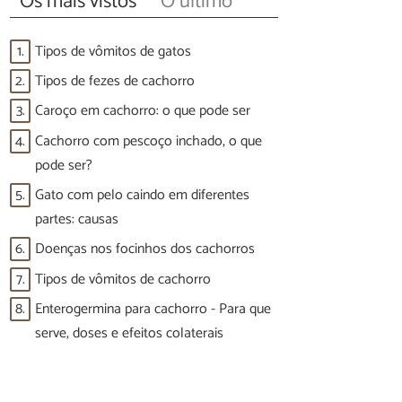
Os mais vistos
O último
1.
Tipos de vômitos de gatos
2.
Tipos de fezes de cachorro
3.
Caroço em cachorro: o que pode ser
4.
Cachorro com pescoço inchado, o que
pode ser?
5.
Gato com pelo caindo em diferentes
partes: causas
6.
Doenças nos focinhos dos cachorros
7.
Tipos de vômitos de cachorro
8.
Enterogermina para cachorro - Para que
serve, doses e efeitos colaterais