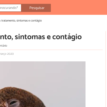
Pesquisar
: tratamento, sintomas e contágio
nto, sintomas e contágio
ntário
março 2020