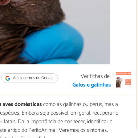
Ver fichas de
Adicione-nos no Google
Galos e galinhas
 aves domésticas
como as galinhas ou perus, mas a
spécies. Embora seja possível, em geral, recuperar o
atais. Daí a importância de conhecer, identificar e
ste artigo do PeritoAnimal. Veremos os sintomas,