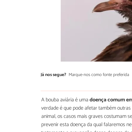
Já nos segue?
Marque-nos como fonte preferida
A bouba aviária é uma
doença comum em
verdade é que pode afetar também outras e
animal, os casos mais graves costumam ser f
prevenir esta doença da qual falaremos ne