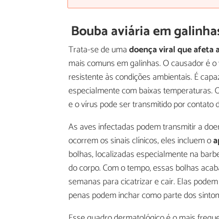
Bouba aviária em galinha
Trata-se de uma
doença viral que afeta a
mais comuns em galinhas. O causador é o 
resistente às condições ambientais. É capa
especialmente com baixas temperaturas. O 
e o vírus pode ser transmitido por contato
As aves infectadas podem transmitir a d
ocorrem os sinais clínicos, eles incluem o
a
bolhas, localizadas especialmente na barb
do corpo. Com o tempo, essas bolhas acab
semanas para cicatrizar e cair. Elas podem 
penas podem inchar como parte dos sintom
Esse quadro dermatológico é o mais freque