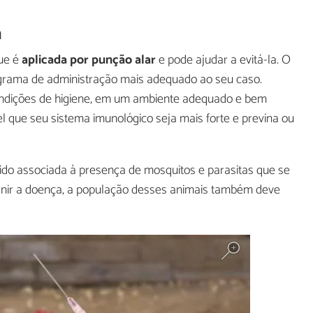
a
que é
aplicada por punção alar
e pode ajudar a evitá-la. O
ograma de administração mais adequado ao seu caso.
ndições de higiene, em um ambiente adequado e bem
l que seu sistema imunológico seja mais forte e previna ou
 sido associada à presença de mosquitos e parasitas que se
enir a doença, a população desses animais também deve