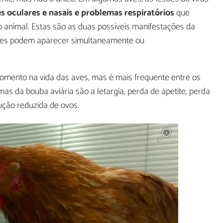
s oculares e nasais e problemas respiratórios
que
o animal. Estas são as duas possíveis manifestações da
Eles podem aparecer simultaneamente ou
omento na vida das aves, mas é mais frequente entre os
as da bouba aviária são a letargia, perda de apetite, perda
dução reduzida de ovos.