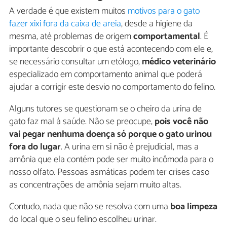
A verdade é que existem muitos
motivos para o gato
fazer xixi fora da caixa de areia
, desde a higiene da
mesma, até problemas de origem
comportamental
. É
importante descobrir o que está acontecendo com ele e,
se necessário consultar um etólogo,
médico veterinário
especializado em comportamento animal que poderá
ajudar a corrigir este desvio no comportamento do felino.
Alguns tutores se questionam se o cheiro da urina de
gato faz mal à saúde. Não se preocupe,
pois você não
vai pegar nenhuma doença só porque o gato urinou
fora do lugar
. A urina em si não é prejudicial, mas a
amônia que ela contém pode ser muito incômoda para o
nosso olfato. Pessoas asmáticas podem ter crises caso
as concentrações de amônia sejam muito altas.
Contudo, nada que não se resolva com uma
boa limpeza
do local que o seu felino escolheu urinar.