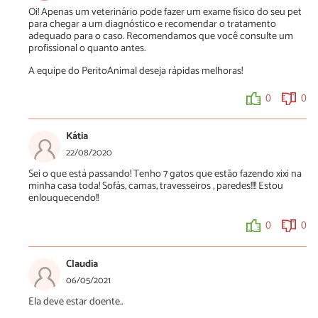
Oi! Apenas um veterinário pode fazer um exame físico do seu pet
para chegar a um diagnóstico e recomendar o tratamento
adequado para o caso. Recomendamos que você consulte um
profissional o quanto antes.
A equipe do PeritoAnimal deseja rápidas melhoras!
0
0
Kátia
22/08/2020
Sei o que está passando! Tenho 7 gatos que estão fazendo xixi na
minha casa toda! Sofás, camas, travesseiros , paredes!!!! Estou
enlouquecendo!!
0
0
Claudia
06/05/2021
Ela deve estar doente..