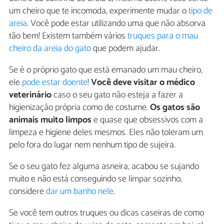
um cheiro que te incomoda, experimente mudar o
tipo de
areia
. Você pode estar utilizando uma que não absorva
tão bem! Existem também vários
truques para o mau
cheiro da areia do gato
que podem ajudar.
Se é o próprio gato que está emanado um mau cheiro,
ele
pode estar doente
!
Você deve visitar o médico
veterinário
caso o seu gato não esteja a fazer a
higienização própria como de costume.
Os gatos são
animais muito limpos
e quase que obsessivos com a
limpeza e higiene deles mesmos. Eles não toleram um
pelo fora do lugar nem nenhum tipo de sujeira.
Se o seu gato fez alguma asneira, acabou se sujando
muito e não está conseguindo se limpar sozinho,
considere
dar um banho nele
.
Se você tem outros truques ou dicas caseiras de como