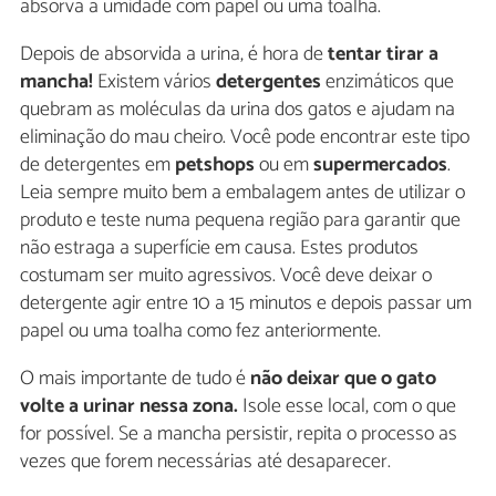
absorva a umidade com papel ou uma toalha.
Depois de absorvida a urina, é hora de
tentar tirar a
mancha!
Existem vários
detergentes
enzimáticos que
quebram as moléculas da urina dos gatos e ajudam na
eliminação do mau cheiro. Você pode encontrar este tipo
de detergentes em
petshops
ou em
supermercados
.
Leia sempre muito bem a embalagem antes de utilizar o
produto e teste numa pequena região para garantir que
não estraga a superfície em causa. Estes produtos
costumam ser muito agressivos. Você deve deixar o
detergente agir entre 10 a 15 minutos e depois passar um
papel ou uma toalha como fez anteriormente.
O mais importante de tudo é
não deixar que o gato
volte a urinar nessa zona.
Isole esse local, com o que
for possível. Se a mancha persistir, repita o processo as
vezes que forem necessárias até desaparecer.