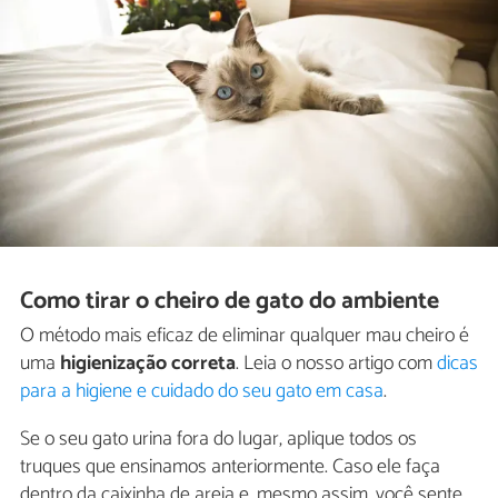
Como tirar o cheiro de gato do ambiente
O método mais eficaz de eliminar qualquer mau cheiro é
uma
higienização
correta
. Leia o nosso artigo com
dicas
para a higiene e cuidado do seu gato em casa
.
Se o seu gato urina fora do lugar, aplique todos os
truques que ensinamos anteriormente. Caso ele faça
dentro da caixinha de areia e, mesmo assim, você sente