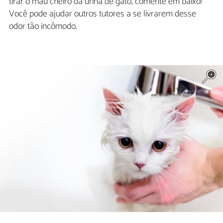
tirar o mau cheiro da urina de gato, comente em baixo!
Você pode ajudar outros tutores a se livrarem desse
odor tão incômodo.