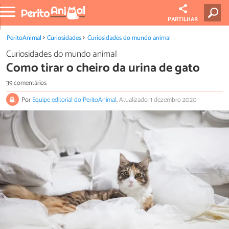
PARTILHAR
PeritoAnimal
Curiosidades
Curiosidades do mundo animal
Curiosidades do mundo animal
Como tirar o cheiro da urina de gato
39 comentários
Por
Equipe editorial do PeritoAnimal
.
Atualizado: 1 dezembro 2020