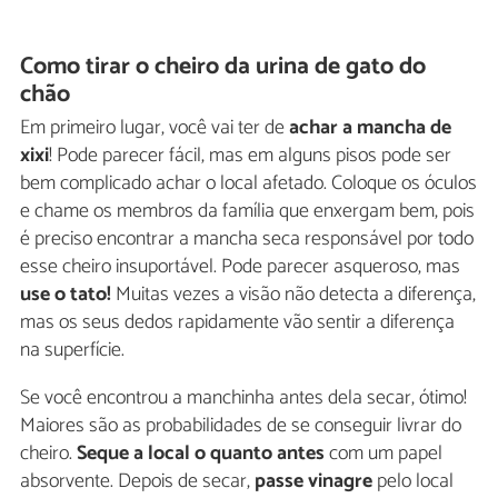
Como tirar o cheiro da urina de gato do
chão
Em primeiro lugar, você vai ter de
achar a mancha de
xixi
! Pode parecer fácil, mas em alguns pisos pode ser
bem complicado achar o local afetado. Coloque os óculos
e chame os membros da família que enxergam bem, pois
é preciso encontrar a mancha seca responsável por todo
esse cheiro insuportável. Pode parecer asqueroso, mas
use o tato!
Muitas vezes a visão não detecta a diferença,
mas os seus dedos rapidamente vão sentir a diferença
na superfície.
Se você encontrou a manchinha antes dela secar, ótimo!
Maiores são as probabilidades de se conseguir livrar do
cheiro.
Seque a local o quanto antes
com um papel
absorvente. Depois de secar,
passe vinagre
pelo local