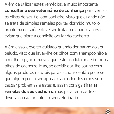
Além de utilizar estes remédios, é muito importante
consultar o seu veterinário de confiança
para verificar
os olhos do seu fiel companheiro, visto que quando não
se trata de simples remelas por ter dormido muito, o
problema de saúde deve ser tratado o quanto antes e
evitar que piore a condição ocular do cachorro.
Além disso, deve ter cuidado quando der banho ao seu
peludo, visto que lavar-lhe os olhos com shampoo não é
a melhor opção uma vez que este produto pode irritar os
olhos do cachorro. Mas, se decidir dar-lhe banho com
alguns produtos naturais para cachorro, então pode ser
que algum possa ser aplicado ao redor dos olhos sem
causar problemas a estes e, assim consiga
tirar as
remelas do seu cachorro
, mas para ter a certeza
deverá consultar antes o seu veterinário.