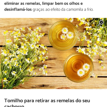
eliminar as remelas, limpar bem os olhos e
desinflamá-los
graças ao efeito da camomila a frio.
Tomilho para retirar as remelas do seu
cachorro