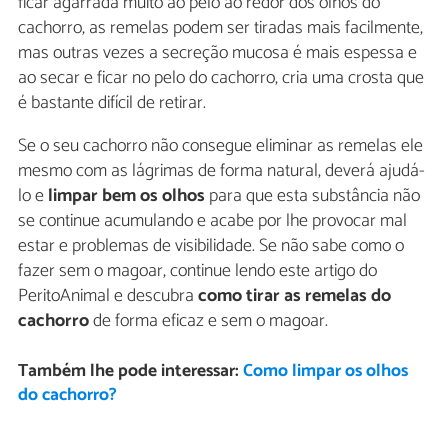
ficar agarrada muito ao pelo ao redor dos olhos do
cachorro, as remelas podem ser tiradas mais facilmente,
mas outras vezes a secreção mucosa é mais espessa e
ao secar e ficar no pelo do cachorro, cria uma crosta que
é bastante difícil de retirar.
Se o seu cachorro não consegue eliminar as remelas ele
mesmo com as lágrimas de forma natural, deverá ajudá-
lo e
limpar bem os olhos
para que esta substância não
se continue acumulando e acabe por lhe provocar mal
estar e problemas de visibilidade. Se não sabe como o
fazer sem o magoar, continue lendo este artigo do
PeritoAnimal e descubra
como tirar as remelas do
cachorro
de forma eficaz e sem o magoar.
Também lhe pode interessar:
Como limpar os olhos
do cachorro?