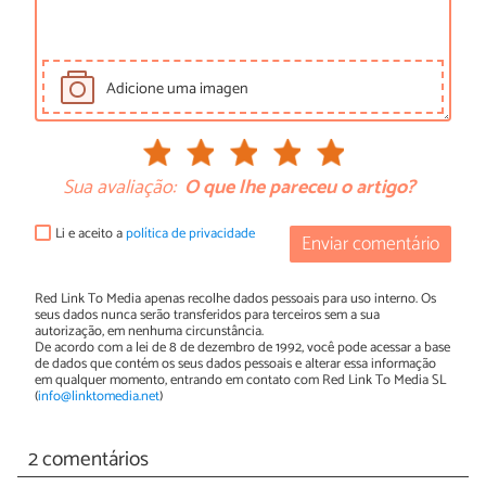
Adicione uma imagen
Sua avaliação:
O que lhe pareceu o artigo?
Li e aceito a
política de privacidade
Enviar comentário
Red Link To Media apenas recolhe dados pessoais para uso interno. Os
seus dados nunca serão transferidos para terceiros sem a sua
autorização, em nenhuma circunstância.
De acordo com a lei de 8 de dezembro de 1992, você pode acessar a base
de dados que contém os seus dados pessoais e alterar essa informação
em qualquer momento, entrando em contato com Red Link To Media SL
(
info@linktomedia.net
)
2 comentários