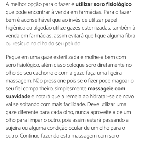
A melhor opção para o fazer é
utilizar soro fisiológico
que pode encontrar à venda em farmácias. Para o fazer
bem é aconselhável que ao invés de utilizar papel
higiênico ou algodão utilize gazes esterilizadas, também à
venda em farmácias, assim evitará que fique alguma fibra
ou resíduo no olho do seu peludo.
Pegue em uma gaze esterilizada e molhe-a bem com
soro fisiológico, além disso coloque soro diretamente no
olho do seu cachorro e com a gaze faça uma ligeira
massagem. Não pressione pois se o fizer pode magoar o
seu fiel companheiro, simplesmente
massageie com
suavidade
e notará que a remela ao hidratar-se de novo
vai se soltando com mais facilidade. Deve utilizar uma
gaze diferente para cada olho, nunca aproveite a de um
olho para limpar o outro, pois assim estará passando a
sujeira ou alguma condição ocular de um olho para o
outro. Continue fazendo esta massagem com soro