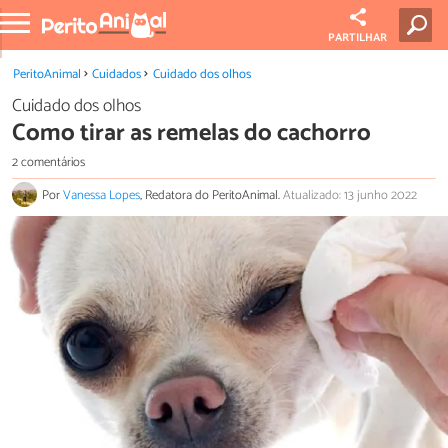
PARTILHAR
PeritoAnimal
Cuidados
Cuidado dos olhos
Cuidado dos olhos
Como tirar as remelas do cachorro
2 comentários
Por
Vanessa Lopes
, Redatora do PeritoAnimal.
Atualizado: 13 junho 2022