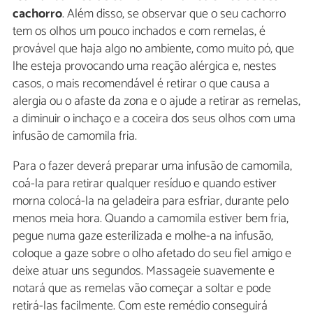
cachorro
. Além disso, se observar que o seu cachorro
tem os olhos um pouco inchados e com remelas, é
provável que haja algo no ambiente, como muito pó, que
lhe esteja provocando uma reação alérgica e, nestes
casos, o mais recomendável é retirar o que causa a
alergia ou o afaste da zona e o ajude a retirar as remelas,
a diminuir o inchaço e a coceira dos seus olhos com uma
infusão de camomila fria.
Para o fazer deverá preparar uma infusão de camomila,
coá-la para retirar qualquer resíduo e quando estiver
morna colocá-la na geladeira para esfriar, durante pelo
menos meia hora. Quando a camomila estiver bem fria,
pegue numa gaze esterilizada e molhe-a na infusão,
coloque a gaze sobre o olho afetado do seu fiel amigo e
deixe atuar uns segundos. Massageie suavemente e
notará que as remelas vão começar a soltar e pode
retirá-las facilmente. Com este remédio conseguirá