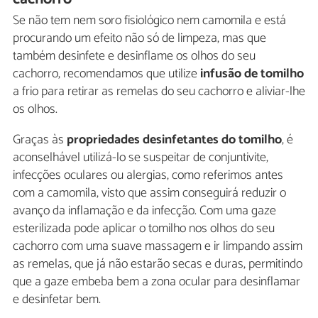
Se não tem nem soro fisiológico nem camomila e está
procurando um efeito não só de limpeza, mas que
também desinfete e desinflame os olhos do seu
cachorro, recomendamos que utilize
infusão de tomilho
a frio para retirar as remelas do seu cachorro e aliviar-lhe
os olhos.
Graças às
propriedades desinfetantes do tomilho
, é
aconselhável utilizá-lo se suspeitar de conjuntivite,
infecções oculares ou alergias, como referimos antes
com a camomila, visto que assim conseguirá reduzir o
avanço da inflamação e da infecção. Com uma gaze
esterilizada pode aplicar o tomilho nos olhos do seu
cachorro com uma suave massagem e ir limpando assim
as remelas, que já não estarão secas e duras, permitindo
que a gaze embeba bem a zona ocular para desinflamar
e desinfetar bem.