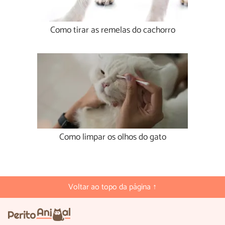
Como tirar as remelas do cachorro
Como limpar os olhos do gato
Voltar ao topo da página ↑