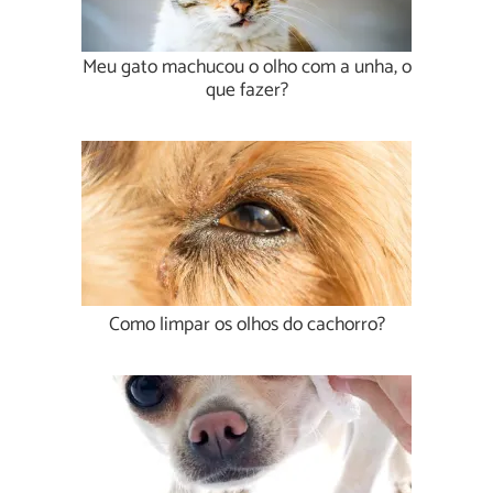
Meu gato machucou o olho com a unha, o
que fazer?
Como limpar os olhos do cachorro?