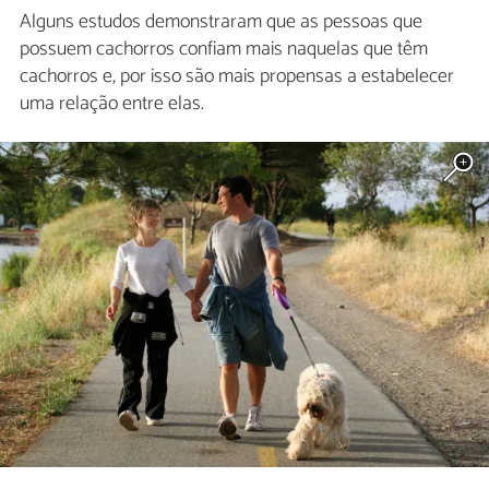
Alguns estudos demonstraram que as pessoas que
possuem cachorros confiam mais naquelas que têm
cachorros e, por isso são mais propensas a estabelecer
uma relação entre elas.