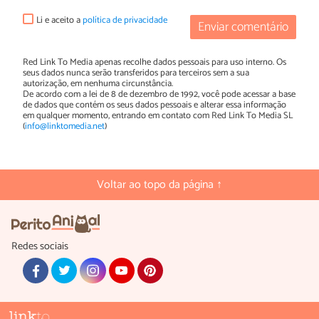
Li e aceito a
política de privacidade
Enviar comentário
Red Link To Media apenas recolhe dados pessoais para uso interno. Os
seus dados nunca serão transferidos para terceiros sem a sua
autorização, em nenhuma circunstância.
De acordo com a lei de 8 de dezembro de 1992, você pode acessar a base
de dados que contém os seus dados pessoais e alterar essa informação
em qualquer momento, entrando em contato com Red Link To Media SL
(
info@linktomedia.net
)
Voltar ao topo da página ↑
Redes sociais