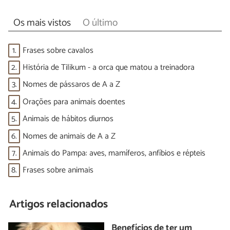
Os mais vistos
O último
1.
Frases sobre cavalos
2.
História de Tilikum - a orca que matou a treinadora
3.
Nomes de pássaros de A a Z
4.
Orações para animais doentes
5.
Animais de hábitos diurnos
6.
Nomes de animais de A a Z
7.
Animais do Pampa: aves, mamíferos, anfíbios e répteis
8.
Frases sobre animais
Artigos relacionados
Benefícios de ter um