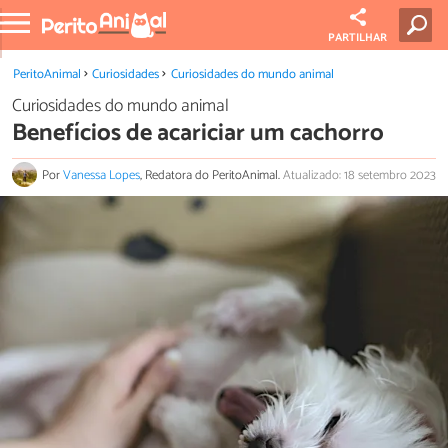
PARTILHAR
PeritoAnimal
Curiosidades
Curiosidades do mundo animal
Curiosidades do mundo animal
Benefícios de acariciar um cachorro
Por
Vanessa Lopes
, Redatora do PeritoAnimal.
Atualizado: 18 setembro 2023