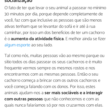
socialização
O fato de ter que levar o seu animal a passear no mínimo
30 minutos por dia, porque depende completamente de
você, faz com que inclusive as pessoas que são menos
ativas tenham que se levantar do sofá e ir até à rua
caminhar, por isso um dos benefícios de ter um cachorro
é o
aumento da atividade física
. E melhor ainda se fizer
algum esporte
ao seu lado.
Tal como nós, muitas pessoas vão ao mesmo parque ou
sítio todos os dias passear os seus cachorros e é muito
frequente vermos sempre os mesmos rostos e nos
encontrarmos com as mesmas pessoas. Então o seu
cachorro começa a brincar com os outros cachorros e
você começa falando com os donos. Por isso, estes
animais ajudam-nos a
ser mais sociáveis e a interagir
com outras pessoas
que não conhecemos e com as
quais nunca falaríamos só por nos cruzarmos com elas.