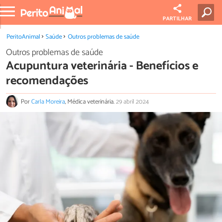
PARTILHAR
PeritoAnimal
Saúde
Outros problemas de saúde
Outros problemas de saúde
Acupuntura veterinária - Benefícios e
recomendações
Por
Carla Moreira
, Médica veterinária.
29 abril 2024