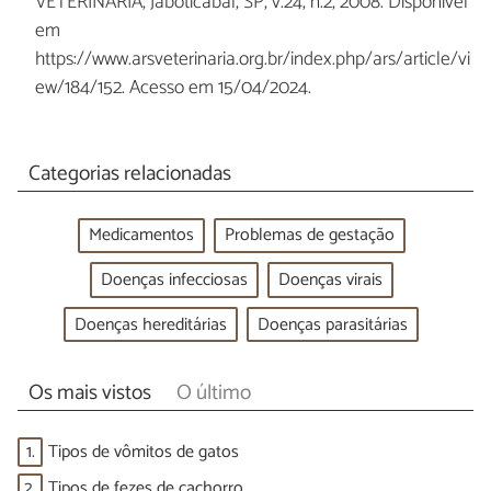
VETERINÁRIA, Jaboticabal, SP, v.24, n.2, 2008. Disponível
em
https://www.arsveterinaria.org.br/index.php/ars/article/vi
ew/184/152. Acesso em 15/04/2024.
Categorias relacionadas
Medicamentos
Problemas de gestação
Doenças infecciosas
Doenças virais
Doenças hereditárias
Doenças parasitárias
Os mais vistos
O último
1.
Tipos de vômitos de gatos
2.
Tipos de fezes de cachorro