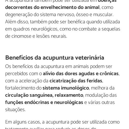
A acupuntura também pode ser utilizada em
doenças
decorrentes do envelhecimento do animal
, como
degeneração do sistema nervoso, ósseo e muscular.
Além disso, também pode ser benéfica quando utilizada
em quadros neurológicos, como no combate a sequelas
de cinomose e lesões neurais.
Benefícios da acupuntura veterinária
Os benefícios da acupuntura em animais podem ser
percebidos com o
alívio das dores agudas e crônicas
,
com a aceleração da
cicatrização das feridas
,
fortalecimento do
sistema imunológico
, melhora da
circulação sanguínea, relaxamento
, modulação das
funções endócrinas e neurológicas
e várias outras
situações.
Em alguns casos, a acupuntura pode ser utilizada como