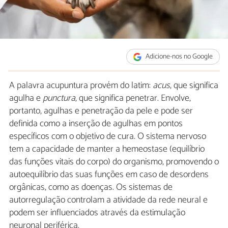
Adicione-nos no Google
A palavra acupuntura provém do latim:
acus
, que significa
agulha e
punctura
, que significa penetrar. Envolve,
portanto, agulhas e penetração da pele e pode ser
definida como a inserção de agulhas em pontos
específicos com o objetivo de cura. O sistema nervoso
tem a capacidade de manter a hemeostase (equilíbrio
das funções vitais do corpo) do organismo, promovendo o
autoequilíbrio das suas funções em caso de desordens
orgânicas, como as doenças. Os sistemas de
autorregulação controlam a atividade da rede neural e
podem ser influenciados através da estimulação
neuronal periférica.