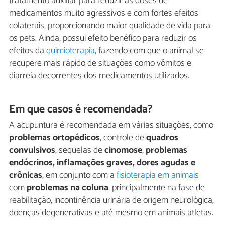
tratamento auxiliar para reduzir as doses de
medicamentos muito agressivos e com fortes efeitos
colaterais, proporcionando maior qualidade de vida para
os pets. Ainda, possui efeito benéfico para reduzir os
efeitos da
quimioterapia
, fazendo com que o animal se
recupere mais rápido de situações como vômitos e
diarreia decorrentes dos medicamentos utilizados.
Em que casos é recomendada?
A acupuntura é recomendada em várias situações, como
problemas ortopédicos
, controle de
quadros
convulsivos
, sequelas de
cinomose
,
problemas
endócrinos, inflamações graves, dores agudas e
crônicas
, em conjunto com a
fisioterapia em animais
com
problemas na coluna
, principalmente na fase de
reabilitação, incontinência urinária de origem neurológica,
doenças degenerativas e até mesmo em animais atletas.