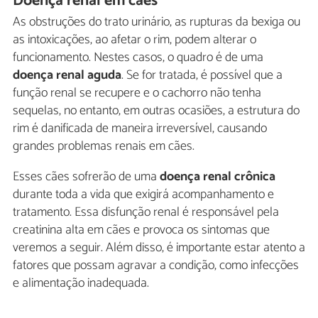
Doença renal em cães
As obstruções do trato urinário, as rupturas da bexiga ou
as intoxicações, ao afetar o rim, podem alterar o
funcionamento. Nestes casos, o quadro é de uma
doença renal aguda
. Se for tratada, é possível que a
função renal se recupere e o cachorro não tenha
sequelas, no entanto, em outras ocasiões, a estrutura do
rim é danificada de maneira irreversível, causando
grandes problemas renais em cães.
Esses cães sofrerão de uma
doença renal crônica
durante toda a vida que exigirá acompanhamento e
tratamento. Essa disfunção renal é responsável pela
creatinina alta em cães e provoca os sintomas que
veremos a seguir. Além disso, é importante estar atento a
fatores que possam agravar a condição, como infecções
e alimentação inadequada.