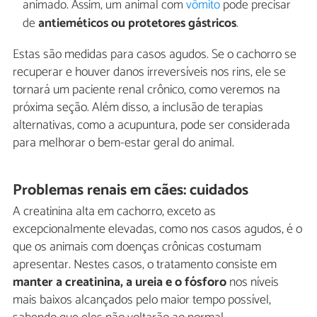
animado. Assim, um animal com
vômito
pode precisar
de
antieméticos ou protetores gástricos
.
Estas são medidas para casos agudos. Se o cachorro se
recuperar e houver danos irreversíveis nos rins, ele se
tornará um paciente renal crônico, como veremos na
próxima seção. Além disso, a inclusão de terapias
alternativas, como a acupuntura, pode ser considerada
para melhorar o bem-estar geral do animal.
Problemas renais em cães: cuidados
A creatinina alta em cachorro, exceto as
excepcionalmente elevadas, como nos casos agudos, é o
que os animais com doenças crônicas costumam
apresentar. Nestes casos, o tratamento consiste em
manter a creatinina, a ureia e o fósforo
nos níveis
mais baixos alcançados pelo maior tempo possível,