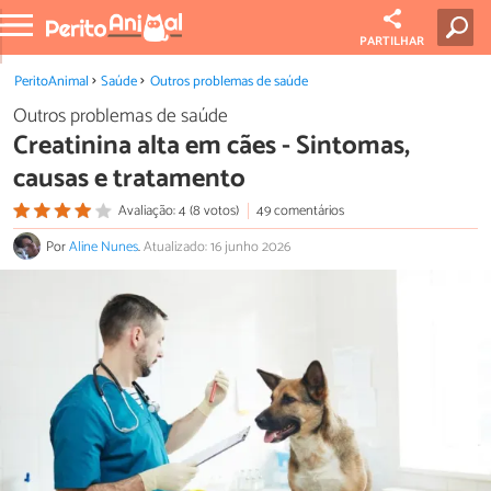
PARTILHAR
PeritoAnimal
Saúde
Outros problemas de saúde
Outros problemas de saúde
Creatinina alta em cães - Sintomas,
causas e tratamento
Avaliação: 4 (8 votos)
49 comentários
Por
Aline Nunes
.
Atualizado: 16 junho 2026