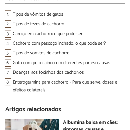
1.
Tipos de vômitos de gatos
2.
Tipos de fezes de cachorro
3.
Caroço em cachorro: o que pode ser
4.
Cachorro com pescoço inchado, o que pode ser?
5.
Tipos de vômitos de cachorro
6.
Gato com pelo caindo em diferentes partes: causas
7.
Doenças nos focinhos dos cachorros
8.
Enterogermina para cachorro - Para que serve, doses e
efeitos colaterais
Artigos relacionados
Albumina baixa em cães:
sintomas, causas e