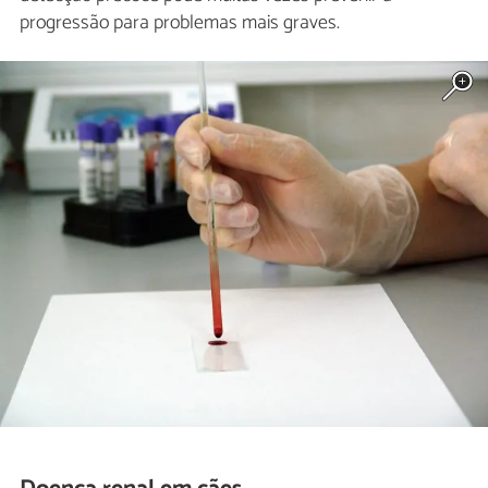
progressão para problemas mais graves.