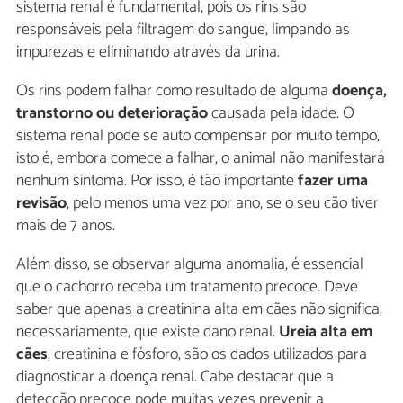
sistema renal é fundamental, pois os rins são
responsáveis pela filtragem do sangue, limpando as
impurezas e eliminando através da urina.
Os rins podem falhar como resultado de alguma
doença,
transtorno ou deterioração
causada pela idade. O
sistema renal pode se auto compensar por muito tempo,
isto é, embora comece a falhar, o animal não manifestará
nenhum sintoma. Por isso, é tão importante
fazer uma
revisão
, pelo menos uma vez por ano, se o seu cão tiver
mais de 7 anos.
Além disso, se observar alguma anomalia, é essencial
que o cachorro receba um tratamento precoce. Deve
saber que apenas a creatinina alta em cães não significa,
necessariamente, que existe dano renal.
Ureia alta em
cães
, creatinina e fósforo, são os dados utilizados para
diagnosticar a doença renal. Cabe destacar que a
detecção precoce pode muitas vezes prevenir a