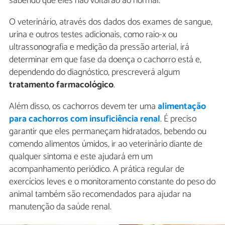
sabendo que eles não voltarão ao normal.
O veterinário, através dos dados dos exames de sangue,
urina e outros testes adicionais, como raio-x ou
ultrassonografia e medição da pressão arterial, irá
determinar em que fase da doença o cachorro está e,
dependendo do diagnóstico, prescreverá algum
tratamento farmacológico
.
Além disso, os cachorros devem ter uma
alimentação
para cachorros com insuficiência renal
. É preciso
garantir que eles permaneçam hidratados, bebendo ou
comendo alimentos úmidos, ir ao veterinário diante de
qualquer sintoma e este ajudará em um
acompanhamento periódico. A prática regular de
exercícios leves e o monitoramento constante do peso do
animal também são recomendados para ajudar na
manutenção da saúde renal.