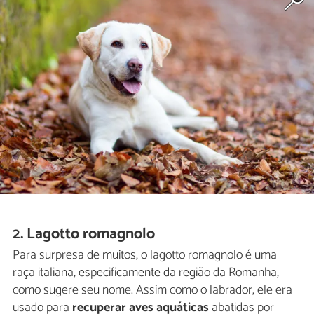
2. Lagotto romagnolo
Para surpresa de muitos, o lagotto romagnolo é uma
raça italiana, especificamente da região da Romanha,
como sugere seu nome. Assim como o labrador, ele era
usado para
recuperar aves aquáticas
abatidas por