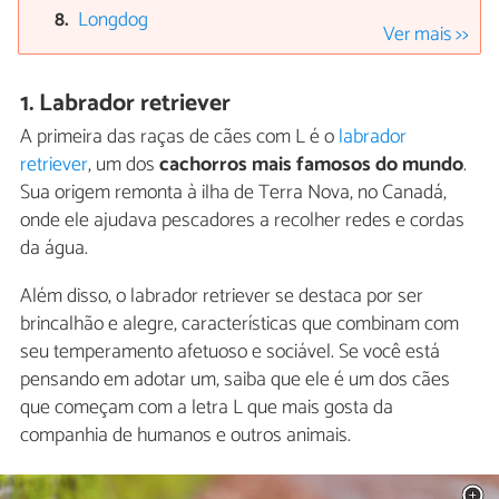
Longdog
Ver mais >>
1. Labrador retriever
A primeira das raças de cães com L é o
labrador
retriever
, um dos
cachorros mais famosos do mundo
.
Sua origem remonta à ilha de Terra Nova, no Canadá,
onde ele ajudava pescadores a recolher redes e cordas
da água.
Além disso, o labrador retriever se destaca por ser
brincalhão e alegre, características que combinam com
seu temperamento afetuoso e sociável. Se você está
pensando em adotar um, saiba que ele é um dos cães
que começam com a letra L que mais gosta da
companhia de humanos e outros animais.