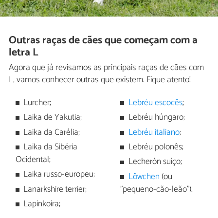
Outras raças de cães que começam com a
letra L
Agora que já revisamos as principais raças de cães com
L, vamos conhecer outras que existem. Fique atento!
Lurcher;
Lebréu escocês
;
Laika de Yakutia;
Lebréu húngaro;
Laika da Carélia;
Lebréu italiano
;
Laika da Sibéria
Lebréu polonês;
Ocidental;
Lecherón suíço;
Laika russo-europeu;
Löwchen
(ou
Lanarkshire terrier;
"pequeno-cão-leão").
Lapinkoira;