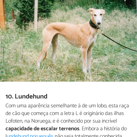
10. Lundehund
Com uma aparência semelhante à de um lobo, esta raça
de cão que começa com a letra L é originário das ilhas
Lofoten, na Noruega, e é conhecido por sua incrível
capacidade de escalar terrenos
. Embora a história do
l
undehund norueguês
não seja totalmente conhecida,