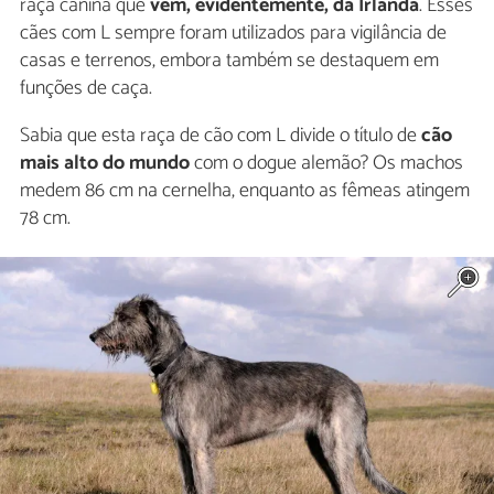
raça canina que
vem, evidentemente, da Irlanda
. Esses
cães com L sempre foram utilizados para vigilância de
casas e terrenos, embora também se destaquem em
funções de caça.
Sabia que esta raça de cão com L divide o título de
cão
mais alto do mundo
com o dogue alemão? Os machos
medem 86 cm na cernelha, enquanto as fêmeas atingem
78 cm.