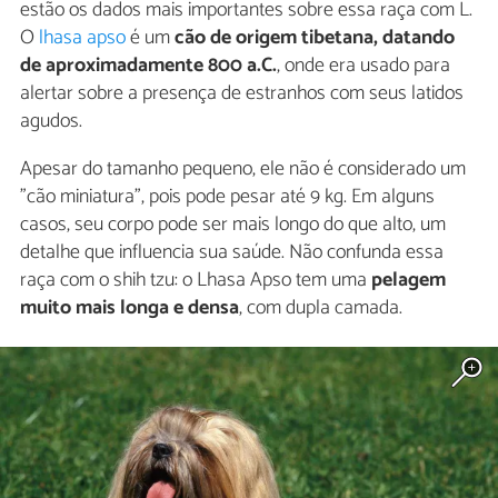
estão os dados mais importantes sobre essa raça com L.
O
lhasa apso
é um
cão de origem tibetana, datando
de aproximadamente 800 a.C.
, onde era usado para
alertar sobre a presença de estranhos com seus latidos
agudos.
Apesar do tamanho pequeno, ele não é considerado um
"cão miniatura", pois pode pesar até 9 kg. Em alguns
casos, seu corpo pode ser mais longo do que alto, um
detalhe que influencia sua saúde. Não confunda essa
raça com o shih tzu: o Lhasa Apso tem uma
pelagem
muito mais longa e densa
, com dupla camada.