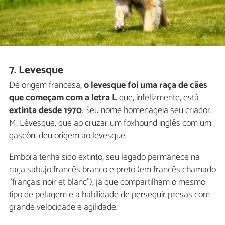
7. Levesque
De origem francesa,
o levesque foi uma raça de cães
que começam com a letra L
que, infelizmente, está
extinta desde 1970
. Seu nome homenageia seu criador,
M. Lévesque, que ao cruzar um foxhound inglês com um
gascón, deu origem ao levesque.
Embora tenha sido extinto, seu legado permanece na
raça sabujo francês branco e preto (em francês chamado
"français noir et blanc"), já que compartilham o mesmo
tipo de pelagem e a habilidade de perseguir presas com
grande velocidade e agilidade.