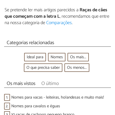
Se pretende ler mais artigos parecidos a
Raças de cães
que começam com a letra L
, recomendamos que entre
na nossa categoria de
Comparações
.
Categorias relacionadas
Ideal para
Nomes
Os mais...
O que precisa saber
Os menos...
Os mais vistos
O último
1.
Nomes para vacas - leiteiras, holandesas e muito mais!
2.
Nomes para cavalos e éguas
3.
10 raças de cachorro pequeno branco