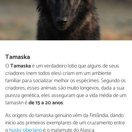
Tamaska
O
Tamaska
é um verdadeiro lobo que alguns de seus
criadores (nem todos eles) criam em um ambiente
familiar para socializar melhor os espécimes. Segundo os
criadores, esses animais são muito longevos, dada a sua
pureza genética, eles asseguram que a vida média de um
tamaskn é
de 15 a 20 anos
.
As origens do tamaska genuíno vêm da Finlândia, dando
início aos primeiros exemplares de um cruzamento entre
o
husky siberiano
e o malamute do Alasca.