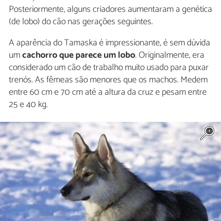
Posteriormente, alguns criadores aumentaram a genética
(de lobo) do cão nas gerações seguintes.
A aparência do Tamaska é impressionante, é sem dúvida
um
cachorro que parece um lobo
. Originalmente, era
considerado um cão de trabalho muito usado para puxar
trenós. As fêmeas são menores que os machos. Medem
entre 60 cm e 70 cm até a altura da cruz e pesam entre
25 e 40 kg.