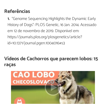
Referências
"Genome Sequencing Highlights the Dynamic Early
History of Dogs": PLOS Genetic, 16 Jan. 2014. Acessado
em 12 de novembro de 2019. Disponível em:
https://journals.plos.org/plosgenetics/article?
id=10.1371/journal.pgen.1004016#s3
Vídeos de Cachorros que parecem lobos: 15
raças