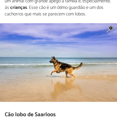
um animal com grande apego à família e, especialmente,
às
crianças
. Esse cão é um ótimo guardião e um dos
cachorros que mais se parecem com lobos.
Cão lobo de Saarloos