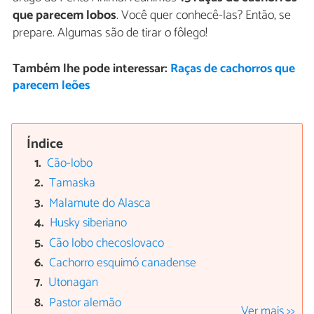
que parecem lobos
. Você quer conhecê-las? Então, se
prepare. Algumas são de tirar o fôlego!
Também lhe pode interessar:
Raças de cachorros que
parecem leões
Índice
Cão-lobo
Tamaska
Malamute do Alasca
Husky siberiano
Cão lobo checoslovaco
Cachorro esquimó canadense
Utonagan
Pastor alemão
Ver mais >>