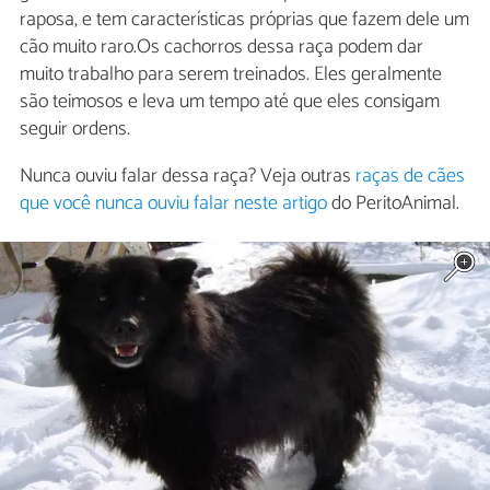
raposa, e tem características próprias que fazem dele um
cão muito raro.Os cachorros dessa raça podem dar
muito trabalho para serem treinados. Eles geralmente
são teimosos e leva um tempo até que eles consigam
seguir ordens.
Nunca ouviu falar dessa raça? Veja outras
raças de cães
que você nunca ouviu falar neste artigo
do PeritoAnimal.