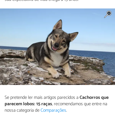
Se pretende ler mais artigos parecidos a
Cachorros que
parecem lobos: 15 raças
, recomendamos que entre na
nossa categoria de
Comparações
.