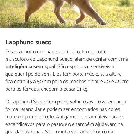
Lapphund sueco
Esse cachorro que parece um lobo, tem o porte
musculoso do Lapphund Sueco, além de contar com uma
inteligência sem igual
. São espertos e sensíveis a
qualquer tipo de som. Eles tem porte médio, sua altura
fica entre 45 a 50 cm para os machos e entre 40 e 46 cm
para as fêmeas, chegam a pesar 21 kg.
O Lapphund Sueco tem pelos volumosos, possuem uma
forma retangular e podem ser encontrados nas cores
marrom, pardo e preto. Antigamente eram úteis para os
escandinavos para o pastoreio e também ajudavam na
guarda das renas. Seu focinho se parece com o da