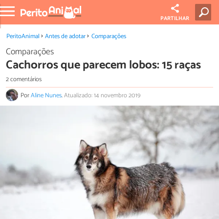
PARTILHAR
PeritoAnimal
Antes de adotar
Comparações
Comparações
Cachorros que parecem lobos: 15 raças
2 comentários
Por
Aline Nunes
.
Atualizado: 14 novembro 2019