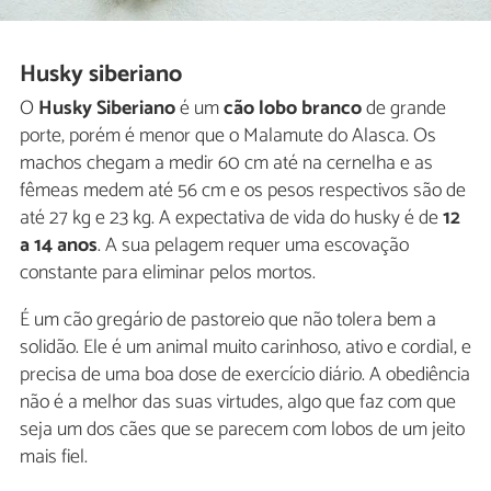
Husky siberiano
O
Husky Siberiano
é um
cão lobo branco
de grande
porte, porém é menor que o Malamute do Alasca. Os
machos chegam a medir 60 cm até na cernelha e as
fêmeas medem até 56 cm e os pesos respectivos são de
até 27 kg e 23 kg. A expectativa de vida do husky é de
12
a 14 anos
. A sua pelagem requer uma escovação
constante para eliminar pelos mortos.
É um cão gregário de pastoreio que não tolera bem a
solidão. Ele é um animal muito carinhoso, ativo e cordial, e
precisa de uma boa dose de exercício diário. A obediência
não é a melhor das suas virtudes, algo que faz com que
seja um dos cães que se parecem com lobos de um jeito
mais fiel.