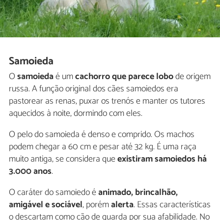
Samoieda
O
samoieda
é um
cachorro que parece lobo
de origem
russa. A função original dos cães samoiedos era
pastorear as renas, puxar os trenós e manter os tutores
aquecidos à noite, dormindo com eles.
O pelo do samoieda é denso e comprido. Os machos
podem chegar a 60 cm e pesar até 32 kg. É uma raça
muito antiga, se considera que
existiram samoiedos há
3.000 anos
.
O caráter do samoiedo é
animado, brincalhão,
amigável e sociável
, porém
alerta
. Essas características
o descartam como cão de guarda por sua afabilidade. No