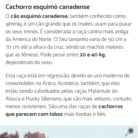
Cachorro esquimó canadense
O
cão esquimó canadense
, também conhecido como
qimmiq, é um cão grande que os Inuítes usam para puxar
os seus trenós. É considerada a raça canina mais antiga
da América do Norte. O Seu tamanho varia de 50 cm a
70 cm até a altura da cruz, sendo os machos maiores
que as fêmeas. Pode pesar entre
20 e 40 kg
,
dependendo do sexo.
Esta raça está em regressão, devido ao uso moderno de
snowmobiles no Ártico. Acontece, também, que eles
estão sendo substituídos pelas raças Malamute do
Alasca e Husky Siberiano, que são mais velozes, contudo,
menos resistentes. São uma das raças de
cachorros
que parecem com lobos
mais bonitas e fiéis.