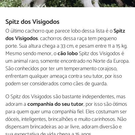
Spitz dos Visigodos
O último cachorro que parece lobo dessa lista é o
Spitz
dos Visigodos
. cachorros dessa raça tem pequeno
porte. Sua altura chega a 33 cm, e pesam entre 11 a 15 kg.
Mesmo sendo menor, o
cão lobo
Spitz dos Visigodos é
um animal raro, somente encontrado no Norte da Europa.
São conhecidos por ter um temperamento corajoso,
enfrentam qualquer ameaça contra seu tutor, por isso
podem ser considerados como cães de guarda.
O Spitz dos Visigodos são bastante independentes, mas
adoram a
companhia do seu tutor
, por isso são ótimos
para quem quer uma companhia fiel. Eles costumam ser
dóceis, inteligentes, brincalhões e muito carinhosos. Não
dispensam brincadeiras ao ar livre, adoram diversão e
sua expectativa de vida chega a 15 anos.