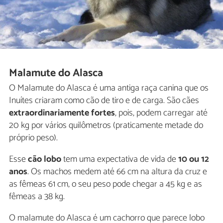
Malamute do Alasca
O Malamute do Alasca é uma antiga raça canina que os
Inuítes criaram como cão de tiro e de carga. São cães
extraordinariamente fortes
, pois, podem carregar até
20 kg por vários quilômetros (praticamente metade do
próprio peso).
Esse
cão lobo
tem uma expectativa de vida de
10 ou 12
anos
. Os machos medem até 66 cm na altura da cruz e
as fêmeas 61 cm, o seu peso pode chegar a 45 kg e as
fêmeas a 38 kg.
O malamute do Alasca é um cachorro que parece lobo