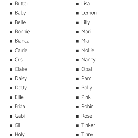
Butter
Lisa
Baby
Lemon
Belle
Lilly
Bonnie
Mari
Bianca
Mia
Carrie
Mollie
Cris
Nancy
Claire
Opal
Daisy
Pam
Dotty
Polly
Ellie
Pink
Frida
Robin
Gabi
Rose
Gil
Tinker
Holy
Tinny