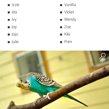
Izzie
Vanilla
Ida
Violet
Ivy
Wendy
Joy
Zoe
Jojo
Kiki
Julie
Prim