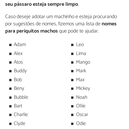
seu pássaro esteja sempre limpo
.
Caso deseje adotar um machinho e esteja procurando
por sugestões de nomes, fizemos uma lista de
nomes
para periquitos machos
que pode te ajudar.
Adam
Leo
Alex
Lima
Atos
Mango
Buddy
Mark
Bob
Max
Beny
Mickey
Bubble
Noah
Bart
Ollie
Charlie
Oscar
Clyde
Odie