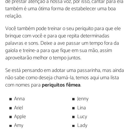
de prestar atenção à nossa voz, por isso, cantar para ela
também é uma ótima forma de estabelecer uma boa
relação.
Você também pode treinar o seu periquito para que ele
brinque com você e para que repita determinadas
palavras e sons. Deixe a ave passar um tempo fora da
gaiola e treine-a para que fique em sua mão, assim
aproveitarão melhor o tempo juntos.
Se está pensando em adotar uma passarinha, mas ainda
não sabe como deseja chamá-la, temos aqui uma lista
com nomes para
periquitos fêmea
.
Anna
Jenny
Ariel
Lina
Apple
Lucy
Amy
Lady