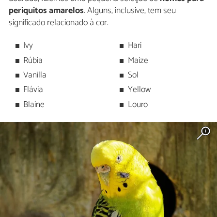
periquitos amarelos
. Alguns, inclusive, tem seu
significado relacionado à cor.
Ivy
Hari
Rúbia
Maize
Vanilla
Sol
Flávia
Yellow
Blaine
Louro