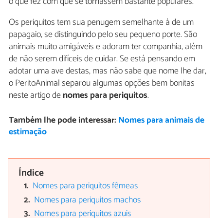
o que fez com que se tornassem bastante populares.
Os periquitos tem sua penugem semelhante à de um
papagaio, se distinguindo pelo seu pequeno porte. São
animais muito amigáveis e adoram ter companhia, além
de não serem difíceis de cuidar. Se está pensando em
adotar uma ave destas, mas não sabe que nome lhe dar,
o PeritoAnimal separou algumas opções bem bonitas
neste artigo de
nomes para periquitos
.
Também lhe pode interessar:
Nomes para animais de
estimação
Índice
Nomes para periquitos fêmeas
Nomes para periquitos machos
Nomes para periquitos azuis