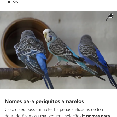
Sea
Nomes para periquitos amarelos
Caso o seu passarinho tenha penas delicadas de tom
dourado, fizemos uma pequena seleção de
nomes para