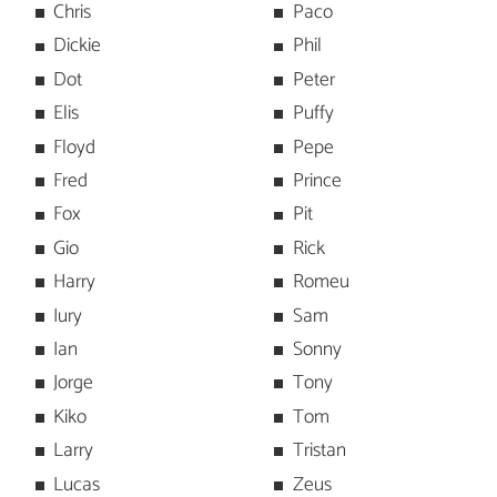
Chris
Paco
Dickie
Phil
Dot
Peter
Elis
Puffy
Floyd
Pepe
Fred
Prince
Fox
Pit
Gio
Rick
Harry
Romeu
Iury
Sam
Ian
Sonny
Jorge
Tony
Kiko
Tom
Larry
Tristan
Lucas
Zeus