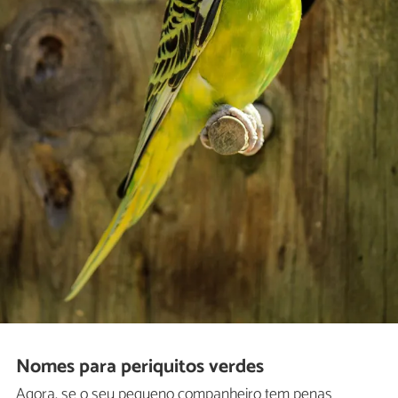
Nomes para periquitos verdes
Agora, se o seu pequeno companheiro tem penas