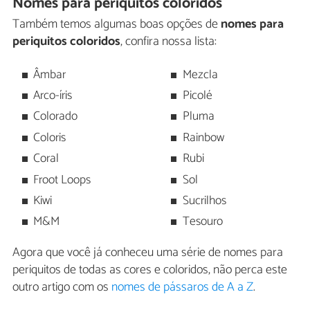
Nomes para periquitos coloridos
Também temos algumas boas opções de
nomes para
periquitos coloridos
, confira nossa lista:
Âmbar
Mezcla
Arco-íris
Picolé
Colorado
Pluma
Coloris
Rainbow
Coral
Rubi
Froot Loops
Sol
Kiwi
Sucrilhos
M&M
Tesouro
Agora que você já conheceu uma série de nomes para
periquitos de todas as cores e coloridos, não perca este
outro artigo com os
nomes de pássaros de A a Z
.