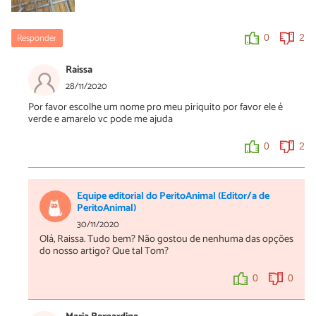
Responder
0
2
Raissa
28/11/2020
Por favor escolhe um nome pro meu piriquito por favor ele é
verde e amarelo vc pode me ajuda
0
2
Equipe editorial do PeritoAnimal (Editor/a de
PeritoAnimal)
30/11/2020
Olá, Raissa. Tudo bem? Não gostou de nenhuma das opções
do nosso artigo? Que tal Tom?
0
0