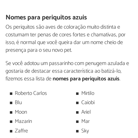
Nomes para periquitos azuis
Os periquitos são aves de coloração muito distinta e
costumam ter penas de cores fortes e chamativas, por
isso, é normal que você queira dar um nome cheio de
presença para o seu novo pet.
Se você adotou um passarinho com penugem azulada e
gostaria de destacar essa característica ao batizá-lo,
fizemos essa lista de
nomes para periquitos azuis
.
Roberto Carlos
Mirtilo
Blu
Caiobi
Moon
Ariel
Mazarin
Mar
Zaffre
Sky