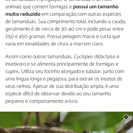
animais que comem formigas e
possui um tamanho
muito reduzido
em comparação com outras espécies
de tamanduás. Sua comprimento total, incluindo a cauda,
geralmente é de cerca de 30-40 cm e pode pesar entre
250 e 450 gramas. Possui pelagem macia e curta que
varia em tonalidades de cinza a marrom claro.
Assim como outros tamanduás,
Cyclopes didactylus
é
insetívoro e se alimenta principalmente de formigas e
cupins. Utiliza seu focinho alongado e tubular, junto com
uma língua longa e pegajosa, para extrair os insetos de
seus ninhos. Apesar de sua distribuição ampla, é uma
espécie difícil de observar devido ao seu tamanho
pequeno e comportamento arisco.