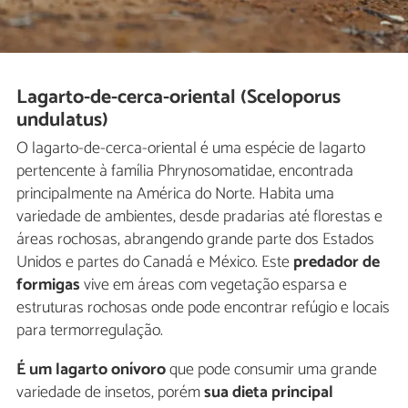
Lagarto-de-cerca-oriental (Sceloporus
undulatus)
O lagarto-de-cerca-oriental é uma espécie de lagarto
pertencente à família Phrynosomatidae, encontrada
principalmente na América do Norte. Habita uma
variedade de ambientes, desde pradarias até florestas e
áreas rochosas, abrangendo grande parte dos Estados
Unidos e partes do Canadá e México. Este
predador de
formigas
vive em áreas com vegetação esparsa e
estruturas rochosas onde pode encontrar refúgio e locais
para termorregulação.
É um lagarto onívoro
que pode consumir uma grande
variedade de insetos, porém
sua dieta principal