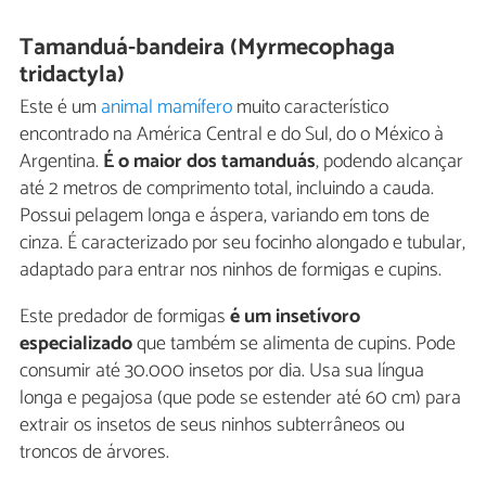
Tamanduá-bandeira (Myrmecophaga
tridactyla)
Este é um
animal mamífero
muito característico
encontrado na América Central e do Sul, do o México à
Argentina.
É o maior dos tamanduás
, podendo alcançar
até 2 metros de comprimento total, incluindo a cauda.
Possui pelagem longa e áspera, variando em tons de
cinza. É caracterizado por seu focinho alongado e tubular,
adaptado para entrar nos ninhos de formigas e cupins.
Este predador de formigas
é um insetívoro
especializado
que também se alimenta de cupins. Pode
consumir até 30.000 insetos por dia. Usa sua língua
longa e pegajosa (que pode se estender até 60 cm) para
extrair os insetos de seus ninhos subterrâneos ou
troncos de árvores.