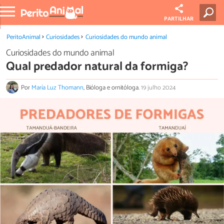
PARTILHAR
PeritoAnimal
Curiosidades
Curiosidades do mundo animal
Curiosidades do mundo animal
Qual predador natural da formiga?
Por
María Luz Thomann
, Bióloga e ornitóloga.
19 julho 2024