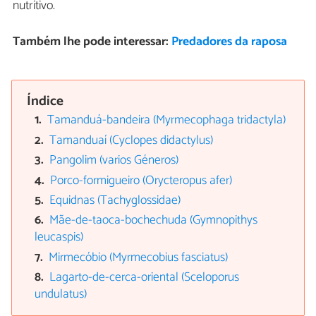
nutritivo.
Também lhe pode interessar:
Predadores da raposa
Índice
Tamanduá-bandeira (Myrmecophaga tridactyla)
Tamanduaí (Cyclopes didactylus)
Pangolim (varios Géneros)
Porco-formigueiro (Orycteropus afer)
Equidnas (Tachyglossidae)
Mãe-de-taoca-bochechuda (Gymnopithys
leucaspis)
Mirmecóbio (Myrmecobius fasciatus)
Lagarto-de-cerca-oriental (Sceloporus
undulatus)