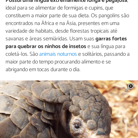
Possui uma língua extremamente longa e pegajosa
,
ideal para se alimentar de formigas e cupins, que
constituem a maior parte de sua dieta. Os pangolins são
encontrados na África e na Ásia, presentes em uma
variedade de habitats, desde florestas tropicais até
savanas e áreas semiáridas. Usam suas
garras fortes
para quebrar os ninhos de insetos
e sua língua para
coletá-los. São
animais noturnos
e solitários, passando a
maior parte do tempo procurando alimento e se
abrigando em tocas durante o dia.