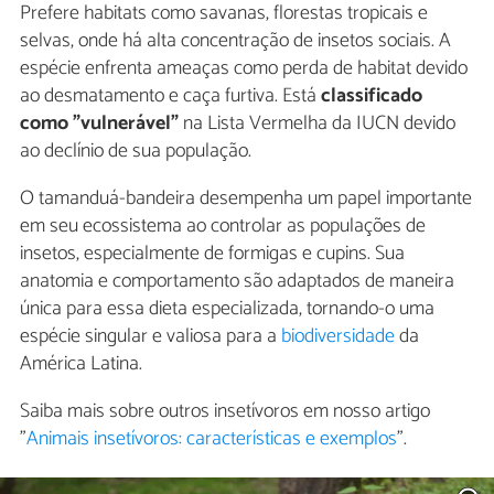
Prefere habitats como savanas, florestas tropicais e
selvas, onde há alta concentração de insetos sociais. A
espécie enfrenta ameaças como perda de habitat devido
ao desmatamento e caça furtiva. Está
classificado
como "vulnerável"
na Lista Vermelha da IUCN devido
ao declínio de sua população.
O tamanduá-bandeira desempenha um papel importante
em seu ecossistema ao controlar as populações de
insetos, especialmente de formigas e cupins. Sua
anatomia e comportamento são adaptados de maneira
única para essa dieta especializada, tornando-o uma
espécie singular e valiosa para a
biodiversidade
da
América Latina.
Saiba mais sobre outros insetívoros em nosso artigo
"
Animais insetívoros: características e exemplos
".