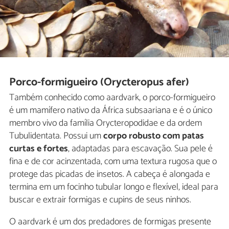
Porco-formigueiro (Orycteropus afer)
Também conhecido como aardvark, o porco-formigueiro
é um mamífero nativo da África subsaariana e é o único
membro vivo da família Orycteropodidae e da ordem
Tubulidentata. Possui um
corpo robusto com patas
curtas e fortes
, adaptadas para escavação. Sua pele é
fina e de cor acinzentada, com uma textura rugosa que o
protege das picadas de insetos. A cabeça é alongada e
termina em um focinho tubular longo e flexível, ideal para
buscar e extrair formigas e cupins de seus ninhos.
O aardvark é um dos predadores de formigas presente