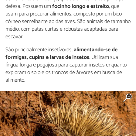
defesa. Possuem um
focinho longo e estreito
, que
usam para procurar alimentos, composto por um bico
córneo semelhante ao das aves. São animais de tamanho
médio, com patas curtas e robustas adaptadas para
escavar.
São principalmente insetívoros,
alimentando-se de
formigas, cupins e larvas de insetos
. Utilizam sua
língua longa e pegajosa para capturar insetos enquanto
exploram o solo e os troncos de árvores em busca de
alimento.