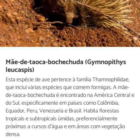
Mãe-de-taoca-bochechuda (Gymnopithys
leucaspis)
Esta espécie de ave pertence à família Thamnophilidae,
que inclui várias espécies que comem formigas. A mãe-
de-taoca-bochechuda é encontrado na América Central e
do Sul, especificamente em países como Colômbia,
Equador, Peru, Venezuela e Brasil. Habita florestas
tropicais e subtropicais úmidas, preferencialmente
próximas a cursos d'água e em áreas com vegetação
densa.