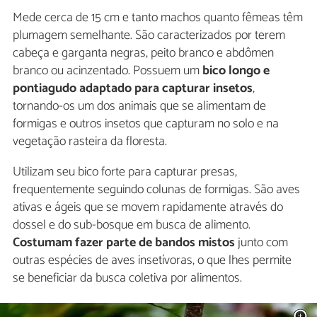
Mede cerca de 15 cm e tanto machos quanto fêmeas têm
plumagem semelhante. São caracterizados por terem
cabeça e garganta negras, peito branco e abdômen
branco ou acinzentado. Possuem um
bico longo e
pontiagudo adaptado para capturar insetos
,
tornando-os um dos animais que se alimentam de
formigas e outros insetos que capturam no solo e na
vegetação rasteira da floresta.
Utilizam seu bico forte para capturar presas,
frequentemente seguindo colunas de formigas. São aves
ativas e ágeis que se movem rapidamente através do
dossel e do sub-bosque em busca de alimento.
Costumam fazer parte de bandos mistos
junto com
outras espécies de aves insetívoras, o que lhes permite
se beneficiar da busca coletiva por alimentos.