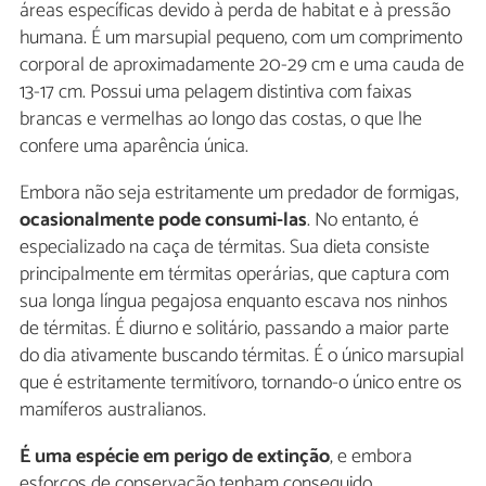
áreas específicas devido à perda de habitat e à pressão
humana. É um marsupial pequeno, com um comprimento
corporal de aproximadamente 20-29 cm e uma cauda de
13-17 cm. Possui uma pelagem distintiva com faixas
brancas e vermelhas ao longo das costas, o que lhe
confere uma aparência única.
Embora não seja estritamente um predador de formigas,
ocasionalmente pode consumi-las
. No entanto, é
especializado na caça de térmitas. Sua dieta consiste
principalmente em térmitas operárias, que captura com
sua longa língua pegajosa enquanto escava nos ninhos
de térmitas. É diurno e solitário, passando a maior parte
do dia ativamente buscando térmitas. É o único marsupial
que é estritamente termitívoro, tornando-o único entre os
mamíferos australianos.
É uma espécie em perigo de extinção
, e embora
esforços de conservação tenham conseguido