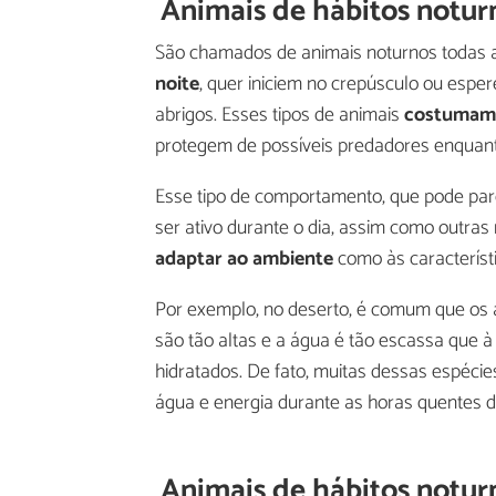
Animais de hábitos notur
São chamados de animais noturnos todas 
noite
, quer iniciem no crepúsculo ou espe
abrigos. Esses tipos de animais
costumam 
protegem de possíveis predadores enquan
Esse tipo de comportamento, que pode par
ser ativo durante o dia, assim como outras
adaptar ao ambiente
como às característi
Por exemplo, no deserto, é comum que os a
são tão altas e a água é tão escassa que 
hidratados. De fato, muitas dessas espécie
água e energia durante as horas quentes d
Animais de hábitos noturn