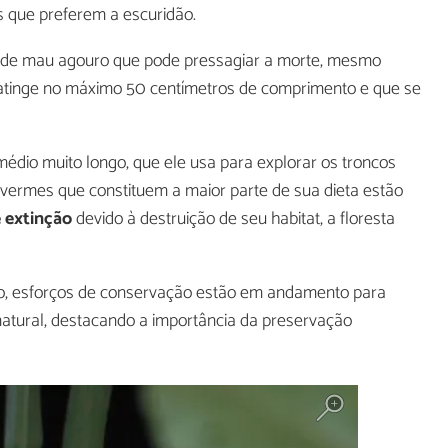
as que preferem a escuridão.
 de mau agouro que pode pressagiar a morte, mesmo
tinge no máximo 50 centímetros de comprimento e que se
édio muito longo, que ele usa para explorar os troncos
 vermes que constituem a maior parte de sua dieta estão
 extinção
devido à destruição de seu habitat, a floresta
do, esforços de conservação estão em andamento para
natural, destacando a importância da preservação