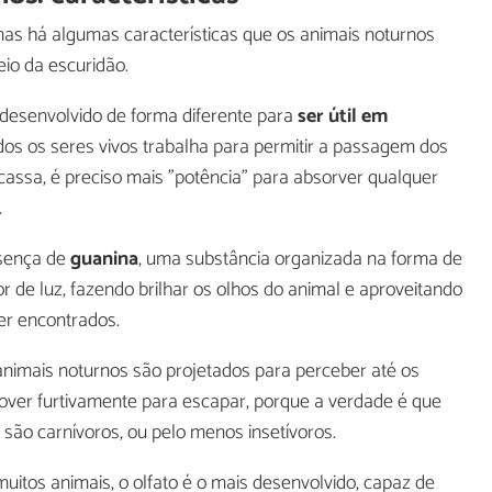
mas há algumas características que os animais noturnos
io da escuridão.
 desenvolvido de forma diferente para
ser útil em
odos os seres vivos trabalha para permitir a passagem dos
scassa, é preciso mais "potência" para absorver qualquer
.
esença de
guanina
, uma substância organizada na forma de
 de luz, fazendo brilhar os olhos do animal e aproveitando
er encontrados.
nimais noturnos são projetados para perceber até os
ver furtivamente para escapar, porque a verdade é que
são carnívoros, ou pelo menos insetívoros.
uitos animais, o olfato é o mais desenvolvido, capaz de