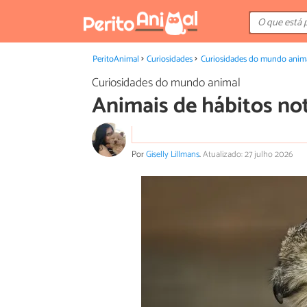
PeritoAnimal
Curiosidades
Curiosidades do mundo anim
Curiosidades do mundo animal
Animais de hábitos no
Por
Giselly Lillmans
.
Atualizado: 27 julho 2026