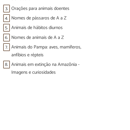
3.
Orações para animais doentes
4.
Nomes de pássaros de A a Z
5.
Animais de hábitos diurnos
6.
Nomes de animais de A a Z
7.
Animais do Pampa: aves, mamíferos,
anfíbios e répteis
8.
Animais em extinção na Amazônia -
Imagens e curiosidades