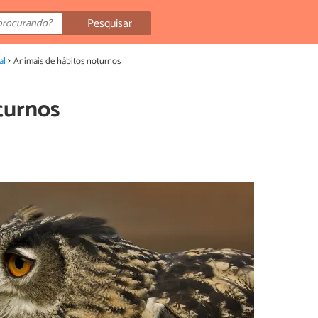
Pesquisar
al
Animais de hábitos noturnos
turnos