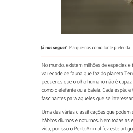
Já nos segue?
Marque-nos como fonte preferida
No mundo, existem milhões de espécies e ti
variedade de fauna que faz do planeta Ter
pequenos que o olho humano não é capaz d
como o elefante ou a baleia. Cada espécie
fascinantes para aqueles que se interessa
Uma das várias classificações que podem se
hábitos diurnos e noturnos. Nem todas as e
vida, por isso o PeritoAnimal fez este artig