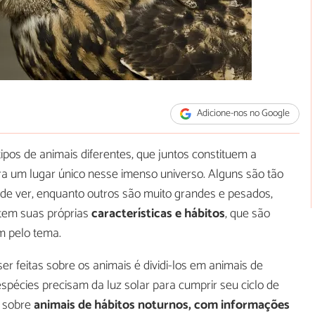
Adicione-nos no Google
pos de animais diferentes, que juntos constituem a
ra um lugar único nesse imenso universo. Alguns são tão
e ver, enquanto outros são muito grandes e pesados,
 tem suas próprias
características e hábitos
, que são
m pelo tema.
r feitas sobre os animais é dividi-los em animais de
spécies precisam da luz solar para cumprir seu ciclo de
o sobre
animais de hábitos noturnos, com informações