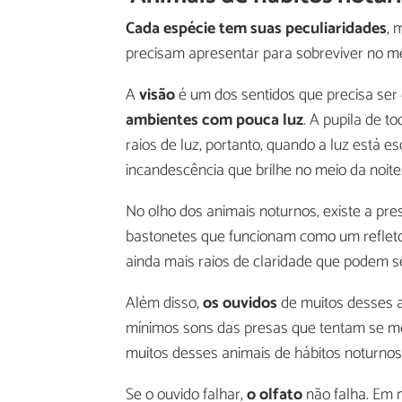
Cada espécie tem suas peculiaridades
, 
precisam apresentar para sobreviver no me
A
visão
é um dos sentidos que precisa ser
ambientes com pouca luz
. A pupila de t
raios de luz, portanto, quando a luz está e
incandescência que brilhe no meio da noite
No olho dos animais noturnos, existe a pr
bastonetes que funcionam como um refletor
ainda mais raios de claridade que podem s
Além disso,
os ouvidos
de muitos desses a
mínimos sons das presas que tentam se mo
muitos desses animais de hábitos noturnos 
Se o ouvido falhar,
o olfato
não falha. Em m