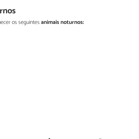
urnos
hecer os seguintes
animais noturnos: