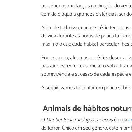
perceber as mudanças na direção do vento 
comida e água a grandes distâncias, sendo 
Além de tudo isso, cada espécie tem seus 
de vida durante as horas de pouca luz, e
máximo o que cada habitat particular lhes 
Por exemplo, algumas espécies desenvolv
passar despercebidas, mesmo sob a luz da
sobrevivência e sucesso de cada espécie e
A seguir, vamos te contar um pouco sobre
Animais de hábitos noturn
O
Daubentonia madagascariensis
é uma
c
de terror. Único em seu gênero, este mam