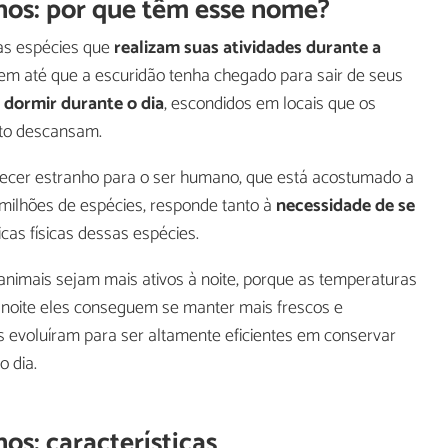
nos: por que têm esse nome?
as espécies que
realizam suas atividades durante a
rem até que a escuridão tenha chegado para sair de seus
dormir durante o dia
, escondidos em locais que os
to descansam.
ecer estranho para o ser humano, que está acostumado a
 milhões de espécies, responde tanto à
necessidade de se
cas físicas dessas espécies.
nimais sejam mais ativos à noite, porque as temperaturas
à noite eles conseguem se manter mais frescos e
s evoluíram para ser altamente eficientes em conservar
o dia.
os: características