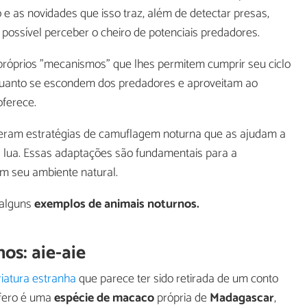
e as novidades que isso traz, além de detectar presas,
possível perceber o cheiro de potenciais predadores.
próprios "mecanismos" que lhes permitem cumprir seu ciclo
nquanto se escondem dos predadores e aproveitam ao
oferece.
eram estratégias de camuflagem noturna que as ajudam a
 lua. Essas adaptações são fundamentais para a
m seu ambiente natural.
 alguns
exemplos de animais noturnos.
os: aie-aie
riatura estranha
que parece ter sido retirada de um conto
ífero é uma
espécie de macaco
própria de
Madagascar
,