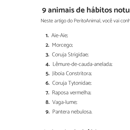
9 animais de hábitos not
Neste artigo do PeritoAnimal, você vai con
Aie-Aie;
Morcego;
Coruja Strigidae;
Lêmure-de-cauda-anelada;
Jiboia Constritora;
Coruja Tytonidae;
Raposa vermelha;
Vaga-lume;
Pantera nebulosa.