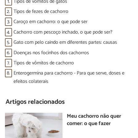
1.
Tipos de vômitos de gatos
2.
Tipos de fezes de cachorro
3.
Caroço em cachorro: o que pode ser
4.
Cachorro com pescoço inchado, o que pode ser?
5.
Gato com pelo caindo em diferentes partes: causas
6.
Doenças nos focinhos dos cachorros
7.
Tipos de vômitos de cachorro
8.
Enterogermina para cachorro - Para que serve, doses e
efeitos colaterais
Artigos relacionados
Meu cachorro não quer
comer: o que fazer