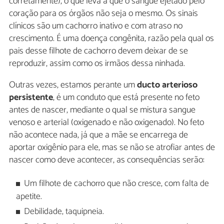
corretamente), o que leva a que o sangue ejetado pelo
coração para os órgãos não seja o mesmo. Os sinais
clínicos são um cachorro inativo e com atraso no
crescimento. É uma doença congênita, razão pela qual os
pais desse filhote de cachorro devem deixar de se
reproduzir, assim como os irmãos dessa ninhada.
Outras vezes, estamos perante um
ducto arterioso
persistente
, é um conduto que está presente no feto
antes de nascer, mediante o qual se mistura sangue
venoso e arterial (oxigenado e não oxigenado). No feto
não acontece nada, já que a mãe se encarrega de
aportar oxigênio para ele, mas se não se atrofiar antes de
nascer como deve acontecer, as consequências serão:
Um filhote de cachorro que não cresce, com falta de
apetite.
Debilidade, taquipneia.