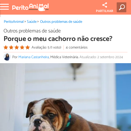
PARTILHAR
PeritoAnimal
Saúde
Outros problemas de saúde
Outros problemas de saúde
Porque o meu cachorro não cresce?
Avaliação: 5 (1 voto)
4 comentários
Por
Mariana Castanheira
, Médica Veterinária.
Atualizado: 2 setembro 2024