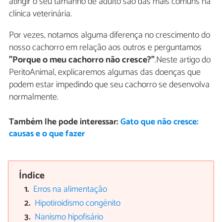
atingir o seu tamanho de adulto são das mais comuns na
clínica veterinária.
Por vezes, notamos alguma diferença no crescimento do
nosso cachorro em relação aos outros e perguntamos
"Porque o meu cachorro não cresce?"
.Neste artigo do
PeritoAnimal, explicaremos algumas das doenças que
podem estar impedindo que seu cachorro se desenvolva
normalmente.
Também lhe pode interessar:
Gato que não cresce:
causas e o que fazer
Índice
Erros na alimentação
Hipotiroidismo congénito
Nanismo hipofisário