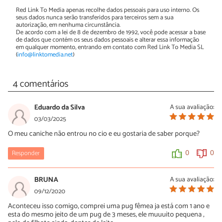
Red Link To Media apenas recolhe dados pessoais para uso interno. Os
seus dados nunca serão transferidos para terceiros sem a sua
autorização, em nenhuma circunstância.
De acordo com a lei de 8 de dezembro de 1992, você pode acessar a base
de dados que contém os seus dados pessoais e alterar essa informação
em qualquer momento, entrando em contato com Red Link To Media SL
(
info@linktomedia.net
)
4 comentários
Eduardo da Silva
A sua avaliação:
03/03/2025
O meu caniche não entrou no cio e eu gostaria de saber porque?
Responder
0
0
BRUNA
A sua avaliação:
09/12/2020
Aconteceu isso comigo, comprei uma pug fêmea ja está com 1 ano e
esta do mesmo jeito de um pug de 3 meses, ele muuuito pequena ,