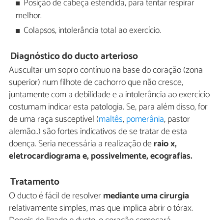
Posição de cabeça estendida, para tentar respirar
melhor.
Colapsos, intolerância total ao exercício.
Diagnóstico do ducto arterioso
Auscultar um sopro contínuo na base do coração (zona
superior) num filhote de cachorro que não cresce,
juntamente com a debilidade e a intolerância ao exercício
costumam indicar esta patologia. Se, para além disso, for
de uma raça susceptível (
maltês
,
pomerânia
, pastor
alemão..) são fortes indicativos de se tratar de esta
doença. Seria necessária a realização de
raio x,
eletrocardiograma e, possivelmente, ecografias.
Tratamento
O ducto é fácil de resolver
mediante uma cirurgia
relativamente simples, mas que implica abrir o tórax.