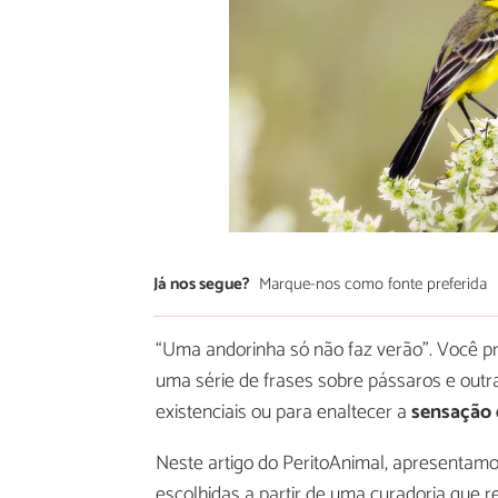
Já nos segue?
Marque-nos como fonte preferida
“Uma andorinha só não faz verão”. Você pr
uma série de frases sobre pássaros e outr
existenciais ou para enaltecer a
sensação 
Neste artigo do PeritoAnimal, apresentam
escolhidas a partir de uma curadoria que r