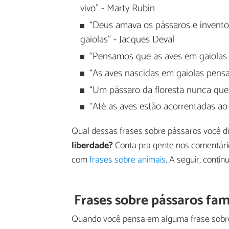
vivo" - Marty Rubin
“Deus amava os pássaros e invent
gaiolas" - Jacques Deval
“Pensamos que as aves em gaiolas
“As aves nascidas em gaiolas pens
“Um pássaro da floresta nunca quer
“Até as aves estão acorrentadas ao
Qual dessas frases sobre pássaros você d
liberdade?
Conta pra gente nos comentári
com
frases sobre animais
. A seguir, cont
Frases sobre pássaros fa
Quando você pensa em alguma frase sobre