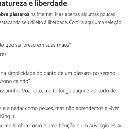
natureza e liberdade
obre pássaros
na internet. Mas apenas algumas poucas
stacando seu direito à liberdade. Confira aqui uma seleção
do que ser preso em suas mãos"
res"
 na simplicidade do canto de um pássaro, no sereno
utono caindo"
ssarinho! Voar alto, muito longe daqui e ver tudo de
 e a nadar como peixes, mas não aprendemos a viver
ing Jr.
lor me lembra como é uma bênção e um privilégio estar