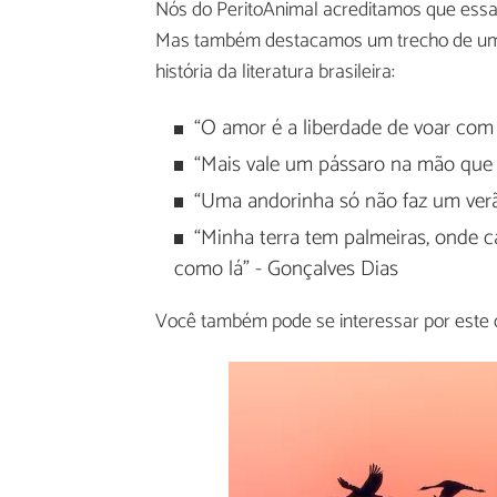
Nós do PeritoAnimal acreditamos que essa
Mas também destacamos um trecho de uma
história da literatura brasileira:
“O amor é a liberdade de voar com
“Mais vale um pássaro na mão que
“Uma andorinha só não faz um ver
“Minha terra tem palmeiras, onde c
como lá" - Gonçalves Dias
Você também pode se interessar por este 