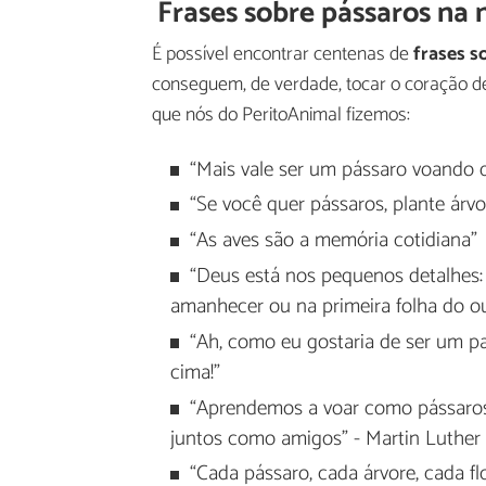
Frases sobre pássaros na 
É possível encontrar centenas de
frases s
conseguem, de verdade, tocar o coração de
que nós do PeritoAnimal fizemos:
“Mais vale ser um pássaro voando 
“Se você quer pássaros, plante árvo
“As aves são a memória cotidiana"
“Deus está nos pequenos detalhes:
amanhecer ou na primeira folha do o
“Ah, como eu gostaria de ser um pa
cima!"
“Aprendemos a voar como pássaros
juntos como amigos" - Martin Luther K
“Cada pássaro, cada árvore, cada f