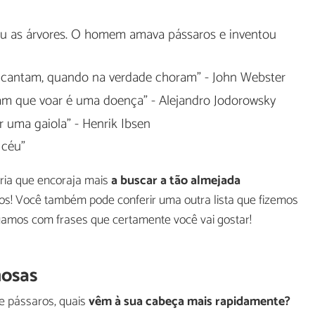
ou as árvores. O homem amava pássaros e inventou
 cantam, quando na verdade choram" - John Webster
am que voar é uma doença" - Alejandro Jodorowsky
 uma gaiola" - Henrik Ibsen
 céu"
iria que encoraja mais
a buscar a tão almejada
os! Você também pode conferir uma outra lista que fizemos
inuamos com frases que certamente você vai gostar!
mosas
 pássaros, quais
vêm à sua cabeça mais rapidamente?