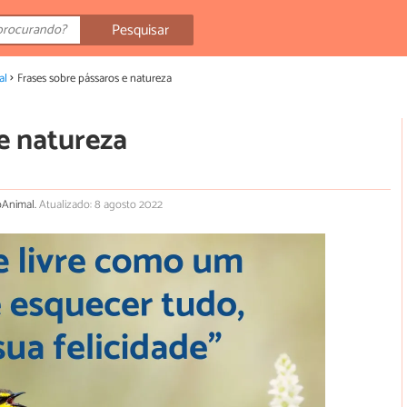
Pesquisar
al
Frases sobre pássaros e natureza
e natureza
toAnimal.
Atualizado: 8 agosto 2022