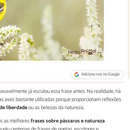
Adicione-nos no Google
ovavelmente já escutou esta frase antes. Na realidade, há
as aves bastante utilizadas porque proporcionam reflexões
de liberdade
ou as belezas da natureza.
os as melhores
frases sobre pássaros e natureza
euniu centenas de frases de poetas, escritores e