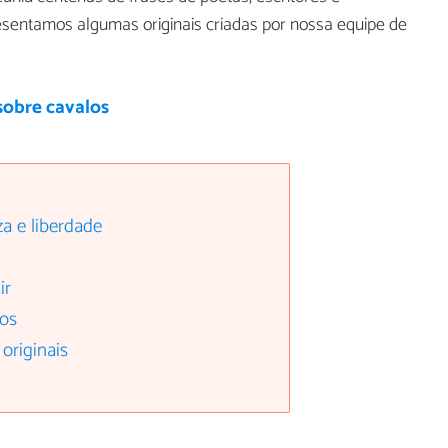
ntamos algumas originais criadas por nossa equipe de
sobre cavalos
a e liberdade
ir
ros
originais