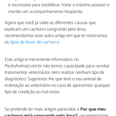
é necessário para estabilizar, tratar o máximo possível e
manter um acompanhamento freqüente.
Agora que você já sabe as diferentes causas que
explicam um cachorro sangrando pelo ânus,
recomendamos este outro artigo em que te mostramos
os
tipos de fezes de cachorro
.
Este artigo é meramente informativo, no
PeritoAnimal.com.br não temos capacidade para receitar
tratamentos veterinários nem realizar nenhum tipo de
diagnóstico. Sugerimos-lhe que leve o seu animal de
estimação ao veterinário no caso de apresentar qualquer
tipo de condição ou mal-estar.
Se pretende ler mais artigos parecidos a
Por que meu
cachorro está sangrando pelo ânus?
, recomendamos