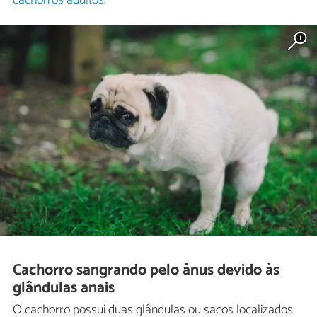
Cachorro sangrando pelo ânus devido às
glândulas anais
O cachorro possui duas glândulas ou sacos localizados