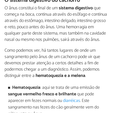
O sistema digestivo do cachorro
O ânus constitui o final de um
sistema digestivo
que
começa na boca, continua através do esôfago e continua
através do estômago, intestino delgado, intestino grosso
e reto, pouco antes do ânus. Uma hemorragia em
qualquer parte deste sistema, mas também na cavidade
nasal ou mesmo nos pulmões, sairá através do ânus.
Como podemos ver, há tantos lugares de onde um
sangramento pelo ânus de um cachorro pode vir que
devemos prestar atenção a certos detalhes a fim de
podermos chegar a um diagnóstico. Assim, podemos
distinguir entre a
hematoquezia e a melena
.
Hematoquezia
: aqui se trata de uma emissão de
sangue vermelho fresco e brilhante
que pode
aparecer em fezes normais ou
diarréicas
. Este
sangramento nas fezes do cão geralmente vem do