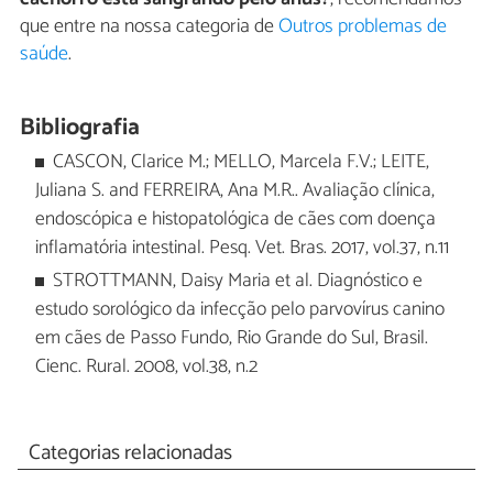
que entre na nossa categoria de
Outros problemas de
saúde
.
Bibliografia
CASCON, Clarice M.; MELLO, Marcela F.V.; LEITE,
Juliana S. and FERREIRA, Ana M.R.. Avaliação clínica,
endoscópica e histopatológica de cães com doença
inflamatória intestinal. Pesq. Vet. Bras. 2017, vol.37, n.11
STROTTMANN, Daisy Maria et al. Diagnóstico e
estudo sorológico da infecção pelo parvovírus canino
em cães de Passo Fundo, Rio Grande do Sul, Brasil.
Cienc. Rural. 2008, vol.38, n.2
Categorias relacionadas