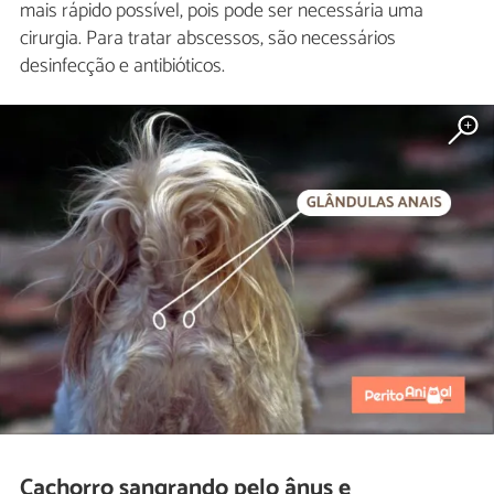
mais rápido possível, pois pode ser necessária uma
cirurgia. Para tratar abscessos, são necessários
desinfecção e antibióticos.
Cachorro sangrando pelo ânus e