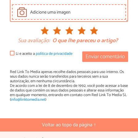
Adicione uma imagen
Sua avaliação:
O que lhe pareceu o artigo?
Li e aceito a
política de privacidade
Enviar comentário
Red Link To Media apenas recolhe dados pessoais para uso interno. Os
seus dados nunca serão transferidos para terceiros sem a sua
autorização, em nenhuma circunstância.
De acordo com a lei de 8 de dezembro de 1992, você pode acessar a base
de dados que contém os seus dados pessoais e alterar essa informação
em qualquer momento, entrando em contato com Red Link To Media SL
(
info@linktomedia.net
)
Voltar ao topo da página ↑