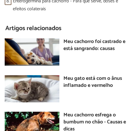
8.
Enterogermina para cachorro - Para que serve, doses e
efeitos colaterais
Artigos relacionados
Meu cachorro foi castrado e
está sangrando: causas
Meu gato está com o ânus
inflamado e vermelho
Meu cachorro esfrega o
bumbum no chão - Causas e
dicas