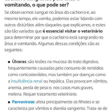
vomitando, o que pode ser?
Se observarmos sangue no ânus do cachorro e, ao
mesmo tempo, ele vomita, podemos estar lidando com
outros distúrbios além daqueles que explicamos, e estes
são tão variados que
é essencial visitar o veterinário
para determinar por que o cachorro está sangrando no
ânus e vomitando. Algumas dessas condições são as
seguintes:
Úlceras
: são lesões na mucosa do trato digestivo,
frequentemente causadas pelo consumo de remédios
como corticosteróides, mas também por doenças como
a
insuficiência renal
ou hepática. Elas provocam vômitos,
anemia, perda de peso e, nos casos mais graves,
melena. Requer tratamento veterinário.
Parvovirose
: afeta principalmente os filhotes e se
caracteriza por vômitos e diarréia sangrenta. Trata-se de