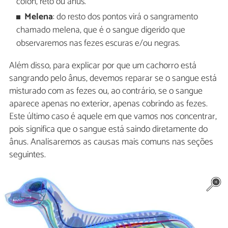
cólon, reto ou ânus.
Melena
: do resto dos pontos virá o sangramento
chamado melena, que é o sangue digerido que
observaremos nas fezes escuras e/ou negras.
Além disso, para explicar por que um cachorro está
sangrando pelo ânus, devemos reparar se o sangue está
misturado com as fezes ou, ao contrário, se o sangue
aparece apenas no exterior, apenas cobrindo as fezes.
Este último caso é aquele em que vamos nos concentrar,
pois significa que o sangue está saindo diretamente do
ânus. Analisaremos as causas mais comuns nas seções
seguintes.