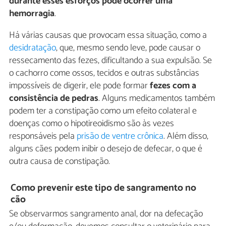
durante esses esforços pode ocorrer uma
hemorragia
.
Há várias causas que provocam essa situação, como a
desidratação
, que, mesmo sendo leve, pode causar o
ressecamento das fezes, dificultando a sua expulsão. Se
o cachorro come ossos, tecidos e outras substâncias
impossíveis de digerir, ele pode formar
fezes com a
consistência de pedras
. Alguns medicamentos também
podem ter a constipação como um efeito colateral e
doenças como o hipotireoidismo são às vezes
responsáveis pela
prisão de ventre crônica
. Além disso,
alguns cães podem inibir o desejo de defecar, o que é
outra causa de constipação.
Como prevenir este tipo de sangramento no
cão
Se observarmos sangramento anal, dor na defecação