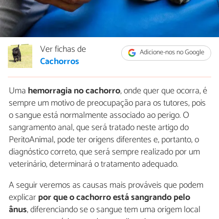
Ver fichas de
Adicione-nos no Google
Cachorros
Uma
hemorragia no cachorro
, onde quer que ocorra, é
sempre um motivo de preocupação para os tutores, pois
o sangue está normalmente associado ao perigo. O
sangramento anal, que será tratado neste artigo do
PeritoAnimal, pode ter origens diferentes e, portanto, o
diagnóstico correto, que será sempre realizado por um
veterinário, determinará o tratamento adequado.
A seguir veremos as causas mais prováveis que podem
explicar
por que o cachorro está sangrando pelo
ânus
, diferenciando se o sangue tem uma origem local