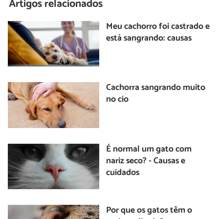
Artigos relacionados
Meu cachorro foi castrado e
está sangrando: causas
Cachorra sangrando muito
no cio
É normal um gato com
nariz seco? - Causas e
cuidados
Por que os gatos têm o