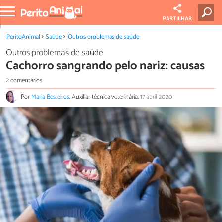
PARTILHAR
PeritoAnimal
Saúde
Outros problemas de saúde
Outros problemas de saúde
Cachorro sangrando pelo nariz: causas
2 comentários
Por
Maria Besteiros
, Auxiliar técnica veterinária.
17 abril 2020