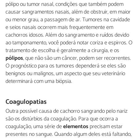
pólipo ou tumor nasal, condições que também podem
causar sangramentos nasais, além de obstruir, em maior
ou menor grau, a passagem de ar. Tumores na cavidade
e seios nasais ocorrem mais frequentemente em
cachorros idosos. Além do sangramento e ruídos devido
ao tamponamento, você poderá notar coriza e espirros. O
tratamento de escolha é geralmente a cirurgia, e os
pólipos
, que não são um câncer, podem ser recorrentes.
O prognóstico para os tumores dependerá se eles são
benignos ou malignos, um aspecto que seu veterinário
determinará com uma biópsia.
Coagulopatias
Outra possível causa de cachorro sangrando pelo nariz
são os distúrbios da coagulação. Para que ocorra a
coagulação, uma série de
elementos
precisam estar
presentes no sangue. Quando algum deles está faltando,