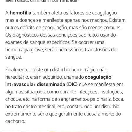
além disso, diminuam com a idade.
A
hemofilia
também afeta os fatores de coagulação,
mas a doença se manifesta apenas nos machos. Existem
outros déficits de coagulação, mas são menos comuns.
Os diagnósticos dessas condições são feitos usando
exames de sangue específicos. Se ocorrer uma
hemorragia grave, serão necessárias transfusões de
sangue.
Finalmente, existe um distúrbio hemorrágico não
hereditário, e sim adquirido, chamado
coagulação
intravascular disseminada (DIC)
que se manifesta em
algumas situações, como durante infecções, insolações,
choque, etc. na forma de sangramentos pelo nariz, boca,
no trato gastrointestinal, etc., constituindo um distúrbio
extremamente sério que geralmente causa a morte do
cachorro.