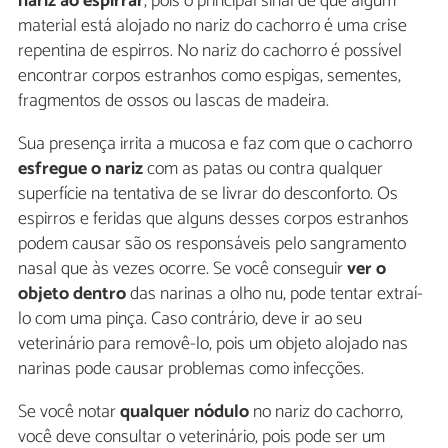
nariz ao espirrar
, pois o principal sinal de que algum
material está alojado no nariz do cachorro é uma crise
repentina de espirros. No nariz do cachorro é possível
encontrar corpos estranhos como espigas, sementes,
fragmentos de ossos ou lascas de madeira.
Sua presença irrita a mucosa e faz com que o cachorro
esfregue o nariz
com as patas ou contra qualquer
superfície na tentativa de se livrar do desconforto. Os
espirros e feridas que alguns desses corpos estranhos
podem causar são os responsáveis pelo sangramento
nasal que às vezes ocorre. Se você conseguir
ver o
objeto dentro
das narinas a olho nu, pode tentar extraí-
lo com uma pinça. Caso contrário, deve ir ao seu
veterinário para removê-lo, pois um objeto alojado nas
narinas pode causar problemas como infecções.
Se você notar
qualquer nódulo
no nariz do cachorro,
você deve consultar o veterinário, pois pode ser um