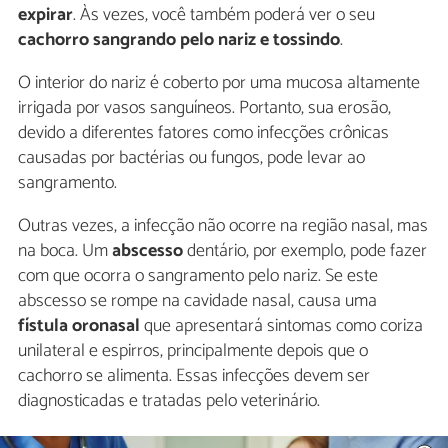
expirar
. Às vezes, você também poderá ver o seu
cachorro sangrando pelo nariz e tossindo
.
O interior do nariz é coberto por uma mucosa altamente
irrigada por vasos sanguíneos. Portanto, sua erosão,
devido a diferentes fatores como infecções crônicas
causadas por bactérias ou fungos, pode levar ao
sangramento.
Outras vezes, a infecção não ocorre na região nasal, mas
na boca. Um
abscesso
dentário, por exemplo, pode fazer
com que ocorra o sangramento pelo nariz. Se este
abscesso se rompe na cavidade nasal, causa uma
fístula oronasal
que apresentará sintomas como coriza
unilateral e espirros, principalmente depois que o
cachorro se alimenta. Essas infecções devem ser
diagnosticadas e tratadas pelo veterinário.