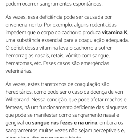
podem ocorrer sangramentos espontâneos.
Às vezes, essa deficiência pode ser causada por
envenenamento. Por exemplo, alguns rodenticidas
impedem que o corpo do cachorro produza
vitamina K
,
uma substância essencial para a coagulação adequada.
O déficit dessa vitamina leva o cachorro a sofrer
hemorragias nasais, retais, vômito com sangue,
hematomas, etc. Esses casos são emergências
veterinárias.
Às vezes, estes transtornos de coagulação são
hereditários, como pode ser o caso da doença de von
Willebrand. Nessa condição, que pode afetar machos e
fêmeas, há um funcionamento deficiente das plaquetas
que pode se manifestar como sangramento nasal e
gengival ou
sangue nas fezes e na urina
, embora os
sangramentos muitas vezes não sejam perceptíveis e,