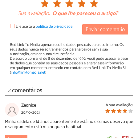
Sua avaliação:
O que lhe pareceu o artigo?
Li e aceito a
política de privacidade
Enviar comentário
Red Link To Media apenas recolhe dados pessoais para uso interno. Os
seus dados nunca serão transferidos para terceiros sem a sua
autorização, em nenhuma circunstância.
De acordo com a lei de 8 de dezembro de 1992, você pode acessar a base
de dados que contém os seus dados pessoais e alterar essa informação
em qualquer momento, entrando em contato com Red Link To Media SL
(
info@linktomedia.net
)
2 comentários
Zeonice
A sua avaliação:
20/10/2021
Minha cadela de 14 anos aparentemente está no cio, mas observo que
o sangramento está maior que o habitual