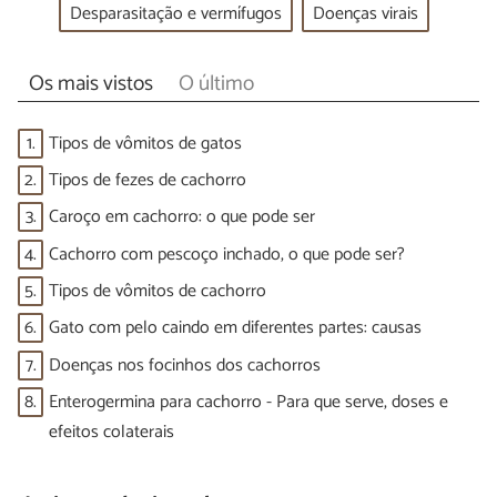
Desparasitação e vermífugos
Doenças virais
Os mais vistos
O último
1.
Tipos de vômitos de gatos
2.
Tipos de fezes de cachorro
3.
Caroço em cachorro: o que pode ser
4.
Cachorro com pescoço inchado, o que pode ser?
5.
Tipos de vômitos de cachorro
6.
Gato com pelo caindo em diferentes partes: causas
7.
Doenças nos focinhos dos cachorros
8.
Enterogermina para cachorro - Para que serve, doses e
efeitos colaterais