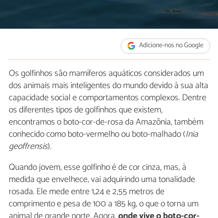
Adicione-nos no Google
Os golfinhos são mamíferos aquáticos considerados um
dos animais mais inteligentes do mundo devido à sua alta
capacidade social e comportamentos complexos. Dentre
os diferentes tipos de golfinhos que existem,
encontramos o boto-cor-de-rosa da Amazônia, também
conhecido como boto-vermelho ou boto-malhado (
Inia
geoffrensis
).
Quando jovem, esse golfinho é de cor cinza, mas, à
medida que envelhece, vai adquirindo uma tonalidade
rosada. Ele mede entre 1,24 e 2,55 metros de
comprimento e pesa de 100 a 185 kg, o que o torna um
animal de grande porte. Agora,
onde vive o boto-cor-