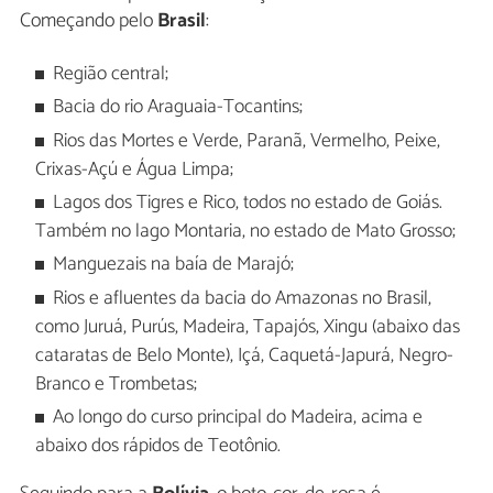
Começando pelo
Brasil
:
Região central;
Bacia do rio Araguaia-Tocantins;
Rios das Mortes e Verde, Paranã, Vermelho, Peixe,
Crixas-Açú e Água Limpa;
Lagos dos Tigres e Rico, todos no estado de Goiás.
Também no lago Montaria, no estado de Mato Grosso;
Manguezais na baía de Marajó;
Rios e afluentes da bacia do Amazonas no Brasil,
como Juruá, Purús, Madeira, Tapajós, Xingu (abaixo das
cataratas de Belo Monte), Içá, Caquetá-Japurá, Negro-
Branco e Trombetas;
Ao longo do curso principal do Madeira, acima e
abaixo dos rápidos de Teotônio.