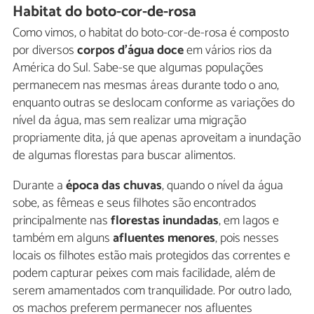
Habitat do boto-cor-de-rosa
Como vimos, o habitat do boto-cor-de-rosa é composto
por diversos
corpos d'água doce
em vários rios da
América do Sul. Sabe-se que algumas populações
permanecem nas mesmas áreas durante todo o ano,
enquanto outras se deslocam conforme as variações do
nível da água, mas sem realizar uma migração
propriamente dita, já que apenas aproveitam a inundação
de algumas florestas para buscar alimentos.
Durante a
época das chuvas
, quando o nível da água
sobe, as fêmeas e seus filhotes são encontrados
principalmente nas
florestas inundadas
, em lagos e
também em alguns
afluentes menores
, pois nesses
locais os filhotes estão mais protegidos das correntes e
podem capturar peixes com mais facilidade, além de
serem amamentados com tranquilidade. Por outro lado,
os machos preferem permanecer nos afluentes