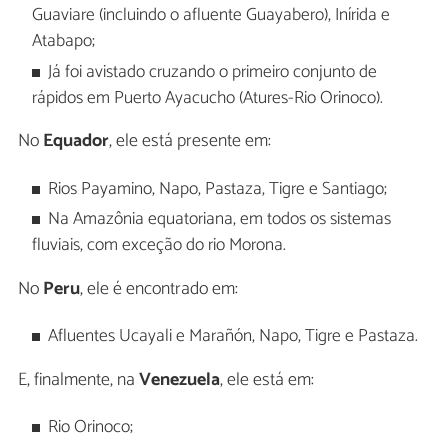
Guaviare (incluindo o afluente Guayabero), Inírida e
Atabapo;
Já foi avistado cruzando o primeiro conjunto de
rápidos em Puerto Ayacucho (Atures-Rio Orinoco).
No
Equador
, ele está presente em:
Rios Payamino, Napo, Pastaza, Tigre e Santiago;
Na Amazônia equatoriana, em todos os sistemas
fluviais, com exceção do rio Morona.
No
Peru
, ele é encontrado em:
Afluentes Ucayali e Marañón, Napo, Tigre e Pastaza.
E, finalmente, na
Venezuela
, ele está em:
Rio Orinoco;