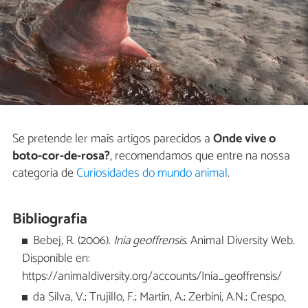
Se pretende ler mais artigos parecidos a
Onde vive o
boto-cor-de-rosa?
, recomendamos que entre na nossa
categoria de
Curiosidades do mundo animal
.
Bibliografia
Bebej, R. (2006).
Inia geoffrensis
. Animal Diversity Web.
Disponible en:
https://animaldiversity.org/accounts/Inia_geoffrensis/
da Silva, V.; Trujillo, F.; Martin, A.; Zerbini, A.N.; Crespo,