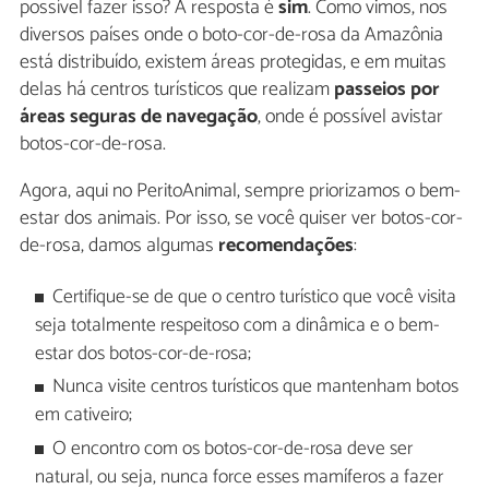
possível fazer isso? A resposta é
sim
. Como vimos, nos
diversos países onde o boto-cor-de-rosa da Amazônia
está distribuído, existem áreas protegidas, e em muitas
delas há centros turísticos que realizam
passeios por
áreas seguras de navegação
, onde é possível avistar
botos-cor-de-rosa.
Agora, aqui no PeritoAnimal, sempre priorizamos o bem-
estar dos animais. Por isso, se você quiser ver botos-cor-
de-rosa, damos algumas
recomendações
:
Certifique-se de que o centro turístico que você visita
seja totalmente respeitoso com a dinâmica e o bem-
estar dos botos-cor-de-rosa;
Nunca visite centros turísticos que mantenham botos
em cativeiro;
O encontro com os botos-cor-de-rosa deve ser
natural, ou seja, nunca force esses mamíferos a fazer