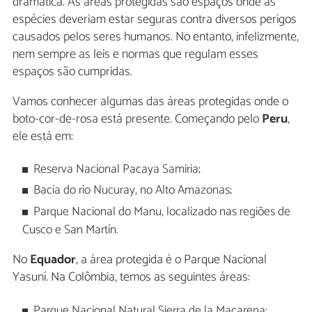
dramática. As áreas protegidas são espaços onde as
espécies deveriam estar seguras contra diversos perigos
causados pelos seres humanos. No entanto, infelizmente,
nem sempre as leis e normas que regulam esses
espaços são cumpridas.
Vamos conhecer algumas das áreas protegidas onde o
boto-cor-de-rosa está presente. Começando pelo
Peru
,
ele está em:
Reserva Nacional Pacaya Samiria;
Bacia do rio Nucuray, no Alto Amazonas;
Parque Nacional do Manu, localizado nas regiões de
Cusco e San Martín.
No
Equador
, a área protegida é o Parque Nacional
Yasuní. Na Colômbia, temos as seguintes áreas:
Parque Nacional Natural Sierra de la Macarena;