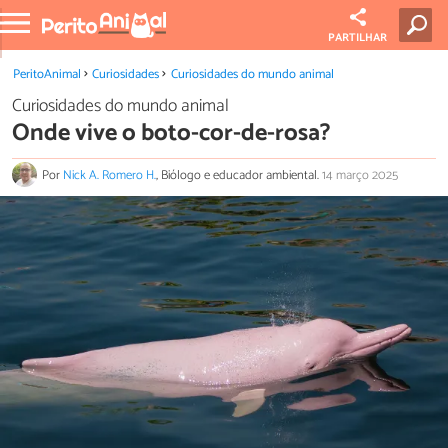
PARTILHAR
PeritoAnimal
Curiosidades
Curiosidades do mundo animal
Curiosidades do mundo animal
Onde vive o boto-cor-de-rosa?
Por
Nick A. Romero H.
, Biólogo e educador ambiental.
14 março 2025