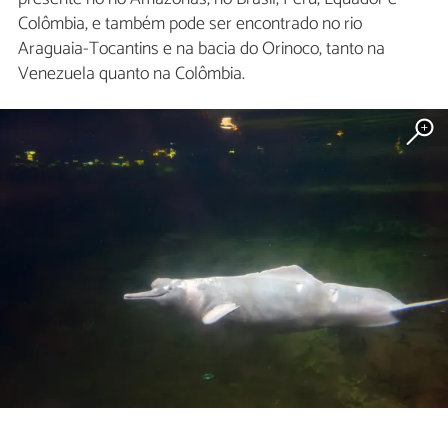
Colômbia, e também pode ser encontrado no rio
Araguaia-Tocantins e na bacia do Orinoco, tanto na
Venezuela quanto na Colômbia.