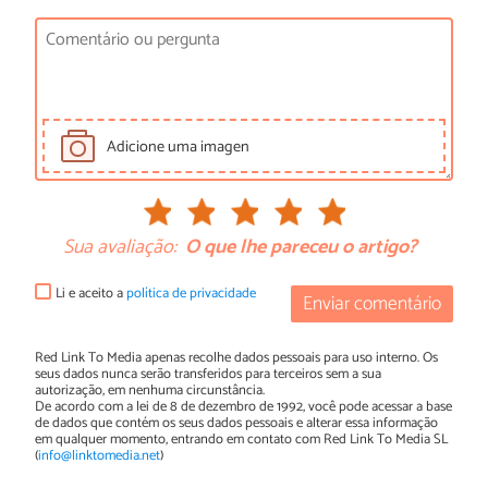
Adicione uma imagen
Sua avaliação:
O que lhe pareceu o artigo?
Li e aceito a
política de privacidade
Enviar comentário
Red Link To Media apenas recolhe dados pessoais para uso interno. Os
seus dados nunca serão transferidos para terceiros sem a sua
autorização, em nenhuma circunstância.
De acordo com a lei de 8 de dezembro de 1992, você pode acessar a base
de dados que contém os seus dados pessoais e alterar essa informação
em qualquer momento, entrando em contato com Red Link To Media SL
(
info@linktomedia.net
)